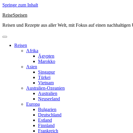
Springe zum Inhalt
ReiseSpeisen
Reisen und Rezepte aus aller Welt, mit Fokus auf einen nachhaltige
Reisen
Afrika
Ägypten
Marokko
Asien
Singapur
Türkei
Vietnam
Australien-Ozeanien
Australien
Neuseeland
Europa
Bulgarien
Deutschland
Estland
Finnland
Frankreich