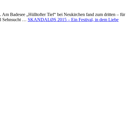
 Am Badesee „Hülltofter Tief“ bei Neukirchen fand zum dritten – für
Mal Sehnsucht …
SKANDALØS 2015 – Ein Festival, in dem Liebe