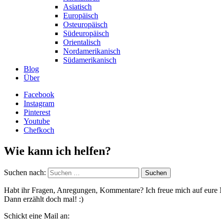
Asiatisch
Europäisch
Osteuropäisch
Südeuropäisch
Orientalisch
Nordamerikanisch
Südamerikanisch
Blog
Über
Facebook
Instagram
Pinterest
Youtube
Chefkoch
Wie kann ich helfen?
Suchen nach:
Habt ihr Fragen, Anregungen, Kommentare? Ich freue mich auf eure 
Dann erzählt doch mal! :)
Schickt eine Mail an: