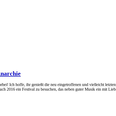
Anarchie
ei! Ich hoffe, ihr genießt die neu eingetroffenen und vielleicht let
2016 ein Festival zu besuchen, das neben guter Musik ein mit Liebe