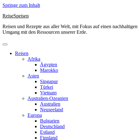
Springe zum Inhalt
ReiseSpeisen
Reisen und Rezepte aus aller Welt, mit Fokus auf einen nachhaltigen
Umgang mit den Ressourcen unserer Erde.
Reisen
Afrika
Ägypten
Marokko
Asien
Singapur
Türkei
Vietnam
Australien-Ozeanien
Australien
Neuseeland
Europa
Bulgarien
Deutschland
Estland
Finnland