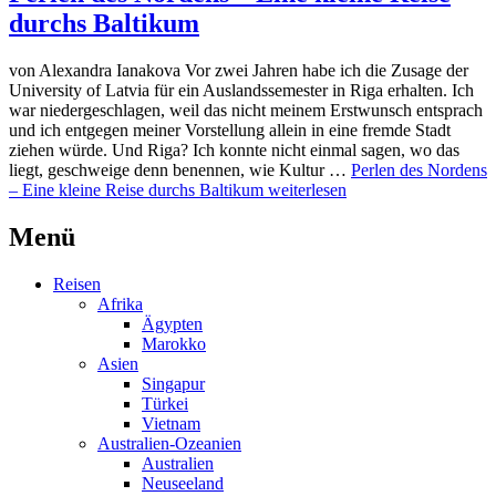
durchs Baltikum
von Alexandra Ianakova Vor zwei Jahren habe ich die Zusage der
University of Latvia für ein Auslandssemester in Riga erhalten. Ich
war niedergeschlagen, weil das nicht meinem Erstwunsch entsprach
und ich entgegen meiner Vorstellung allein in eine fremde Stadt
ziehen würde. Und Riga? Ich konnte nicht einmal sagen, wo das
liegt, geschweige denn benennen, wie Kultur …
Perlen des Nordens
– Eine kleine Reise durchs Baltikum
weiterlesen
Menü
Reisen
Afrika
Ägypten
Marokko
Asien
Singapur
Türkei
Vietnam
Australien-Ozeanien
Australien
Neuseeland