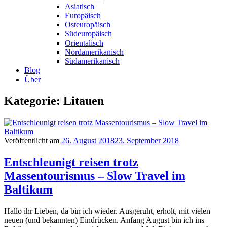
Asiatisch
Europäisch
Osteuropäisch
Südeuropäisch
Orientalisch
Nordamerikanisch
Südamerikanisch
Blog
Über
Kategorie: Litauen
Veröffentlicht am
26. August 2018
23. September 2018
Entschleunigt reisen trotz
Massentourismus – Slow Travel im
Baltikum
Hallo ihr Lieben, da bin ich wieder. Ausgeruht, erholt, mit vielen
neuen (und bekannten) Eindrücken. Anfang August bin ich ins