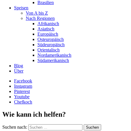
Brasilien
Speisen
Von A bis Z
Nach Regionen
Afrikanisch
Asiatisch
Europäisch
Osteuropäisch
Südeuropäisch
Orientalisch
Nordamerikanisch
Südamerikanisch
Blog
Über
Facebook
Instagram
Pinterest
Youtube
Chefkoch
Wie kann ich helfen?
Suchen nach: