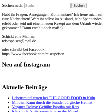
Suchen nach:
Habt ihr Fragen, Anregungen, Kommentare? Ich freue mich auf
eure Nachrichten! Wart ihr selbst im Ausland, habt Spannendes
erlebt oder seid mit einem neuen Rezept aus dem Urlaub wieder
gekommen? Dann erzählt doch mal! :)
Schickt eine Mail an:
reisespeisen@mail.de
oder schreibt bei Facebook:
https://www.facebook.com/reisespeisen.
Neu auf Instagram
Aktuelle Beiträge
Lebensmittel retten bei THE GOOD FOOD in Köln
Mit dem Kanu durch die brandenburgische Heimat
Veganes Dolma: Gefüllte Paprika mit Reis
Rückblick: Spätsommertage an der Mosel