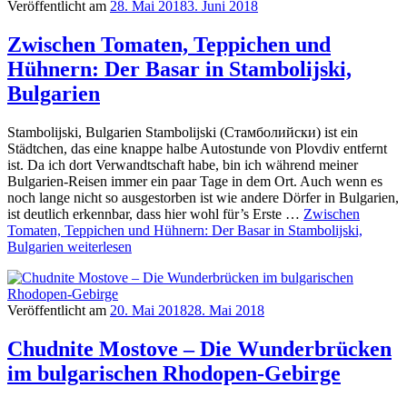
Veröffentlicht am
28. Mai 2018
3. Juni 2018
Zwischen Tomaten, Teppichen und
Hühnern: Der Basar in Stambolijski,
Bulgarien
Stambolijski, Bulgarien Stambolijski (Стамболийски) ist ein
Städtchen, das eine knappe halbe Autostunde von Plovdiv entfernt
ist. Da ich dort Verwandtschaft habe, bin ich während meiner
Bulgarien-Reisen immer ein paar Tage in dem Ort. Auch wenn es
noch lange nicht so ausgestorben ist wie andere Dörfer in Bulgarien,
ist deutlich erkennbar, dass hier wohl für’s Erste …
Zwischen
Tomaten, Teppichen und Hühnern: Der Basar in Stambolijski,
Bulgarien
weiterlesen
Veröffentlicht am
20. Mai 2018
28. Mai 2018
Chudnite Mostove – Die Wunderbrücken
im bulgarischen Rhodopen-Gebirge