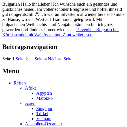
Bulgarien Hallo ihr Lieben! Ich wünsche euch ein gesundes und
glückliches neues Jahr voller schöner Ereignisse und hoffe, ihr seid
gut reingerutscht! 🙂 Ich war an Silvester mal wieder bei der Familie
zu Hause, wo viel Wert auf Traditionen gelegt wird. Mit
bulgarischen Weihnachts- und Neujahrsbräuchen bin ich groß
geworden und finde es immer wieder …
Tikvenik – Bulgarischer
Kürbisstrudel mit Walnüssen und Zimt
weiterlesen
Beitragsnavigation
Seite
1
Seite
2
…
Seite
4
Nächste Seite
Menü
Reisen
Afrika
Ägypten
Marokko
Asien
Singapur
Türkei
Vietnam
Australien-Ozeanien