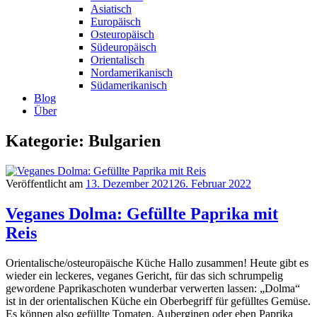
Asiatisch
Europäisch
Osteuropäisch
Südeuropäisch
Orientalisch
Nordamerikanisch
Südamerikanisch
Blog
Über
Kategorie: Bulgarien
Veröffentlicht am
13. Dezember 2021
26. Februar 2022
Veganes Dolma: Gefüllte Paprika mit
Reis
Orientalische/osteuropäische Küche Hallo zusammen! Heute gibt es
wieder ein leckeres, veganes Gericht, für das sich schrumpelig
gewordene Paprikaschoten wunderbar verwerten lassen: „Dolma“
ist in der orientalischen Küche ein Oberbegriff für gefülltes Gemüse.
Es können also gefüllte Tomaten, Auberginen oder eben Paprika