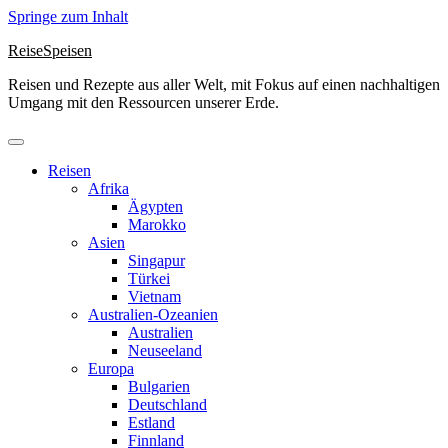
Springe zum Inhalt
ReiseSpeisen
Reisen und Rezepte aus aller Welt, mit Fokus auf einen nachhaltigen
Umgang mit den Ressourcen unserer Erde.
Reisen
Afrika
Ägypten
Marokko
Asien
Singapur
Türkei
Vietnam
Australien-Ozeanien
Australien
Neuseeland
Europa
Bulgarien
Deutschland
Estland
Finnland