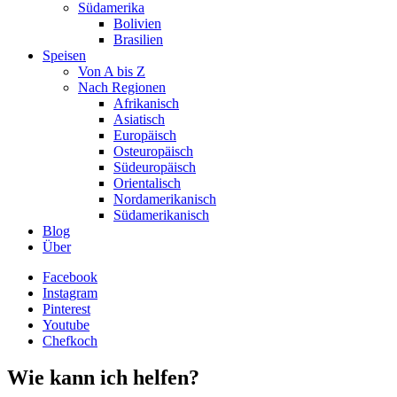
Südamerika
Bolivien
Brasilien
Speisen
Von A bis Z
Nach Regionen
Afrikanisch
Asiatisch
Europäisch
Osteuropäisch
Südeuropäisch
Orientalisch
Nordamerikanisch
Südamerikanisch
Blog
Über
Facebook
Instagram
Pinterest
Youtube
Chefkoch
Wie kann ich helfen?