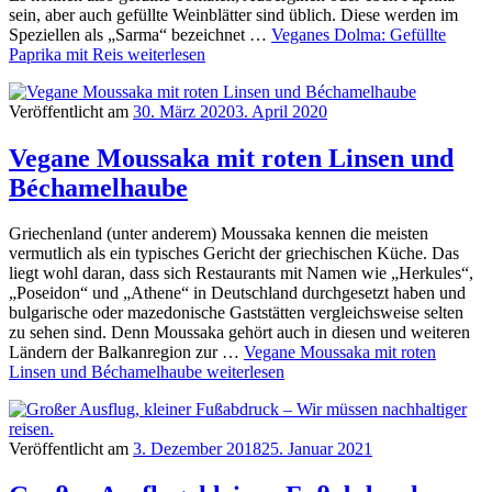
sein, aber auch gefüllte Weinblätter sind üblich. Diese werden im
Speziellen als „Sarma“ bezeichnet …
Veganes Dolma: Gefüllte
Paprika mit Reis
weiterlesen
Veröffentlicht am
30. März 2020
3. April 2020
Vegane Moussaka mit roten Linsen und
Béchamelhaube
Griechenland (unter anderem) Moussaka kennen die meisten
vermutlich als ein typisches Gericht der griechischen Küche. Das
liegt wohl daran, dass sich Restaurants mit Namen wie „Herkules“,
„Poseidon“ und „Athene“ in Deutschland durchgesetzt haben und
bulgarische oder mazedonische Gaststätten vergleichsweise selten
zu sehen sind. Denn Moussaka gehört auch in diesen und weiteren
Ländern der Balkanregion zur …
Vegane Moussaka mit roten
Linsen und Béchamelhaube
weiterlesen
Veröffentlicht am
3. Dezember 2018
25. Januar 2021