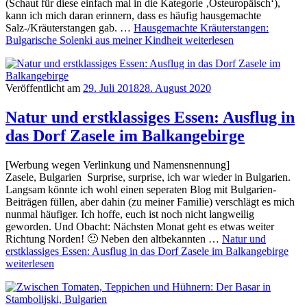
(Schaut für diese einfach mal in die Kategorie ‚Osteuropäisch‘),
kann ich mich daran erinnern, dass es häufig hausgemachte
Salz-/Kräuterstangen gab. …
Hausgemachte Kräuterstangen:
Bulgarische Solenki aus meiner Kindheit
weiterlesen
Veröffentlicht am
29. Juli 2018
28. August 2020
Natur und erstklassiges Essen: Ausflug in
das Dorf Zasele im Balkangebirge
[Werbung wegen Verlinkung und Namensnennung]
Zasele, Bulgarien Surprise, surprise, ich war wieder in Bulgarien.
Langsam könnte ich wohl einen seperaten Blog mit Bulgarien-
Beiträgen füllen, aber dahin (zu meiner Familie) verschlägt es mich
nunmal häufiger. Ich hoffe, euch ist noch nicht langweilig
geworden. Und Obacht: Nächsten Monat geht es etwas weiter
Richtung Norden! 🙂 Neben den altbekannten …
Natur und
erstklassiges Essen: Ausflug in das Dorf Zasele im Balkangebirge
weiterlesen