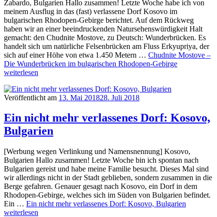
Zabardo, Bulgarien Hallo zusammen! Letzte Woche habe ich von
meinem Ausflug in das (fast) verlassene Dorf Kosovo im
bulgarischen Rhodopen-Gebirge berichtet. Auf dem Rückweg
haben wir an einer beeindruckenden Natursehenswürdigkeit Halt
gemacht: den Chudnite Mostove, zu Deutsch: Wunderbrücken. Es
handelt sich um natürliche Felsenbrücken am Fluss Erkyupriya, der
sich auf einer Höhe von etwa 1.450 Metern …
Chudnite Mostove –
Die Wunderbrücken im bulgarischen Rhodopen-Gebirge
weiterlesen
Veröffentlicht am
13. Mai 2018
28. Juli 2018
Ein nicht mehr verlassenes Dorf: Kosovo,
Bulgarien
[Werbung wegen Verlinkung und Namensnennung] Kosovo,
Bulgarien Hallo zusammen! Letzte Woche bin ich spontan nach
Bulgarien gereist und habe meine Familie besucht. Dieses Mal sind
wir allerdings nicht in der Stadt geblieben, sondern zusammen in die
Berge gefahren. Genauer gesagt nach Kosovo, ein Dorf in dem
Rhodopen-Gebirge, welches sich im Süden von Bulgarien befindet.
Ein …
Ein nicht mehr verlassenes Dorf: Kosovo, Bulgarien
weiterlesen