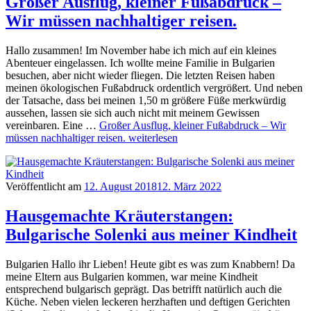
Großer Ausflug, kleiner Fußabdruck –
Wir müssen nachhaltiger reisen.
Hallo zusammen! Im November habe ich mich auf ein kleines
Abenteuer eingelassen. Ich wollte meine Familie in Bulgarien
besuchen, aber nicht wieder fliegen. Die letzten Reisen haben
meinen ökologischen Fußabdruck ordentlich vergrößert. Und neben
der Tatsache, dass bei meinen 1,50 m größere Füße merkwürdig
aussehen, lassen sie sich auch nicht mit meinem Gewissen
vereinbaren. Eine …
Großer Ausflug, kleiner Fußabdruck – Wir
müssen nachhaltiger reisen.
weiterlesen
Veröffentlicht am
12. August 2018
12. März 2022
Hausgemachte Kräuterstangen:
Bulgarische Solenki aus meiner Kindheit
Bulgarien Hallo ihr Lieben! Heute gibt es was zum Knabbern! Da
meine Eltern aus Bulgarien kommen, war meine Kindheit
entsprechend bulgarisch geprägt. Das betrifft natürlich auch die
Küche. Neben vielen leckeren herzhaften und deftigen Gerichten