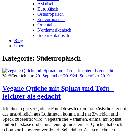
Asiatisch
Europäisch
Osteuropäisch
Südeuropäisch
Orientalisch
Nordamerikanisch
Südamerikanisch
Blog
Über
Kategorie: Südeuropäisch
Veröffentlicht am
29. September 2019
24. September 2019
Vegane Quiche mit Spinat und Tofu –
leichter als gedacht
Ich bin ein großer Quiche-Fan. Dieses leckere französische Gericht,
das ursprünglich aus Lothringen kommt und mit Zwieblen und
Speck zubereitet wird. Vegetarische Varianten, einmal mit Spinat
und Schafskäse und einmal eine grüne Gemüse-Quiche, habe ich
schon vor Längerem verbloggt. Seit einiger Zeit versuche ich