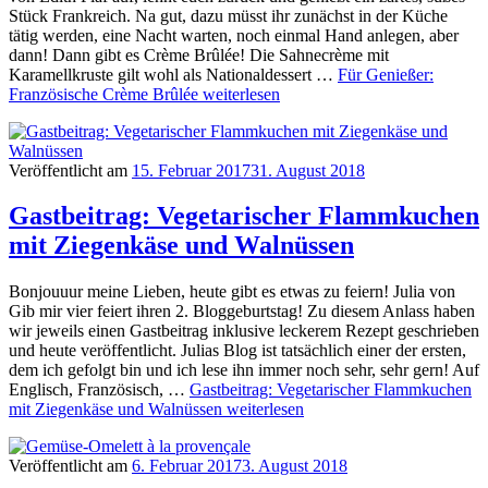
Stück Frankreich. Na gut, dazu müsst ihr zunächst in der Küche
tätig werden, eine Nacht warten, noch einmal Hand anlegen, aber
dann! Dann gibt es Crème Brûlée! Die Sahnecrème mit
Karamellkruste gilt wohl als Nationaldessert …
Für Genießer:
Französische Crème Brûlée
weiterlesen
Veröffentlicht am
15. Februar 2017
31. August 2018
Gastbeitrag: Vegetarischer Flammkuchen
mit Ziegenkäse und Walnüssen
Bonjouuur meine Lieben, heute gibt es etwas zu feiern! Julia von
Gib mir vier feiert ihren 2. Bloggeburtstag! Zu diesem Anlass haben
wir jeweils einen Gastbeitrag inklusive leckerem Rezept geschrieben
und heute veröffentlicht. Julias Blog ist tatsächlich einer der ersten,
dem ich gefolgt bin und ich lese ihn immer noch sehr, sehr gern! Auf
Englisch, Französisch, …
Gastbeitrag: Vegetarischer Flammkuchen
mit Ziegenkäse und Walnüssen
weiterlesen
Veröffentlicht am
6. Februar 2017
3. August 2018