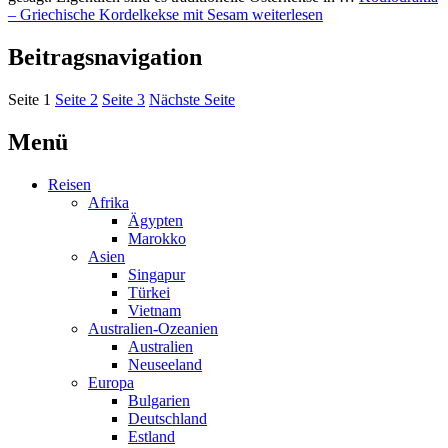
– Griechische Kordelkekse mit Sesam
weiterlesen
Beitragsnavigation
Seite
1
Seite
2
Seite
3
Nächste Seite
Menü
Reisen
Afrika
Ägypten
Marokko
Asien
Singapur
Türkei
Vietnam
Australien-Ozeanien
Australien
Neuseeland
Europa
Bulgarien
Deutschland
Estland