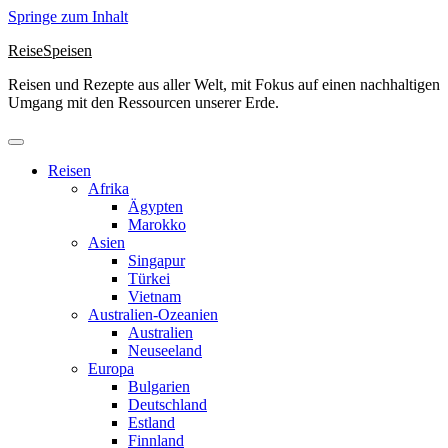
Springe zum Inhalt
ReiseSpeisen
Reisen und Rezepte aus aller Welt, mit Fokus auf einen nachhaltigen
Umgang mit den Ressourcen unserer Erde.
Reisen
Afrika
Ägypten
Marokko
Asien
Singapur
Türkei
Vietnam
Australien-Ozeanien
Australien
Neuseeland
Europa
Bulgarien
Deutschland
Estland
Finnland