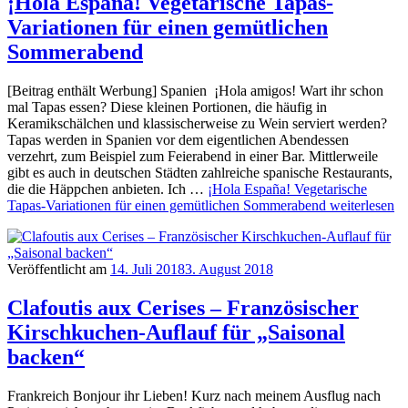
¡Hola España! Vegetarische Tapas-
Variationen für einen gemütlichen
Sommerabend
[Beitrag enthält Werbung] Spanien ¡Hola amigos! Wart ihr schon
mal Tapas essen? Diese kleinen Portionen, die häufig in
Keramikschälchen und klassischerweise zu Wein serviert werden?
Tapas werden in Spanien vor dem eigentlichen Abendessen
verzehrt, zum Beispiel zum Feierabend in einer Bar. Mittlerweile
gibt es auch in deutschen Städten zahlreiche spanische Restaurants,
die die Häppchen anbieten. Ich …
¡Hola España! Vegetarische
Tapas-Variationen für einen gemütlichen Sommerabend
weiterlesen
Veröffentlicht am
14. Juli 2018
3. August 2018
Clafoutis aux Cerises – Französischer
Kirschkuchen-Auflauf für „Saisonal
backen“
Frankreich Bonjour ihr Lieben! Kurz nach meinem Ausflug nach