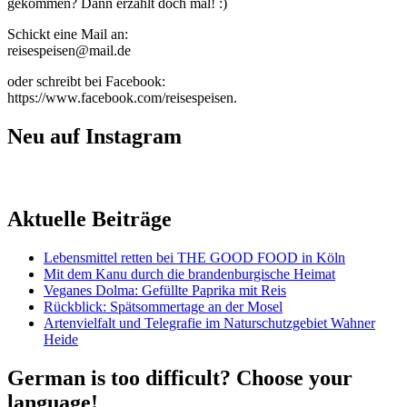
gekommen? Dann erzählt doch mal! :)
Schickt eine Mail an:
reisespeisen@mail.de
oder schreibt bei Facebook:
https://www.facebook.com/reisespeisen.
Neu auf Instagram
Aktuelle Beiträge
Lebensmittel retten bei THE GOOD FOOD in Köln
Mit dem Kanu durch die brandenburgische Heimat
Veganes Dolma: Gefüllte Paprika mit Reis
Rückblick: Spätsommertage an der Mosel
Artenvielfalt und Telegrafie im Naturschutzgebiet Wahner
Heide
German is too difficult? Choose your
language!