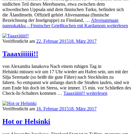
südlichen Teil dieses Meerbusens, etwa zwischen dem
schwedischen Uppsala und dem finnischen Turku, befinden sich
die Ålandinseln. Offiziell gehört Ahvenanmaa (finnische
Bezeichnung der Inselgruppe) zu Finnland, …
Ahvenanmaan
pannukakku – Finnischer Grießkuchen mit Kardamom
weiterlesen
Veröffentlicht am
22. Februar 2015
18. März 2017
Taaaxiiiiii!!
von Alexandra Ianakova Nach einem ruhigen Tag in
Helsinki müssen wir um 17 Uhr wieder am Hafen sein, um mit der
Silja Serenade (so heißt die gute Fähre) nach Stockholm zu
fahren. So entspannt wir anfangs durch die Straßen laufen, sind wir
zum Ende hin doch im Stress, wie immer. 15 min. vor Schließen des
Check-In-Schalters kommen …
Taaaxiiiiii!!
weiterlesen
Veröffentlicht am
16. Februar 2015
18. März 2017
Hot or Helsinki