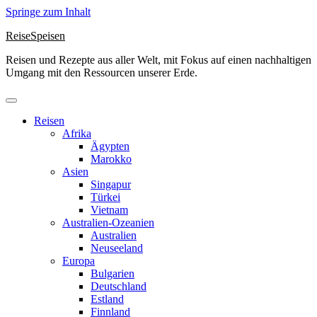
Springe zum Inhalt
ReiseSpeisen
Reisen und Rezepte aus aller Welt, mit Fokus auf einen nachhaltigen
Umgang mit den Ressourcen unserer Erde.
Reisen
Afrika
Ägypten
Marokko
Asien
Singapur
Türkei
Vietnam
Australien-Ozeanien
Australien
Neuseeland
Europa
Bulgarien
Deutschland
Estland
Finnland