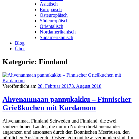
Asiatisch
Europäisch
Osteuropäisch
Südeuropäisch
Orientalisch
Nordamerikanisch
Südamerikanisch
Blog
Über
Kategorie: Finnland
Veröffentlicht am
28. Februar 2017
3. August 2018
Ahvenanmaan pannukakku – Finnischer
Grießkuchen mit Kardamom
Ahvenanmaa, Finnland Schweden und Finnland, die zwei
zauberschönen Länder, die nur im Norden direkt aneinander
angrenzen und ansonsten durch den Bottnischen Meerbusen, den
nördlichen Ausläufer der Ostsee, getrennt bzw. verbunden sind. Im