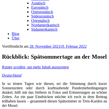
Asiatisch
Europäisch
Osteuropäisch
Südeuropäisch
Orientalisch
Nordamerikanisch
Südamerikanisch
Blog
Über
Veröffentlicht am
28. November 2021
19. Februar 2022
Rückblick: Spätsommertage an der Mosel
Runter scrollen, um mehr Inhalt anzuzeigen
Deutschland
In so tristen Tagen wie diesen, sei die Stimmung durch kurze
Sonnenzeiten oder durch kraftraubende Pandemiebedingungen
dunkel, hilft mir das Stöbern in Fotos und Erinnerungen an schöne
Zeiten. An ein paar Eindrücken möchte ich euch in dem Beitrag
teilhaben lassen – gesammelt diesen Spätsommer in Treis-Karden an
der Mosel.