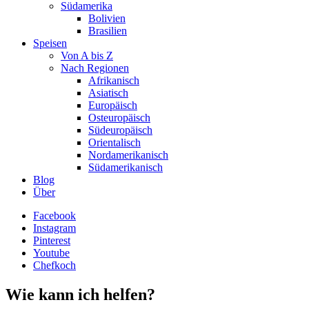
Südamerika
Bolivien
Brasilien
Speisen
Von A bis Z
Nach Regionen
Afrikanisch
Asiatisch
Europäisch
Osteuropäisch
Südeuropäisch
Orientalisch
Nordamerikanisch
Südamerikanisch
Blog
Über
Facebook
Instagram
Pinterest
Youtube
Chefkoch
Wie kann ich helfen?