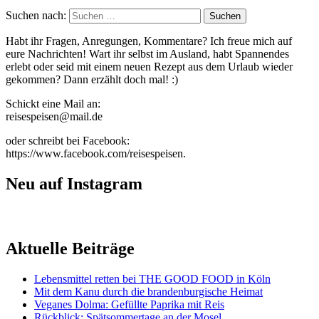
Suchen nach:
Habt ihr Fragen, Anregungen, Kommentare? Ich freue mich auf
eure Nachrichten! Wart ihr selbst im Ausland, habt Spannendes
erlebt oder seid mit einem neuen Rezept aus dem Urlaub wieder
gekommen? Dann erzählt doch mal! :)
Schickt eine Mail an:
reisespeisen@mail.de
oder schreibt bei Facebook:
https://www.facebook.com/reisespeisen.
Neu auf Instagram
Aktuelle Beiträge
Lebensmittel retten bei THE GOOD FOOD in Köln
Mit dem Kanu durch die brandenburgische Heimat
Veganes Dolma: Gefüllte Paprika mit Reis
Rückblick: Spätsommertage an der Mosel