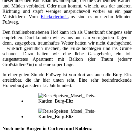
dieser über den Buchsbaumwanderpfad, der die Gemeinden Karden
und Müden verbindet. Oder man kommt, wie ich, aus der anderen
Richtung und stapft weniger anspruchsvoll vorbei an ein paar
Maisfeldern. Vom
Klickerterhof
aus sind es nur zehn Minuten
Fußweg.
Den familienbetriebenen Hof kann ich als Unterkunft übrigens sehr
empfehlen. Dort konnten wir es uns auch an verregneten Tagen –
denn, zugegeben, traumhaftes Wetter hatten wir nicht durchgehend
– wirklich gemütlich machen, die Füße hochlegen und ins Grüne
schauen. Dazu hatten wir eine liebe Gastgeberin, ein toll
ausgestattetes Apartment mit Balkon (der Traum jedes*r
Großstädters*in) und eine super Lage.
In einer guten Stunde Fußweg ist von dort aus auch die Burg Eltz
erreichbar, die ihr hier unten seht. Eine sehr beeindruckende
Höhenburg aus dem 12. Jahrhundert.
Noch mehr Burgen in Cochem und Koblenz