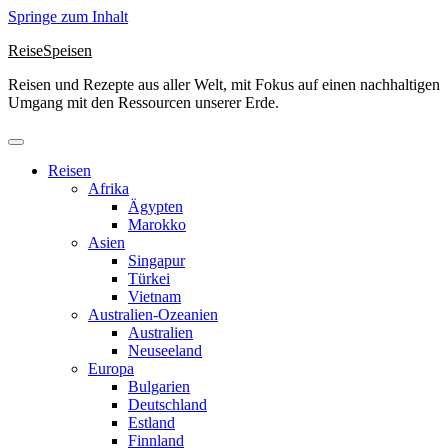
Springe zum Inhalt
ReiseSpeisen
Reisen und Rezepte aus aller Welt, mit Fokus auf einen nachhaltigen
Umgang mit den Ressourcen unserer Erde.
Reisen
Afrika
Ägypten
Marokko
Asien
Singapur
Türkei
Vietnam
Australien-Ozeanien
Australien
Neuseeland
Europa
Bulgarien
Deutschland
Estland
Finnland