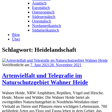
Asiatisch
Europäisch
Osteuropäisch
Südeuropäisch
Orientalisch
Nordamerikanisch
Südamerikanisch
Blog
Über
Schlagwort: Heidelandschaft
Veröffentlicht am
7. Juni 2021
28. November 2021
Artenvielfalt und Telegrafie im
Naturschutzgebiet Wahner Heide
Wahner Heide, NRW Amphibien, Reptilien, Vögel und Hirsche.
Heide, Moore und Wälder. Die Wahner Heide bietet als
zweitgrößtes Naturschutzgebiet in Nordrhein-Westfalen einer
Vielzahl an Tieren und Pflanzen einen wichtigen Lebensraum. 700
gefährdete Arten aus Flora und Fauna leben in dem Gebiet, das