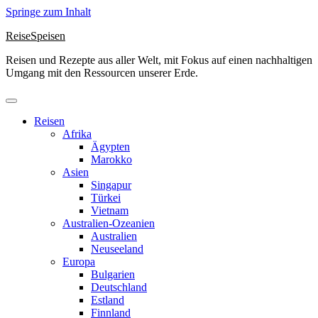
Springe zum Inhalt
ReiseSpeisen
Reisen und Rezepte aus aller Welt, mit Fokus auf einen nachhaltigen
Umgang mit den Ressourcen unserer Erde.
Reisen
Afrika
Ägypten
Marokko
Asien
Singapur
Türkei
Vietnam
Australien-Ozeanien
Australien
Neuseeland
Europa
Bulgarien
Deutschland
Estland
Finnland