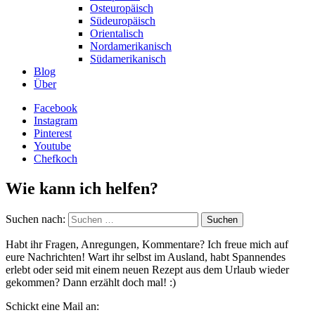
Osteuropäisch
Südeuropäisch
Orientalisch
Nordamerikanisch
Südamerikanisch
Blog
Über
Facebook
Instagram
Pinterest
Youtube
Chefkoch
Wie kann ich helfen?
Suchen nach:
Habt ihr Fragen, Anregungen, Kommentare? Ich freue mich auf
eure Nachrichten! Wart ihr selbst im Ausland, habt Spannendes
erlebt oder seid mit einem neuen Rezept aus dem Urlaub wieder
gekommen? Dann erzählt doch mal! :)
Schickt eine Mail an: