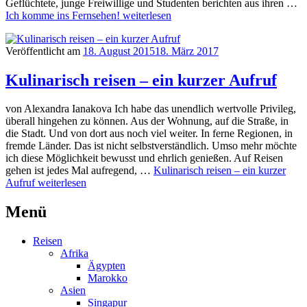
Geflüchtete, junge Freiwillige und Studenten berichten aus ihren …
Ich komme ins Fernsehen!
weiterlesen
Veröffentlicht am
18. August 2015
18. März 2017
Kulinarisch reisen – ein kurzer Aufruf
von Alexandra Ianakova Ich habe das unendlich wertvolle Privileg,
überall hingehen zu können. Aus der Wohnung, auf die Straße, in
die Stadt. Und von dort aus noch viel weiter. In ferne Regionen, in
fremde Länder. Das ist nicht selbstverständlich. Umso mehr möchte
ich diese Möglichkeit bewusst und ehrlich genießen. Auf Reisen
gehen ist jedes Mal aufregend, …
Kulinarisch reisen – ein kurzer
Aufruf
weiterlesen
Menü
Reisen
Afrika
Ägypten
Marokko
Asien
Singapur