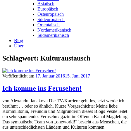
Asiatisch
Europäisch
Osteuropäisch
Südeuropäisch
Orientalisch
Nordamerikanisch
Südamerikanisch
Blog
Über
Schlagwort: Kulturaustausch
Veröffentlicht am
17. Januar 2016
15. Juni 2017
Ich komme ins Fernsehen!
von Alexandra Ianakova Die TV-Karriere geht los, jetzt werde ich
berühmt … oder so ähnlich. Kurze Vorgeschichte: Meine liebe
Kommilitonin, Freundin und Mitgründerin dieses Blogs Vesile leitet
ein sehr spannendes Fernsehmagazin im Offenen Kanal Magdeburg.
Das sympatische Team von „oneworld!“ besteht aus Menschen, die
aus unterschiedlichsten Ländern und Kulturen kommen.