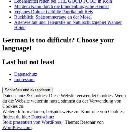
Lebensmittel retten bei THE GOOD FOOD in Köln
Mit dem Kanu durch die brandenburgische Heimat
Veganes Dolma: Gefüllte Paprika mit Reis
Rückblick: Spätsommertage an der Mosel
Artenvielfalt und Telegrafie im Naturschutzgebiet Wahner
Heide
German is too difficult? Choose your
language!
Last but not least
Datenschutz
Impressum
Datenschutz & Cookies: Diese Website verwendet Cookies. Wenn
du die Website weiterhin nutzt, stimmst du der Verwendung von
Cookies zu.
Weitere Informationen, beispielsweise zur Kontrolle von Cookies,
findest du hier:
Datenschutz
Stolz präsentiert von WordPress
|
Theme: Resonar von
WordPress.com
.