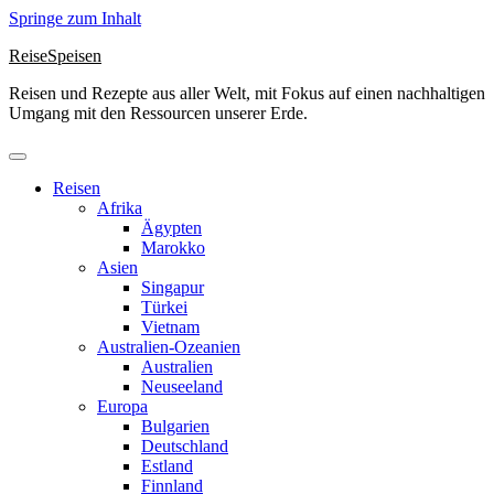
Springe zum Inhalt
ReiseSpeisen
Reisen und Rezepte aus aller Welt, mit Fokus auf einen nachhaltigen
Umgang mit den Ressourcen unserer Erde.
Reisen
Afrika
Ägypten
Marokko
Asien
Singapur
Türkei
Vietnam
Australien-Ozeanien
Australien
Neuseeland
Europa
Bulgarien
Deutschland
Estland
Finnland