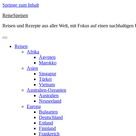
Springe zum Inhalt
ReiseSpeisen
Reisen und Rezepte aus aller Welt, mit Fokus auf einen nachhaltige
Reisen
Afrika
Ägypten
Marokko
Asien
Singapur
Türkei
Vietnam
Australien-Ozeanien
Australien
Neuseeland
Europa
Bulgarien
Deutschland
Estland
Finnland
Frankreich