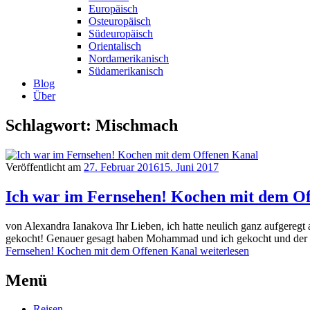
Europäisch
Osteuropäisch
Südeuropäisch
Orientalisch
Nordamerikanisch
Südamerikanisch
Blog
Über
Schlagwort: Mischmach
Veröffentlicht am
27. Februar 2016
15. Juni 2017
Ich war im Fernsehen! Kochen mit dem O
von Alexandra Ianakova Ihr Lieben, ich hatte neulich ganz aufgere
gekocht! Genauer gesagt haben Mohammad und ich gekocht und der Re
Fernsehen! Kochen mit dem Offenen Kanal
weiterlesen
Menü
Reisen