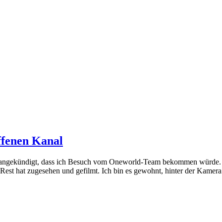
ffenen Kanal
gt angekündigt, dass ich Besuch vom Oneworld-Team bekommen würde. S
st hat zugesehen und gefilmt. Ich bin es gewohnt, hinter der Kamer