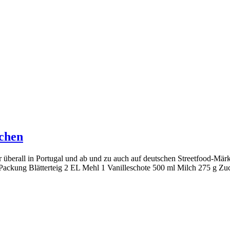
tchen
r überall in Portugal und ab und zu auch auf deutschen Streetfood-Mär
 1 Packung Blätterteig 2 EL Mehl 1 Vanilleschote 500 ml Milch 275 g 