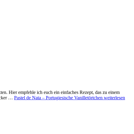
kten. Hier empfehle ich euch ein einfaches Rezept, das zu einem
Zucker …
Pastel de Nata – Portugiesische Vanilletörtchen
weiterlesen