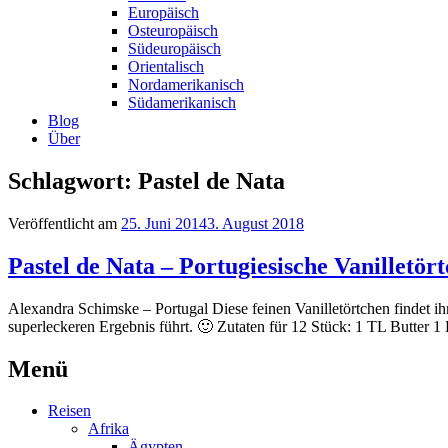
Europäisch
Osteuropäisch
Südeuropäisch
Orientalisch
Nordamerikanisch
Südamerikanisch
Blog
Über
Schlagwort: Pastel de Nata
Veröffentlicht am
25. Juni 2014
3. August 2018
Pastel de Nata – Portugiesische Vanilletör
Alexandra Schimske – Portugal Diese feinen Vanilletörtchen findet ih
superleckeren Ergebnis führt. 🙂 Zutaten für 12 Stück: 1 TL Butter
Menü
Reisen
Afrika
Ägypten