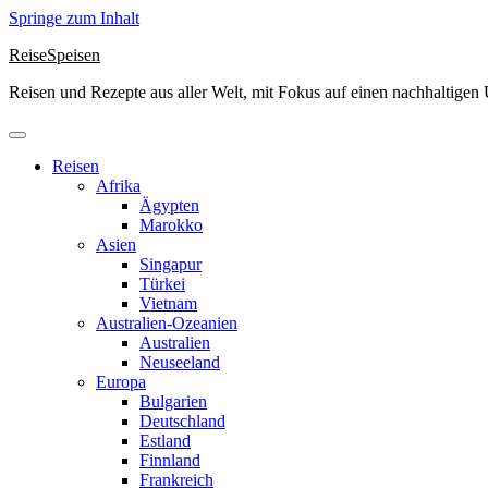
Springe zum Inhalt
ReiseSpeisen
Reisen und Rezepte aus aller Welt, mit Fokus auf einen nachhaltige
Reisen
Afrika
Ägypten
Marokko
Asien
Singapur
Türkei
Vietnam
Australien-Ozeanien
Australien
Neuseeland
Europa
Bulgarien
Deutschland
Estland
Finnland
Frankreich