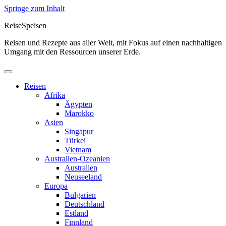
Springe zum Inhalt
ReiseSpeisen
Reisen und Rezepte aus aller Welt, mit Fokus auf einen nachhaltigen
Umgang mit den Ressourcen unserer Erde.
Reisen
Afrika
Ägypten
Marokko
Asien
Singapur
Türkei
Vietnam
Australien-Ozeanien
Australien
Neuseeland
Europa
Bulgarien
Deutschland
Estland
Finnland