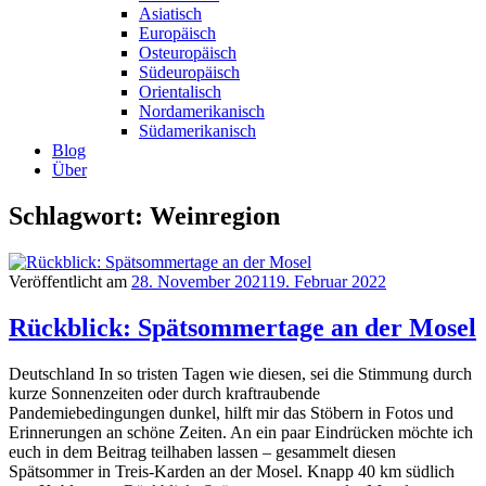
Asiatisch
Europäisch
Osteuropäisch
Südeuropäisch
Orientalisch
Nordamerikanisch
Südamerikanisch
Blog
Über
Schlagwort: Weinregion
Veröffentlicht am
28. November 2021
19. Februar 2022
Rückblick: Spätsommertage an der Mosel
Deutschland In so tristen Tagen wie diesen, sei die Stimmung durch
kurze Sonnenzeiten oder durch kraftraubende
Pandemiebedingungen dunkel, hilft mir das Stöbern in Fotos und
Erinnerungen an schöne Zeiten. An ein paar Eindrücken möchte ich
euch in dem Beitrag teilhaben lassen – gesammelt diesen
Spätsommer in Treis-Karden an der Mosel. Knapp 40 km südlich