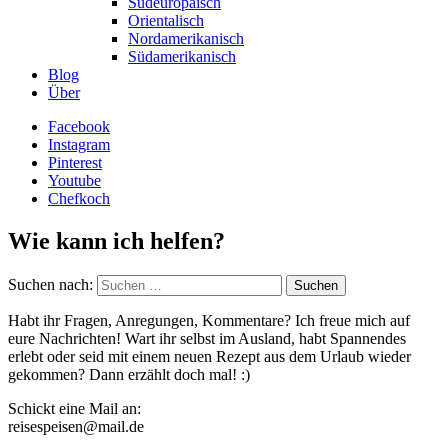
Südeuropäisch
Orientalisch
Nordamerikanisch
Südamerikanisch
Blog
Über
Facebook
Instagram
Pinterest
Youtube
Chefkoch
Wie kann ich helfen?
Suchen nach:
Habt ihr Fragen, Anregungen, Kommentare? Ich freue mich auf
eure Nachrichten! Wart ihr selbst im Ausland, habt Spannendes
erlebt oder seid mit einem neuen Rezept aus dem Urlaub wieder
gekommen? Dann erzählt doch mal! :)
Schickt eine Mail an:
reisespeisen@mail.de