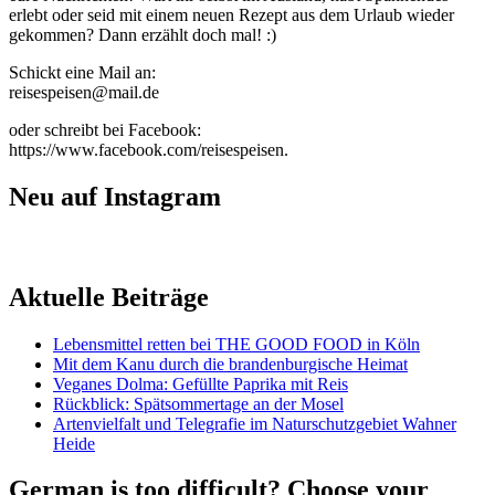
erlebt oder seid mit einem neuen Rezept aus dem Urlaub wieder
gekommen? Dann erzählt doch mal! :)
Schickt eine Mail an:
reisespeisen@mail.de
oder schreibt bei Facebook:
https://www.facebook.com/reisespeisen.
Neu auf Instagram
Aktuelle Beiträge
Lebensmittel retten bei THE GOOD FOOD in Köln
Mit dem Kanu durch die brandenburgische Heimat
Veganes Dolma: Gefüllte Paprika mit Reis
Rückblick: Spätsommertage an der Mosel
Artenvielfalt und Telegrafie im Naturschutzgebiet Wahner
Heide
German is too difficult? Choose your