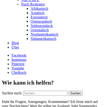
Nach Regionen
Afrikanisch
Asiatisch
Europäisch
Osteuropäisch
Südeuropäisch
Orientalisch
Nordamerikanisch
Südamerikanisch
Blog
Über
Facebook
Instagram
Pinterest
Youtube
Chefkoch
Wie kann ich helfen?
Suchen nach:
Habt ihr Fragen, Anregungen, Kommentare? Ich freue mich auf
eure Nachrichten! Wart ihr selbst im Ausland, habt Spannendes