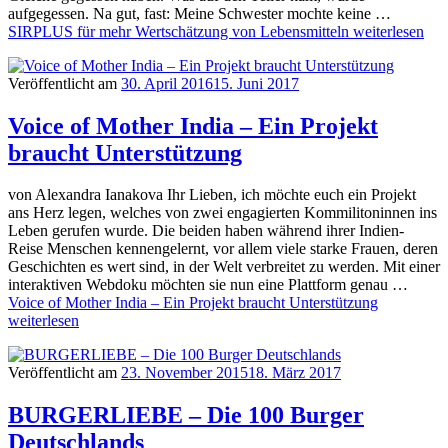
aufgegessen. Na gut, fast: Meine Schwester mochte keine …
SIRPLUS für mehr Wertschätzung von Lebensmitteln
weiterlesen
Veröffentlicht am
30. April 2016
15. Juni 2017
Voice of Mother India – Ein Projekt
braucht Unterstützung
von Alexandra Ianakova Ihr Lieben, ich möchte euch ein Projekt
ans Herz legen, welches von zwei engagierten Kommilitoninnen ins
Leben gerufen wurde. Die beiden haben während ihrer Indien-
Reise Menschen kennengelernt, vor allem viele starke Frauen, deren
Geschichten es wert sind, in der Welt verbreitet zu werden. Mit einer
interaktiven Webdoku möchten sie nun eine Plattform genau …
Voice of Mother India – Ein Projekt braucht Unterstützung
weiterlesen
Veröffentlicht am
23. November 2015
18. März 2017
BURGERLIEBE – Die 100 Burger
Deutschlands