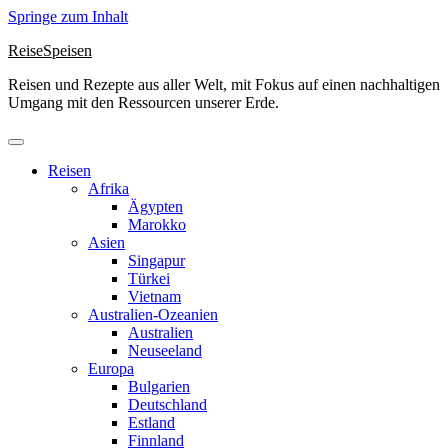
Springe zum Inhalt
ReiseSpeisen
Reisen und Rezepte aus aller Welt, mit Fokus auf einen nachhaltigen
Umgang mit den Ressourcen unserer Erde.
Reisen
Afrika
Ägypten
Marokko
Asien
Singapur
Türkei
Vietnam
Australien-Ozeanien
Australien
Neuseeland
Europa
Bulgarien
Deutschland
Estland
Finnland