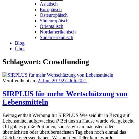
Asiatisch
Europäisch
Osteuropäisch
Südeuropäisch
Orientalisch
Nordamerikanisch
Südamerikanisch
Blog
Über
Schlagwort: Crowdfunding
Veröffentlicht am
2. Juni 2019
27. Juli 2021
SIRPLUS für mehr Wertschätzung von
Lebensmitteln
Beitrag enthält Werbung für SIRPLUS Wie seid ihr in Bezug auf
Lebensmittel aufgewachsen? Bei uns zu Hause wurde viel gekocht.
Oft gab es große Portionen, sodass wir am nächsten oder
übernächsten oder überübernächsten Tag eben noch einmal das
Gleiche gegessen haben. Was auf den Teller kam, wurde