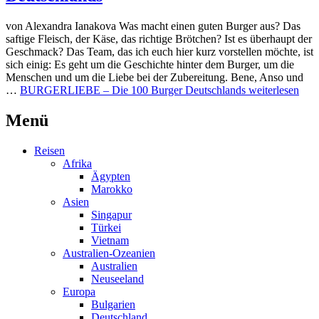
von Alexandra Ianakova Was macht einen guten Burger aus? Das
saftige Fleisch, der Käse, das richtige Brötchen? Ist es überhaupt der
Geschmack? Das Team, das ich euch hier kurz vorstellen möchte, ist
sich einig: Es geht um die Geschichte hinter dem Burger, um die
Menschen und um die Liebe bei der Zubereitung. Bene, Anso und
…
BURGERLIEBE – Die 100 Burger Deutschlands
weiterlesen
Menü
Reisen
Afrika
Ägypten
Marokko
Asien
Singapur
Türkei
Vietnam
Australien-Ozeanien
Australien
Neuseeland
Europa
Bulgarien
Deutschland