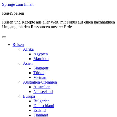
Springe zum Inhalt
ReiseSpeisen
Reisen und Rezepte aus aller Welt, mit Fokus auf einen nachhaltigen
Umgang mit den Ressourcen unserer Erde.
Reisen
Afrika
Ägypten
Marokko
Asien
Singapur
Türkei
Vietnam
Australien-Ozeanien
Australien
Neuseeland
Europa
Bulgarien
Deutschland
Estland
Finnland