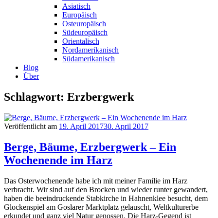
Asiatisch
Europäisch
Osteuropäisch
Südeuropäisch
Orientalisch
Nordamerikanisch
Südamerikanisch
Blog
Über
Schlagwort: Erzbergwerk
Veröffentlicht am
19. April 2017
30. April 2017
Berge, Bäume, Erzbergwerk – Ein
Wochenende im Harz
Das Osterwochenende habe ich mit meiner Familie im Harz
verbracht. Wir sind auf den Brocken und wieder runter gewandert,
haben die beeindruckende Stabkirche in Hahnenklee besucht, dem
Glockenspiel am Goslarer Marktplatz gelauscht, Weltkulturerbe
erkundet und ganz viel Natur genossen. Die Harz-Gegend ist