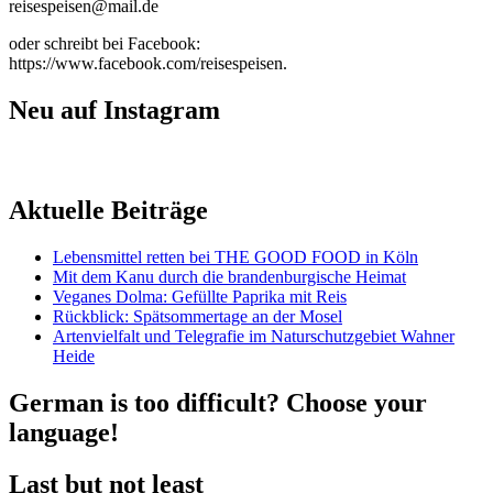
reisespeisen@mail.de
oder schreibt bei Facebook:
https://www.facebook.com/reisespeisen.
Neu auf Instagram
Aktuelle Beiträge
Lebensmittel retten bei THE GOOD FOOD in Köln
Mit dem Kanu durch die brandenburgische Heimat
Veganes Dolma: Gefüllte Paprika mit Reis
Rückblick: Spätsommertage an der Mosel
Artenvielfalt und Telegrafie im Naturschutzgebiet Wahner
Heide
German is too difficult? Choose your
language!
Last but not least