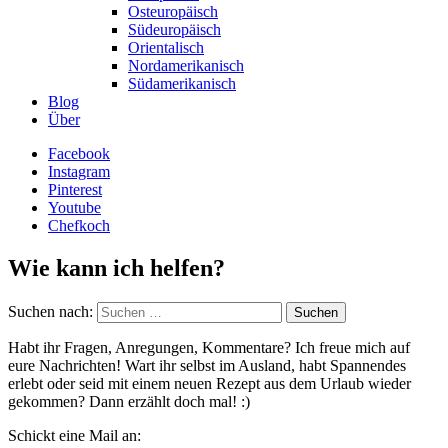
Osteuropäisch
Südeuropäisch
Orientalisch
Nordamerikanisch
Südamerikanisch
Blog
Über
Facebook
Instagram
Pinterest
Youtube
Chefkoch
Wie kann ich helfen?
Suchen nach:
Habt ihr Fragen, Anregungen, Kommentare? Ich freue mich auf
eure Nachrichten! Wart ihr selbst im Ausland, habt Spannendes
erlebt oder seid mit einem neuen Rezept aus dem Urlaub wieder
gekommen? Dann erzählt doch mal! :)
Schickt eine Mail an: