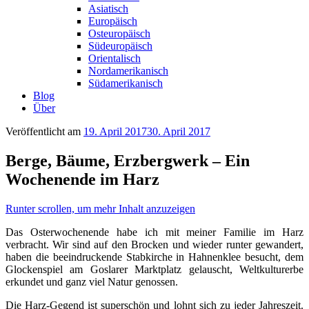
Asiatisch
Europäisch
Osteuropäisch
Südeuropäisch
Orientalisch
Nordamerikanisch
Südamerikanisch
Blog
Über
Veröffentlicht am
19. April 2017
30. April 2017
Berge, Bäume, Erzbergwerk – Ein
Wochenende im Harz
Runter scrollen, um mehr Inhalt anzuzeigen
Das Osterwochenende habe ich mit meiner Familie im Harz
verbracht. Wir sind auf den Brocken und wieder runter gewandert,
haben die beeindruckende Stabkirche in Hahnenklee besucht, dem
Glockenspiel am Goslarer Marktplatz gelauscht, Weltkulturerbe
erkundet und ganz viel Natur genossen.
Die Harz-Gegend ist superschön und lohnt sich zu jeder Jahreszeit.