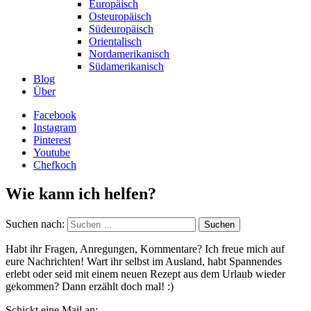
Europäisch
Osteuropäisch
Südeuropäisch
Orientalisch
Nordamerikanisch
Südamerikanisch
Blog
Über
Facebook
Instagram
Pinterest
Youtube
Chefkoch
Wie kann ich helfen?
Suchen nach:
Habt ihr Fragen, Anregungen, Kommentare? Ich freue mich auf
eure Nachrichten! Wart ihr selbst im Ausland, habt Spannendes
erlebt oder seid mit einem neuen Rezept aus dem Urlaub wieder
gekommen? Dann erzählt doch mal! :)
Schickt eine Mail an: