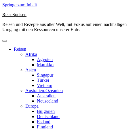
Springe zum Inhalt
ReiseSpeisen
Reisen und Rezepte aus aller Welt, mit Fokus auf einen nachhaltigen
Umgang mit den Ressourcen unserer Erde.
Reisen
Afrika
Ägypten
Marokko
Asien
Singapur
Türkei
Vietnam
Australien-Ozeanien
Australien
Neuseeland
Europa
Bulgarien
Deutschland
Estland
Finnland