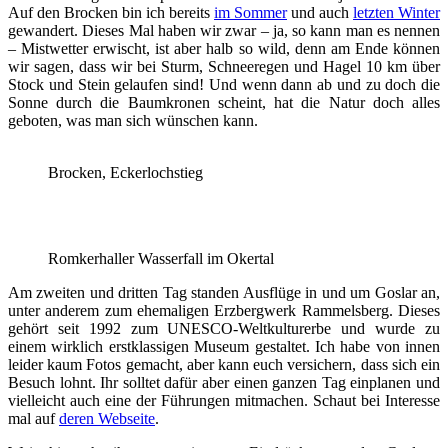
Auf den Brocken bin ich bereits
im Sommer
und auch
letzten Winter
gewandert. Dieses Mal haben wir zwar – ja, so kann man es nennen
– Mistwetter erwischt, ist aber halb so wild, denn am Ende können
wir sagen, dass wir bei Sturm, Schneeregen und Hagel 10 km über
Stock und Stein gelaufen sind! Und wenn dann ab und zu doch die
Sonne durch die Baumkronen scheint, hat die Natur doch alles
geboten, was man sich wünschen kann.
Brocken, Eckerlochstieg
Romkerhaller Wasserfall im Okertal
Am zweiten und dritten Tag standen Ausflüge in und um Goslar an,
unter anderem zum ehemaligen Erzbergwerk Rammelsberg. Dieses
gehört seit 1992 zum UNESCO-Weltkulturerbe und wurde zu
einem wirklich erstklassigen Museum gestaltet. Ich habe von innen
leider kaum Fotos gemacht, aber kann euch versichern, dass sich ein
Besuch lohnt. Ihr solltet dafür aber einen ganzen Tag einplanen und
vielleicht auch eine der Führungen mitmachen. Schaut bei Interesse
mal auf
deren Webseite
.