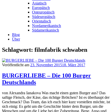
Asiatisch
Europäisch
Osteuropäisch
Südeuropäisch
Orientalisch
Nordamerikanisch
Südamerikanisch
Blog
Über
Schlagwort: filmfabrik schwaben
Veröffentlicht am
23. November 2015
18. März 2017
BURGERLIEBE – Die 100 Burger
Deutschlands
von Alexandra Ianakova Was macht einen guten Burger aus? Das
saftige Fleisch, der Käse, das richtige Brötchen? Ist es überhaupt der
Geschmack? Das Team, das ich euch hier kurz vorstellen möchte, ist
sich einig: Es geht um die Geschichte hinter dem Burger, um die
Menschen und um die Liebe bei der Zubereitung. Bene, Anso und