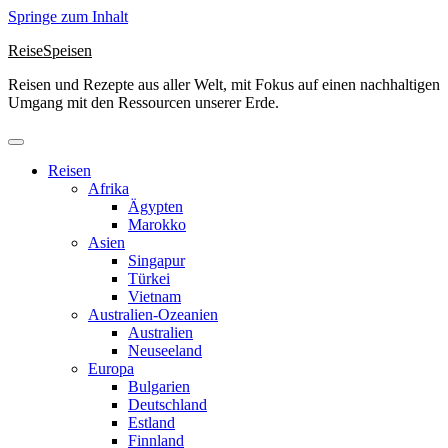
Springe zum Inhalt
ReiseSpeisen
Reisen und Rezepte aus aller Welt, mit Fokus auf einen nachhaltigen
Umgang mit den Ressourcen unserer Erde.
Reisen
Afrika
Ägypten
Marokko
Asien
Singapur
Türkei
Vietnam
Australien-Ozeanien
Australien
Neuseeland
Europa
Bulgarien
Deutschland
Estland
Finnland