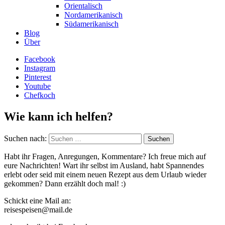
Orientalisch
Nordamerikanisch
Südamerikanisch
Blog
Über
Facebook
Instagram
Pinterest
Youtube
Chefkoch
Wie kann ich helfen?
Suchen nach:
Habt ihr Fragen, Anregungen, Kommentare? Ich freue mich auf
eure Nachrichten! Wart ihr selbst im Ausland, habt Spannendes
erlebt oder seid mit einem neuen Rezept aus dem Urlaub wieder
gekommen? Dann erzählt doch mal! :)
Schickt eine Mail an:
reisespeisen@mail.de