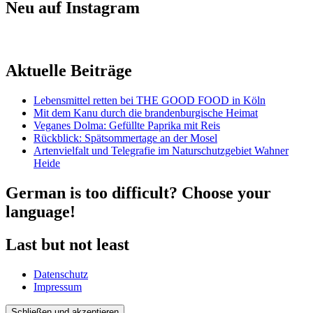
Neu auf Instagram
Aktuelle Beiträge
Lebensmittel retten bei THE GOOD FOOD in Köln
Mit dem Kanu durch die brandenburgische Heimat
Veganes Dolma: Gefüllte Paprika mit Reis
Rückblick: Spätsommertage an der Mosel
Artenvielfalt und Telegrafie im Naturschutzgebiet Wahner
Heide
German is too difficult? Choose your
language!
Last but not least
Datenschutz
Impressum