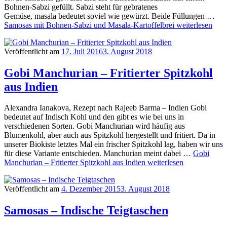
Bohnen-Sabzi gefüllt. Sabzi steht für gebratenes
Gemüse, masala bedeutet soviel wie gewürzt. Beide Füllungen …
Samosas mit Bohnen-Sabzi und Masala-Kartoffelbrei
weiterlesen
Veröffentlicht am
17. Juli 2016
3. August 2018
Gobi Manchurian – Fritierter Spitzkohl
aus Indien
Alexandra Ianakova, Rezept nach Rajeeb Barma – Indien Gobi
bedeutet auf Indisch Kohl und den gibt es wie bei uns in
verschiedenen Sorten. Gobi Manchurian wird häufig aus
Blumenkohl, aber auch aus Spitzkohl hergestellt und fritiert. Da in
unserer Biokiste letztes Mal ein frischer Spitzkohl lag, haben wir uns
für diese Variante entschieden. Manchurian meint dabei …
Gobi
Manchurian – Fritierter Spitzkohl aus Indien
weiterlesen
Veröffentlicht am
4. Dezember 2015
3. August 2018
Samosas – Indische Teigtaschen