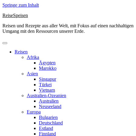
Springe zum Inhalt
ReiseSpeisen
Reisen und Rezepte aus aller Welt, mit Fokus auf einen nachhaltigen
Umgang mit den Ressourcen unserer Erde.
Reisen
Afrika
Ägypten
Marokko
Asien
Singapur
Türkei
Vietnam
Australien-Ozeanien
Australien
Neuseeland
Europa
Bulgarien
Deutschland
Estland
Finnland