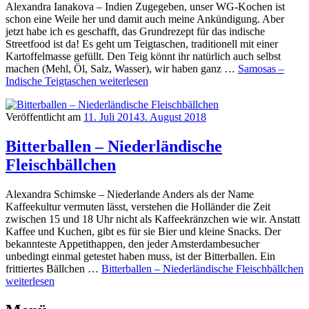
Alexandra Ianakova – Indien Zugegeben, unser WG-Kochen ist
schon eine Weile her und damit auch meine Ankündigung. Aber
jetzt habe ich es geschafft, das Grundrezept für das indische
Streetfood ist da! Es geht um Teigtaschen, traditionell mit einer
Kartoffelmasse gefüllt. Den Teig könnt ihr natürlich auch selbst
machen (Mehl, Öl, Salz, Wasser), wir haben ganz …
Samosas –
Indische Teigtaschen
weiterlesen
Veröffentlicht am
11. Juli 2014
3. August 2018
Bitterballen – Niederländische
Fleischbällchen
Alexandra Schimske – Niederlande Anders als der Name
Kaffeekultur vermuten lässt, verstehen die Holländer die Zeit
zwischen 15 und 18 Uhr nicht als Kaffeekränzchen wie wir. Anstatt
Kaffee und Kuchen, gibt es für sie Bier und kleine Snacks. Der
bekannteste Appetithappen, den jeder Amsterdambesucher
unbedingt einmal getestet haben muss, ist der Bitterballen. Ein
frittiertes Bällchen …
Bitterballen – Niederländische Fleischbällchen
weiterlesen