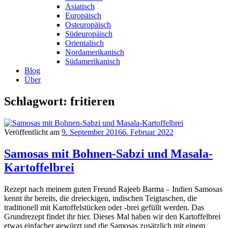
Asiatisch
Europäisch
Osteuropäisch
Südeuropäisch
Orientalisch
Nordamerikanisch
Südamerikanisch
Blog
Über
Schlagwort: fritieren
Veröffentlicht am
9. September 2016
6. Februar 2022
Samosas mit Bohnen-Sabzi und Masala-
Kartoffelbrei
Rezept nach meinem guten Freund Rajeeb Barma – Indien Samosas
kennt ihr bereits, die dreieckigen, indischen Teigtaschen, die
traditionell mit Kartoffelstücken oder -brei gefüllt werden. Das
Grundrezept findet ihr hier. Dieses Mal haben wir den Kartoffelbrei
etwas einfacher gewürzt und die Samosas zusätzlich mit einem