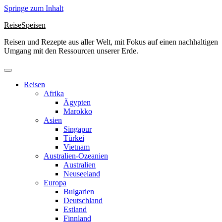
Springe zum Inhalt
ReiseSpeisen
Reisen und Rezepte aus aller Welt, mit Fokus auf einen nachhaltigen
Umgang mit den Ressourcen unserer Erde.
Reisen
Afrika
Ägypten
Marokko
Asien
Singapur
Türkei
Vietnam
Australien-Ozeanien
Australien
Neuseeland
Europa
Bulgarien
Deutschland
Estland
Finnland