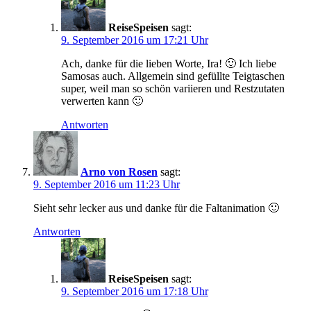
ReiseSpeisen
sagt:
9. September 2016 um 17:21 Uhr
Ach, danke für die lieben Worte, Ira! 🙂 Ich liebe
Samosas auch. Allgemein sind gefüllte Teigtaschen
super, weil man so schön variieren und Restzutaten
verwerten kann 🙂
Antworten
Arno von Rosen
sagt:
9. September 2016 um 11:23 Uhr
Sieht sehr lecker aus und danke für die Faltanimation 🙂
Antworten
ReiseSpeisen
sagt:
9. September 2016 um 17:18 Uhr