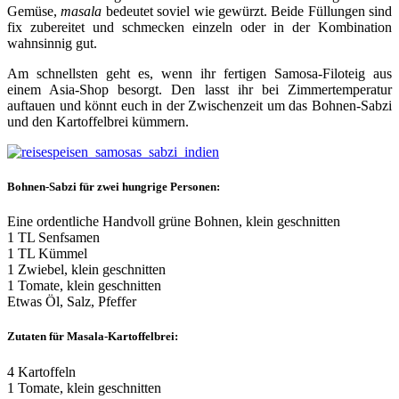
Gemüse,
masala
bedeutet soviel wie gewürzt. Beide Füllungen sind
fix zubereitet und schmecken einzeln oder in der Kombination
wahnsinnig gut.
Am schnellsten geht es, wenn ihr fertigen Samosa-Filoteig aus
einem Asia-Shop besorgt. Den lasst ihr bei Zimmertemperatur
auftauen und könnt euch in der Zwischenzeit um das Bohnen-Sabzi
und den Kartoffelbrei kümmern.
Bohnen-Sabzi für zwei hungrige Personen:
Eine ordentliche Handvoll grüne Bohnen, klein geschnitten
1 TL Senfsamen
1 TL Kümmel
1 Zwiebel, klein geschnitten
1 Tomate, klein geschnitten
Etwas Öl, Salz, Pfeffer
Zutaten für Masala-Kartoffelbrei:
4 Kartoffeln
1 Tomate, klein geschnitten