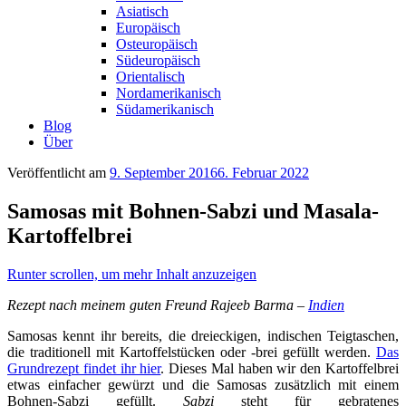
Asiatisch
Europäisch
Osteuropäisch
Südeuropäisch
Orientalisch
Nordamerikanisch
Südamerikanisch
Blog
Über
Veröffentlicht am
9. September 2016
6. Februar 2022
Samosas mit Bohnen-Sabzi und Masala-
Kartoffelbrei
Runter scrollen, um mehr Inhalt anzuzeigen
Rezept nach meinem guten Freund Rajeeb Barma –
Indien
Samosas kennt ihr bereits, die dreieckigen, indischen Teigtaschen,
die traditionell mit Kartoffelstücken oder -brei gefüllt werden.
Das
Grundrezept findet ihr hier
. Dieses Mal haben wir den Kartoffelbrei
etwas einfacher gewürzt und die Samosas zusätzlich mit einem
Bohnen-Sabzi gefüllt.
Sabzi
steht für gebratenes