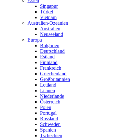
Asien
Singapur
Türkei
Vietnam
Australien-Ozeanien
Australien
Neuseeland
Europa
Bulgarien
Deutschland
Estland
Finnland
Frankreich
Griechenland
Großbritannien
Lettland
Litauen
Niederlande
Österreich
Polen
Portugal
Russland
Schweden
Spanien
Tschechien