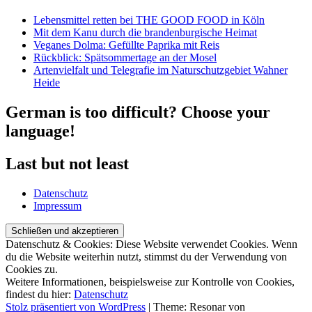
Lebensmittel retten bei THE GOOD FOOD in Köln
Mit dem Kanu durch die brandenburgische Heimat
Veganes Dolma: Gefüllte Paprika mit Reis
Rückblick: Spätsommertage an der Mosel
Artenvielfalt und Telegrafie im Naturschutzgebiet Wahner
Heide
German is too difficult? Choose your
language!
Last but not least
Datenschutz
Impressum
Datenschutz & Cookies: Diese Website verwendet Cookies. Wenn
du die Website weiterhin nutzt, stimmst du der Verwendung von
Cookies zu.
Weitere Informationen, beispielsweise zur Kontrolle von Cookies,
findest du hier:
Datenschutz
Stolz präsentiert von WordPress
|
Theme: Resonar von