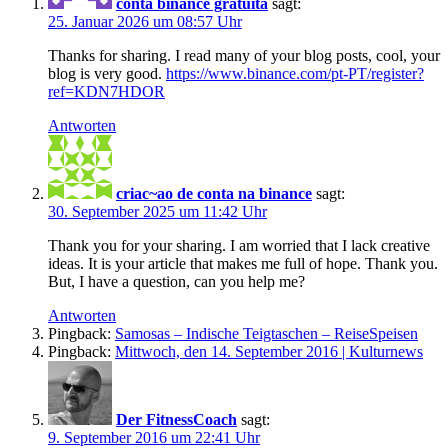
conta binance gratuita
sagt:
25. Januar 2026 um 08:57 Uhr
Thanks for sharing. I read many of your blog posts, cool, your
blog is very good.
https://www.binance.com/pt-PT/register?
ref=KDN7HDOR
Antworten
criac~ao de conta na binance
sagt:
30. September 2025 um 11:42 Uhr
Thank you for your sharing. I am worried that I lack creative
ideas. It is your article that makes me full of hope. Thank you.
But, I have a question, can you help me?
Antworten
Pingback:
Samosas – Indische Teigtaschen – ReiseSpeisen
Pingback:
Mittwoch, den 14. September 2016 | Kulturnews
Der FitnessCoach
sagt:
9. September 2016 um 22:41 Uhr