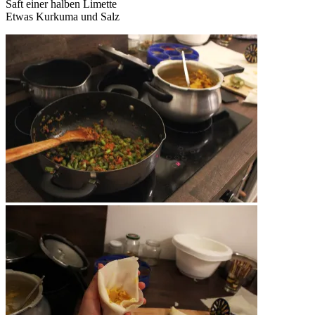
Saft einer halben Limette
Etwas Kurkuma und Salz