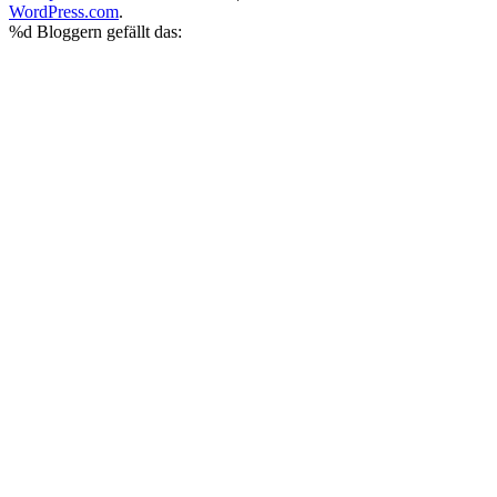
WordPress.com
.
%d
Bloggern gefällt das: