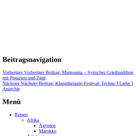
Beitragsnavigation
Vorheriger
Vorheriger Beitrag:
Mamounia – Syrischer Grießpudding
mit Pistazien und Zimt
Nächster
Nächster Beitrag:
Klangtherapie-Festival: Techno I Liebe I
Anarchie
Menü
Reisen
Afrika
Ägypten
Marokko