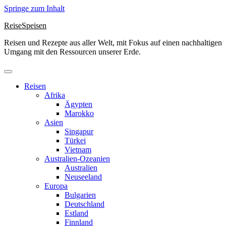
Springe zum Inhalt
ReiseSpeisen
Reisen und Rezepte aus aller Welt, mit Fokus auf einen nachhaltigen
Umgang mit den Ressourcen unserer Erde.
Reisen
Afrika
Ägypten
Marokko
Asien
Singapur
Türkei
Vietnam
Australien-Ozeanien
Australien
Neuseeland
Europa
Bulgarien
Deutschland
Estland
Finnland