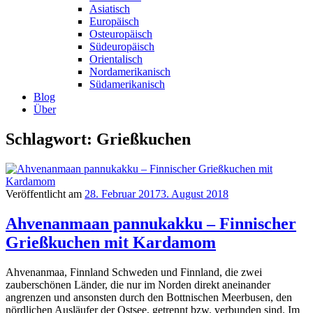
Asiatisch
Europäisch
Osteuropäisch
Südeuropäisch
Orientalisch
Nordamerikanisch
Südamerikanisch
Blog
Über
Schlagwort: Grießkuchen
Veröffentlicht am
28. Februar 2017
3. August 2018
Ahvenanmaan pannukakku – Finnischer
Grießkuchen mit Kardamom
Ahvenanmaa, Finnland Schweden und Finnland, die zwei
zauberschönen Länder, die nur im Norden direkt aneinander
angrenzen und ansonsten durch den Bottnischen Meerbusen, den
nördlichen Ausläufer der Ostsee, getrennt bzw. verbunden sind. Im