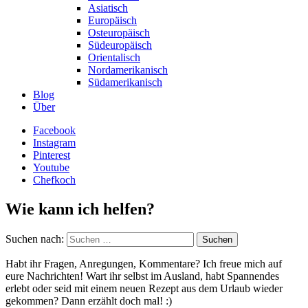
Asiatisch
Europäisch
Osteuropäisch
Südeuropäisch
Orientalisch
Nordamerikanisch
Südamerikanisch
Blog
Über
Facebook
Instagram
Pinterest
Youtube
Chefkoch
Wie kann ich helfen?
Suchen nach:
Habt ihr Fragen, Anregungen, Kommentare? Ich freue mich auf
eure Nachrichten! Wart ihr selbst im Ausland, habt Spannendes
erlebt oder seid mit einem neuen Rezept aus dem Urlaub wieder
gekommen? Dann erzählt doch mal! :)