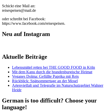
Schickt eine Mail an:
reisespeisen@mail.de
oder schreibt bei Facebook:
https://www.facebook.com/reisespeisen.
Neu auf Instagram
Aktuelle Beiträge
Lebensmittel retten bei THE GOOD FOOD in Köln
Mit dem Kanu durch die brandenburgische Heimat
Veganes Dolma: Gefüllte Paprika mit Reis
Rückblick: Spätsommertage an der Mosel
Artenvielfalt und Telegrafie im Naturschutzgebiet Wahner
Heide
German is too difficult? Choose your
language!