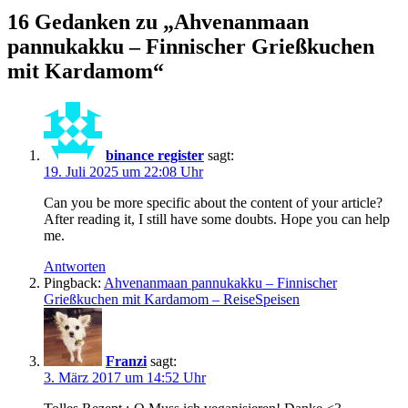
16 Gedanken zu „Ahvenanmaan
pannukakku – Finnischer Grießkuchen
mit Kardamom“
binance register
sagt:
19. Juli 2025 um 22:08 Uhr
Can you be more specific about the content of your article?
After reading it, I still have some doubts. Hope you can help
me.
Antworten
Pingback:
Ahvenanmaan pannukakku – Finnischer
Grießkuchen mit Kardamom – ReiseSpeisen
Franzi
sagt:
3. März 2017 um 14:52 Uhr