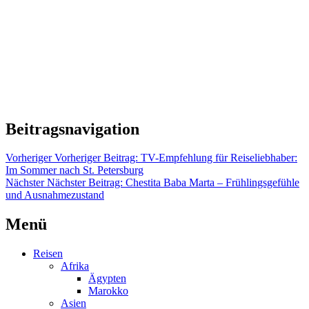
Beitragsnavigation
Vorheriger
Vorheriger Beitrag:
TV-Empfehlung für Reiseliebhaber:
Im Sommer nach St. Petersburg
Nächster
Nächster Beitrag:
Chestita Baba Marta – Frühlingsgefühle
und Ausnahmezustand
Menü
Reisen
Afrika
Ägypten
Marokko
Asien