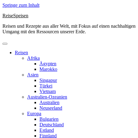
Springe zum Inhalt
ReiseSpeisen
Reisen und Rezepte aus aller Welt, mit Fokus auf einen nachhaltigen
Umgang mit den Ressourcen unserer Erde.
Reisen
Afrika
Ägypten
Marokko
Asien
Singapur
Türkei
Vietnam
Australien-Ozeanien
Australien
Neuseeland
Europa
Bulgarien
Deutschland
Estland
Finnland