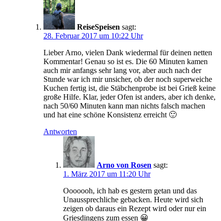
ReiseSpeisen
sagt:
28. Februar 2017 um 10:22 Uhr
Lieber Arno, vielen Dank wiedermal für deinen netten
Kommentar! Genau so ist es. Die 60 Minuten kamen
auch mir anfangs sehr lang vor, aber auch nach der
Stunde war ich mir unsicher, ob der noch superweiche
Kuchen fertig ist, die Stäbchenprobe ist bei Grieß keine
große Hilfe. Klar, jeder Ofen ist anders, aber ich denke,
nach 50/60 Minuten kann man nichts falsch machen
und hat eine schöne Konsistenz erreicht 🙂
Antworten
Arno von Rosen
sagt:
1. März 2017 um 11:20 Uhr
Ooooooh, ich hab es gestern getan und das
Unaussprechliche gebacken. Heute wird sich
zeigen ob daraus ein Rezept wird oder nur ein
Griesdingens zum essen 😀