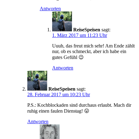
Antworten
ReiseSpeisen
sagt:
1. März 2017 um 11:23 Uhr
Uuuh, das freut mich sehr! Am Ende zählt
nur, ob es schmeckt, aber ich habe ein
gutes Gefühl 😉
Antworten
ReiseSpeisen
sagt:
28. Februar 2017 um 10:23 Uhr
P.S.: Kochblockaden sind durchaus erlaubt. Mach dir
ruhig einen faulen Dienstag! 😛
Antworten