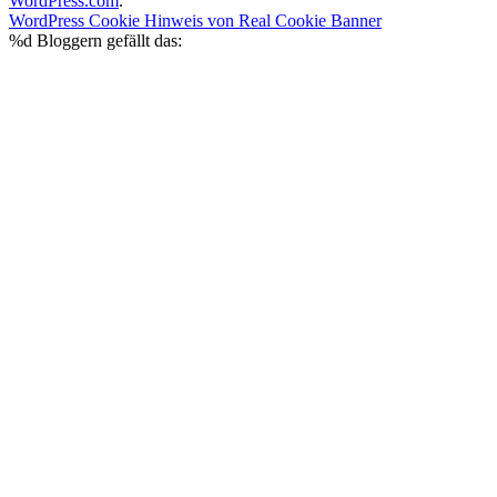
WordPress.com
.
WordPress Cookie Hinweis von Real Cookie Banner
%d
Bloggern gefällt das: