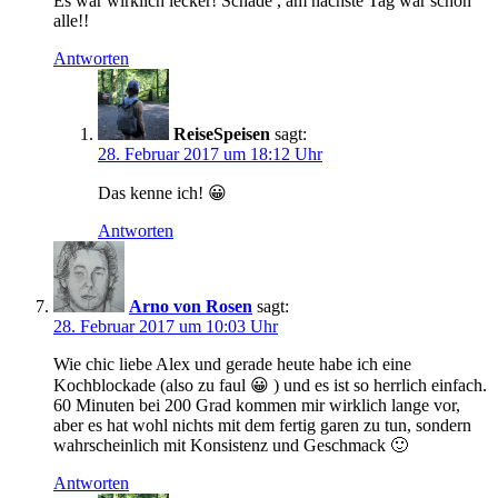
Es war wirklich lecker! Schade , am nächste Tag war schon
alle!!
Antworten
ReiseSpeisen
sagt:
28. Februar 2017 um 18:12 Uhr
Das kenne ich! 😀
Antworten
Arno von Rosen
sagt:
28. Februar 2017 um 10:03 Uhr
Wie chic liebe Alex und gerade heute habe ich eine
Kochblockade (also zu faul 😀 ) und es ist so herrlich einfach.
60 Minuten bei 200 Grad kommen mir wirklich lange vor,
aber es hat wohl nichts mit dem fertig garen zu tun, sondern
wahrscheinlich mit Konsistenz und Geschmack 🙂
Antworten