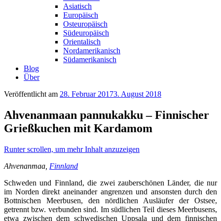
Asiatisch
Europäisch
Osteuropäisch
Südeuropäisch
Orientalisch
Nordamerikanisch
Südamerikanisch
Blog
Über
Veröffentlicht am
28. Februar 2017
3. August 2018
Ahvenanmaan pannukakku – Finnischer
Grießkuchen mit Kardamom
Runter scrollen, um mehr Inhalt anzuzeigen
Ahvenanmaa,
Finnland
Schweden und Finnland, die zwei zauberschönen Länder, die nur
im Norden direkt aneinander angrenzen und ansonsten durch den
Bottnischen Meerbusen, den nördlichen Ausläufer der Ostsee,
getrennt bzw. verbunden sind. Im südlichen Teil dieses Meerbusens,
etwa zwischen dem schwedischen Uppsala und dem finnischen