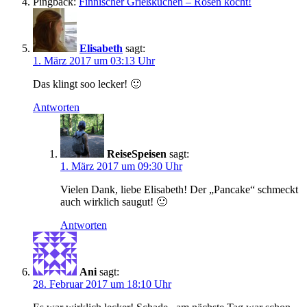
Pingback:
Finnischer Grießkuchen – Rosen kocht!
Elisabeth
sagt:
1. März 2017 um 03:13 Uhr
Das klingt soo lecker! 🙂
Antworten
ReiseSpeisen
sagt:
1. März 2017 um 09:30 Uhr
Vielen Dank, liebe Elisabeth! Der „Pancake“ schmeckt
auch wirklich saugut! 🙂
Antworten
Ani
sagt:
28. Februar 2017 um 18:10 Uhr