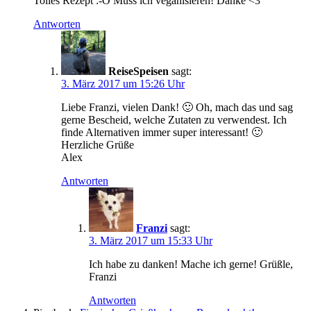
Tolles Rezept :-O Muss ich veganisieren! Danke <3
Antworten
ReiseSpeisen
sagt:
3. März 2017 um 15:26 Uhr
Liebe Franzi, vielen Dank! 🙂 Oh, mach das und sag
gerne Bescheid, welche Zutaten zu verwendest. Ich
finde Alternativen immer super interessant! 🙂
Herzliche Grüße
Alex
Antworten
Franzi
sagt:
3. März 2017 um 15:33 Uhr
Ich habe zu danken! Mache ich gerne! Grüßle,
Franzi
Antworten