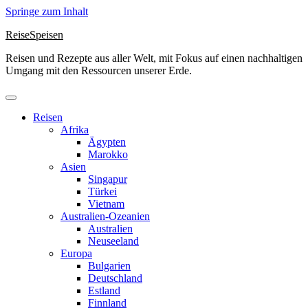
Springe zum Inhalt
ReiseSpeisen
Reisen und Rezepte aus aller Welt, mit Fokus auf einen nachhaltigen
Umgang mit den Ressourcen unserer Erde.
Reisen
Afrika
Ägypten
Marokko
Asien
Singapur
Türkei
Vietnam
Australien-Ozeanien
Australien
Neuseeland
Europa
Bulgarien
Deutschland
Estland
Finnland