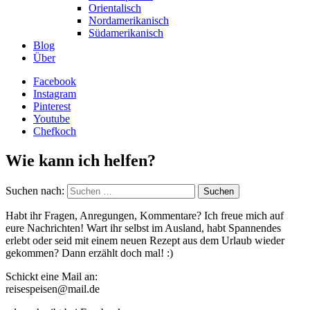
Orientalisch
Nordamerikanisch
Südamerikanisch
Blog
Über
Facebook
Instagram
Pinterest
Youtube
Chefkoch
Wie kann ich helfen?
Suchen nach:
Habt ihr Fragen, Anregungen, Kommentare? Ich freue mich auf
eure Nachrichten! Wart ihr selbst im Ausland, habt Spannendes
erlebt oder seid mit einem neuen Rezept aus dem Urlaub wieder
gekommen? Dann erzählt doch mal! :)
Schickt eine Mail an:
reisespeisen@mail.de