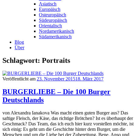
Asiatisch
Europäisch
Osteuropäisch
Südeuropäisch
Orientalisch
Nordamerikanisch
Südamerikanisch
Blog
Über
Schlagwort: Portraits
Veröffentlicht am
23. November 2015
18. März 2017
BURGERLIEBE – Die 100 Burger
Deutschlands
von Alexandra Ianakova Was macht einen guten Burger aus? Das
saftige Fleisch, der Käse, das richtige Brötchen? Ist es überhaupt der
Geschmack? Das Team, das ich euch hier kurz vorstellen möchte, ist
sich einig: Es geht um die Geschichte hinter dem Burger, um die
Menschen und um die Liebe bei der Zubereitung. Bene, Anso und