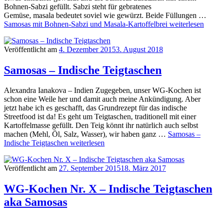
Bohnen-Sabzi gefüllt. Sabzi steht für gebratenes
Gemüse, masala bedeutet soviel wie gewürzt. Beide Füllungen …
Samosas mit Bohnen-Sabzi und Masala-Kartoffelbrei
weiterlesen
Veröffentlicht am
4. Dezember 2015
3. August 2018
Samosas – Indische Teigtaschen
Alexandra Ianakova – Indien Zugegeben, unser WG-Kochen ist
schon eine Weile her und damit auch meine Ankündigung. Aber
jetzt habe ich es geschafft, das Grundrezept für das indische
Streetfood ist da! Es geht um Teigtaschen, traditionell mit einer
Kartoffelmasse gefüllt. Den Teig könnt ihr natürlich auch selbst
machen (Mehl, Öl, Salz, Wasser), wir haben ganz …
Samosas –
Indische Teigtaschen
weiterlesen
Veröffentlicht am
27. September 2015
18. März 2017
WG-Kochen Nr. X – Indische Teigtaschen
aka Samosas