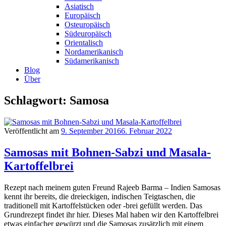
Asiatisch
Europäisch
Osteuropäisch
Südeuropäisch
Orientalisch
Nordamerikanisch
Südamerikanisch
Blog
Über
Schlagwort: Samosa
Veröffentlicht am
9. September 2016
6. Februar 2022
Samosas mit Bohnen-Sabzi und Masala-
Kartoffelbrei
Rezept nach meinem guten Freund Rajeeb Barma – Indien Samosas
kennt ihr bereits, die dreieckigen, indischen Teigtaschen, die
traditionell mit Kartoffelstücken oder -brei gefüllt werden. Das
Grundrezept findet ihr hier. Dieses Mal haben wir den Kartoffelbrei
etwas einfacher gewürzt und die Samosas zusätzlich mit einem