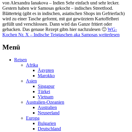
von Alexandra Ianakova – Indien Sehr einfach und sehr lecker.
Gestern haben wir Samosas gekocht – indisches Streetfood.
Blätterteig (gibt es in indischen, asiatischen Shops im Gefrierfach)
wird zu einer Tasche geformt, mit gut gewürztem Kartoffelbrei
gefüllt und verschlossen. Dann wird das Ganze fritiert oder
gebacken. Das genaue Rezept gibts hier nachzulesen 🙂
WG-
Kochen Nr. X – Indische Teigtaschen aka Samosas
weiterlesen
Menü
Reisen
Afrika
Ägypten
Marokko
Asien
Singapur
Türkei
Vietnam
Australien-Ozeanien
Australien
Neuseeland
Europa
Bulgarien
Deutschland