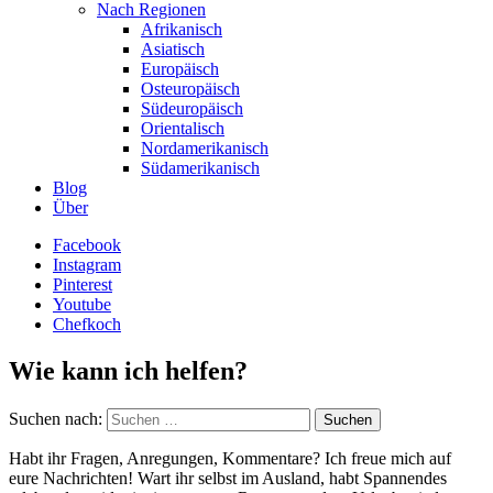
Nach Regionen
Afrikanisch
Asiatisch
Europäisch
Osteuropäisch
Südeuropäisch
Orientalisch
Nordamerikanisch
Südamerikanisch
Blog
Über
Facebook
Instagram
Pinterest
Youtube
Chefkoch
Wie kann ich helfen?
Suchen nach:
Habt ihr Fragen, Anregungen, Kommentare? Ich freue mich auf
eure Nachrichten! Wart ihr selbst im Ausland, habt Spannendes