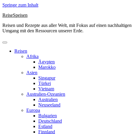
Springe zum Inhalt
ReiseSpeisen
Reisen und Rezepte aus aller Welt, mit Fokus auf einen nachhaltigen
Umgang mit den Ressourcen unserer Erde.
Reisen
Afrika
Ägypten
Marokko
Asien
Singapur
Türkei
Vietnam
Australien-Ozeanien
Australien
Neuseeland
Europa
Bulgarien
Deutschland
Estland
Finnland