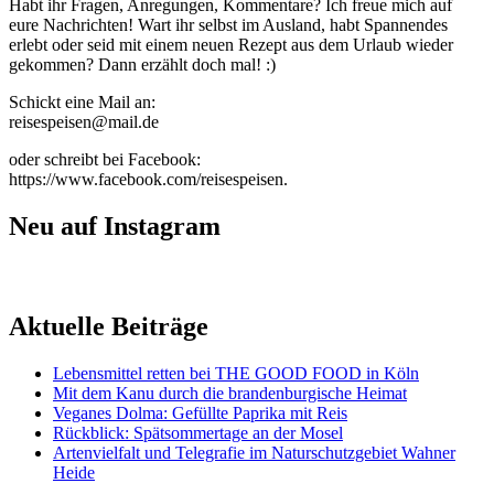
Habt ihr Fragen, Anregungen, Kommentare? Ich freue mich auf
eure Nachrichten! Wart ihr selbst im Ausland, habt Spannendes
erlebt oder seid mit einem neuen Rezept aus dem Urlaub wieder
gekommen? Dann erzählt doch mal! :)
Schickt eine Mail an:
reisespeisen@mail.de
oder schreibt bei Facebook:
https://www.facebook.com/reisespeisen.
Neu auf Instagram
Aktuelle Beiträge
Lebensmittel retten bei THE GOOD FOOD in Köln
Mit dem Kanu durch die brandenburgische Heimat
Veganes Dolma: Gefüllte Paprika mit Reis
Rückblick: Spätsommertage an der Mosel
Artenvielfalt und Telegrafie im Naturschutzgebiet Wahner
Heide