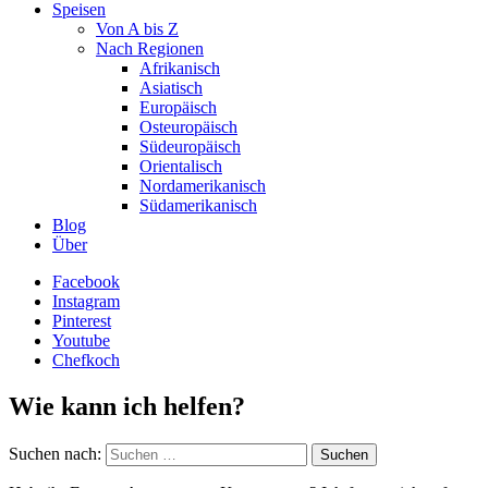
Speisen
Von A bis Z
Nach Regionen
Afrikanisch
Asiatisch
Europäisch
Osteuropäisch
Südeuropäisch
Orientalisch
Nordamerikanisch
Südamerikanisch
Blog
Über
Facebook
Instagram
Pinterest
Youtube
Chefkoch
Wie kann ich helfen?
Suchen nach: