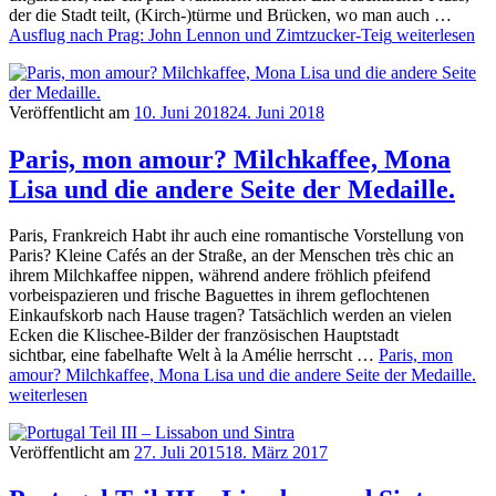
der die Stadt teilt, (Kirch-)türme und Brücken, wo man auch …
Ausflug nach Prag: John Lennon und Zimtzucker-Teig
weiterlesen
Veröffentlicht am
10. Juni 2018
24. Juni 2018
Paris, mon amour? Milchkaffee, Mona
Lisa und die andere Seite der Medaille.
Paris, Frankreich Habt ihr auch eine romantische Vorstellung von
Paris? Kleine Cafés an der Straße, an der Menschen très chic an
ihrem Milchkaffee nippen, während andere fröhlich pfeifend
vorbeispazieren und frische Baguettes in ihrem geflochtenen
Einkaufskorb nach Hause tragen? Tatsächlich werden an vielen
Ecken die Klischee-Bilder der französischen Hauptstadt
sichtbar, eine fabelhafte Welt à la Amélie herrscht …
Paris, mon
amour? Milchkaffee, Mona Lisa und die andere Seite der Medaille.
weiterlesen
Veröffentlicht am
27. Juli 2015
18. März 2017