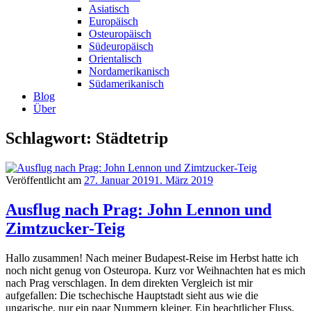
Asiatisch
Europäisch
Osteuropäisch
Südeuropäisch
Orientalisch
Nordamerikanisch
Südamerikanisch
Blog
Über
Schlagwort: Städtetrip
Veröffentlicht am
27. Januar 2019
1. März 2019
Ausflug nach Prag: John Lennon und
Zimtzucker-Teig
Hallo zusammen! Nach meiner Budapest-Reise im Herbst hatte ich
noch nicht genug von Osteuropa. Kurz vor Weihnachten hat es mich
nach Prag verschlagen. In dem direkten Vergleich ist mir
aufgefallen: Die tschechische Hauptstadt sieht aus wie die
ungarische, nur ein paar Nummern kleiner. Ein beachtlicher Fluss,