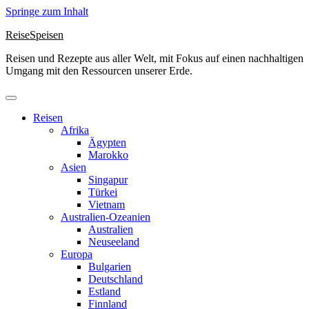
Springe zum Inhalt
ReiseSpeisen
Reisen und Rezepte aus aller Welt, mit Fokus auf einen nachhaltigen
Umgang mit den Ressourcen unserer Erde.
Reisen
Afrika
Ägypten
Marokko
Asien
Singapur
Türkei
Vietnam
Australien-Ozeanien
Australien
Neuseeland
Europa
Bulgarien
Deutschland
Estland
Finnland