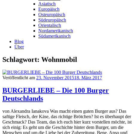
Asiatisch
Europäisch
Osteuropäisch
Südeuropäisch
Orientalisch
Nordamerikanisch
Südamerikanisch
Blog
Über
Schlagwort: Wohnmobil
Veröffentlicht am
23. November 2015
18. März 2017
BURGERLIEBE – Die 100 Burger
Deutschlands
von Alexandra Ianakova Was macht einen guten Burger aus? Das
saftige Fleisch, der Käse, das richtige Brötchen? Ist es überhaupt der
Geschmack? Das Team, das ich euch hier kurz vorstellen möchte, ist
sich einig: Es geht um die Geschichte hinter dem Burger, um die
Menschen und um die Liebe bei der Zubereitung. Bene, Anso und