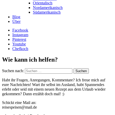
Orientalisch
Nordamerikanisch
Südamerikanisch
Blog
Über
Facebook
Instagram
Pinterest
Youtube
Chefkoch
Wie kann ich helfen?
Suchen nach:
Habt ihr Fragen, Anregungen, Kommentare? Ich freue mich auf
eure Nachrichten! Wart ihr selbst im Ausland, habt Spannendes
erlebt oder seid mit einem neuen Rezept aus dem Urlaub wieder
gekommen? Dann erzählt doch mal! :)
Schickt eine Mail an:
reisespeisen@mail.de