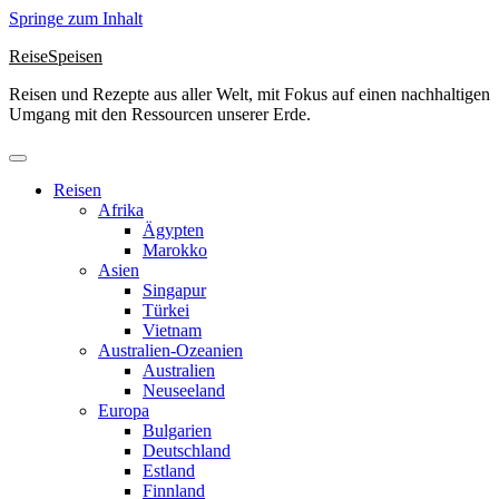
Springe zum Inhalt
ReiseSpeisen
Reisen und Rezepte aus aller Welt, mit Fokus auf einen nachhaltigen
Umgang mit den Ressourcen unserer Erde.
Reisen
Afrika
Ägypten
Marokko
Asien
Singapur
Türkei
Vietnam
Australien-Ozeanien
Australien
Neuseeland
Europa
Bulgarien
Deutschland
Estland
Finnland