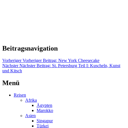
Beitragsnavigation
Vorheriger
Vorheriger Beitrag:
New York Cheesecake
Nächster
Nächster Beitrag:
St. Petersburg Teil I: Kuscheln, Kunst
und Kitsch
Menü
Reisen
Afrika
Ägypten
Marokko
Asien
Singapur
Türkei