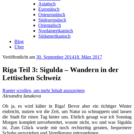
Asiatisch
Europäisch
Osteuropäisch
Südeuropäisch
Orientalisch
Nordamerikanisch
Südamerikanisch
Blog
Über
Veröffentlicht am
30. September 2014
18. März 2017
Riga Teil 3: Sigulda – Wandern in der
Lettischen Schweiz
Runter scrollen, um mehr Inhalt anzuzeigen
Alexandra Ianakova
Oh ja, es wird kälter in Riga! Bevor aber ein richtiger Winter
einbricht, nutzen wir die Zeit, um Natur zu schnuppern und lassen
die Stadt für einen Tag hinter uns. Ehrlich gesagt war ich Sonntag
Morgen komplett unvorbereitet, wusste nicht, wo und was Sigulda
ist. Zum Glück wurde mir noch rechtzeitig geraten, bequemere
Schuhe anzuziehen und Verpflegung mitzunehmen.