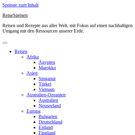
Springe zum Inhalt
ReiseSpeisen
Reisen und Rezepte aus aller Welt, mit Fokus auf einen nachhaltigen
Umgang mit den Ressourcen unserer Erde.
Reisen
Afrika
Ägypten
Marokko
Asien
Singapur
Türkei
Vietnam
Australien-Ozeanien
Australien
Neuseeland
Europa
Bulgarien
Deutschland
Estland
Finnland