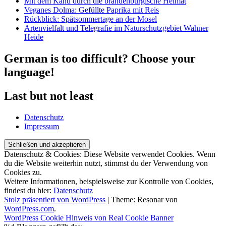
Mit dem Kanu durch die brandenburgische Heimat
Veganes Dolma: Gefüllte Paprika mit Reis
Rückblick: Spätsommertage an der Mosel
Artenvielfalt und Telegrafie im Naturschutzgebiet Wahner
Heide
German is too difficult? Choose your
language!
Last but not least
Datenschutz
Impressum
Datenschutz & Cookies: Diese Website verwendet Cookies. Wenn
du die Website weiterhin nutzt, stimmst du der Verwendung von
Cookies zu.
Weitere Informationen, beispielsweise zur Kontrolle von Cookies,
findest du hier:
Datenschutz
Stolz präsentiert von WordPress
|
Theme: Resonar von
WordPress.com
.
WordPress Cookie Hinweis von Real Cookie Banner