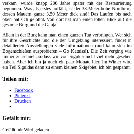
verkam, wurde knapp 200 Jahre später mit der Restaurierung
begonnen. Was als erstes auffällt, ist der 38-Meter-hohe Nordturm,
dessen Mauern ganze 3,50 Meter dick sind! Das Laufen bis nach
oben hat sich gelohnt. Von dort hat man einen tollen Blick auf die
gesamte Burg und die Gauja.
Allein in der Burg kann man einen ganzen Tag verbringen. Wer sich
für ihre Geschichte und die der Umgebung interessiert, findet in
detaillierten Ausstellungen viele Informationen (und kann sich im
Bogenschießen ausprobieren – Go Katniss!). Die Zeit verging wie
immer zu schnell, sodass wir von Sigulda nicht viel mehr gesehen
haben. Aber ich bin ja noch ein paar Monate hier. Im Winter wird
ein Teil Siguldas dann zu einem kleinen Skigebiet, ich bin gespannt.
Teilen mit:
Facebook
Pinterest
Drucken
Gefällt mir:
Gefällt mir
Wird geladen...