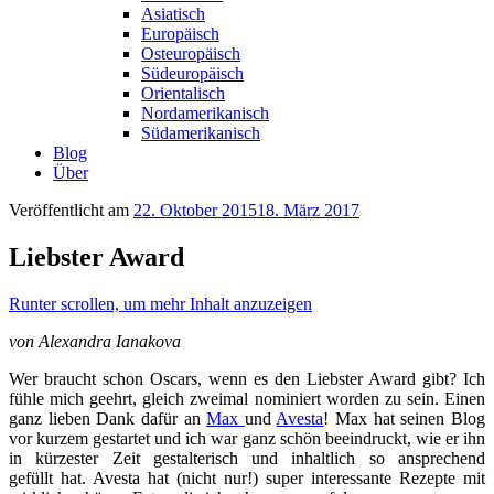
Asiatisch
Europäisch
Osteuropäisch
Südeuropäisch
Orientalisch
Nordamerikanisch
Südamerikanisch
Blog
Über
Veröffentlicht am
22. Oktober 2015
18. März 2017
Liebster Award
Runter scrollen, um mehr Inhalt anzuzeigen
von Alexandra Ianakova
Wer braucht schon Oscars, wenn es den Liebster Award gibt? Ich
fühle mich geehrt, gleich zweimal nominiert worden zu sein. Einen
ganz lieben Dank dafür an
Max
und
Avesta
! Max hat seinen Blog
vor kurzem gestartet und ich war ganz schön beeindruckt, wie er ihn
in kürzester Zeit gestalterisch und inhaltlich so ansprechend
gefüllt hat. Avesta hat (nicht nur!) super interessante Rezepte mit