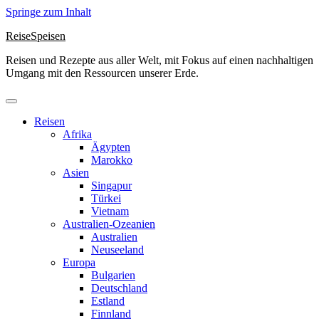
Springe zum Inhalt
ReiseSpeisen
Reisen und Rezepte aus aller Welt, mit Fokus auf einen nachhaltigen
Umgang mit den Ressourcen unserer Erde.
Reisen
Afrika
Ägypten
Marokko
Asien
Singapur
Türkei
Vietnam
Australien-Ozeanien
Australien
Neuseeland
Europa
Bulgarien
Deutschland
Estland
Finnland