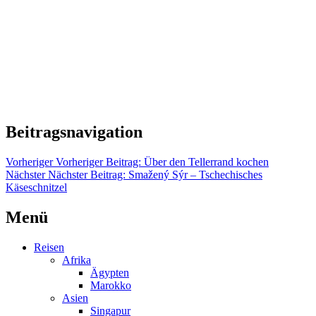
Beitragsnavigation
Vorheriger
Vorheriger Beitrag:
Über den Tellerrand kochen
Nächster
Nächster Beitrag:
Smažený Sýr – Tschechisches
Käseschnitzel
Menü
Reisen
Afrika
Ägypten
Marokko
Asien
Singapur