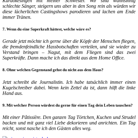
Karaokesingen mit meiner Schwester. Wir sind wahnsinnig
schlechte Sänger, steigern uns aber in den Song rein als würden wir
diese lächerlichen Castingshows parodieren und lachen am Ende
immer Tränen.
7. Wenn du eine Superkraft hättest, welche wäre es?
Gerade jetzt möchte ich gerne über die Köpfe der Menschen fliegen,
die fremdenfeindliche Hassbotschaften verteilen, und sie wieder zu
Verstand bringen – Nagut, mit dem Fliegen sind das zwei
Superkräfte. Dann mache ich das direkt aus dem Home Office.
8. Ohne welchen Gegenstand gehst du nicht aus dem Haus?
Jetzt schreibt die Journalistin. Ich habe tatsächlich immer einen
Kugelschreiber dabei. Wenn kein Zettel da ist, dann hilft die linke
Hand aus.
9. Mit welcher Person würdest du gerne für einen Tag dein Leben tauschen?
Mit einer Pâtissière. Den ganzen Tag Törtchen, Kuchen und Strudel
backen und mit ganz viel Liebe dekorieren und anrichten. Ein Tag
reicht, sonst nasche ich den Gästen alles weg.