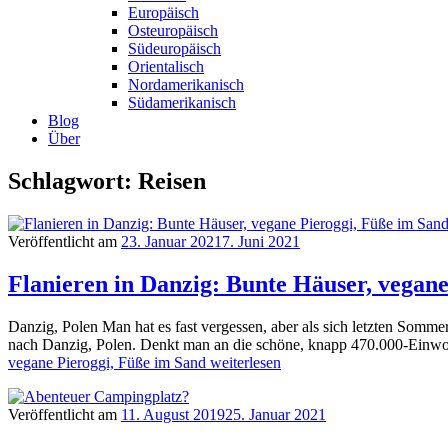
Europäisch
Osteuropäisch
Südeuropäisch
Orientalisch
Nordamerikanisch
Südamerikanisch
Blog
Über
Schlagwort: Reisen
Veröffentlicht am
23. Januar 2021
7. Juni 2021
Flanieren in Danzig: Bunte Häuser, vegan
Danzig, Polen Man hat es fast vergessen, aber als sich letzten Sommer
nach Danzig, Polen. Denkt man an die schöne, knapp 470.000-Einwohn
vegane Pieroggi, Füße im Sand
weiterlesen
Veröffentlicht am
11. August 2019
25. Januar 2021