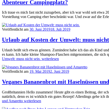
Abenteuer Campingplatz?
Ich traue es mich fast nicht zuzugeben, aber ich war wohl seit etwa 
Vorstellung von Camping eher beschränkt war. Und zwar auf die Erle
Veröffentlicht am
30. Juni 2019
18. Juli 2019
Urlaub auf Kosten der Umwelt: muss nicht 
Urlaub heißt sich etwas gönnen. Zumindest habe ich das als Kind un
es kann. Ich habe kleine Shampoo-Flaschen mitgenommen, die sich s
Umwelt: muss nicht sein.
weiterlesen
Veröffentlicht am
19. Mai 2019
2. Juni 2019
Veganes Bananenbrot mit Haselnüssen un
Großbritannien Hello zusammen! Heute gibt es einen Beitrag, der scho
natürlich, denn es ist wirklich ein gutes Rezept! Allerdings gehe i
und Amaretto
weiterlesen