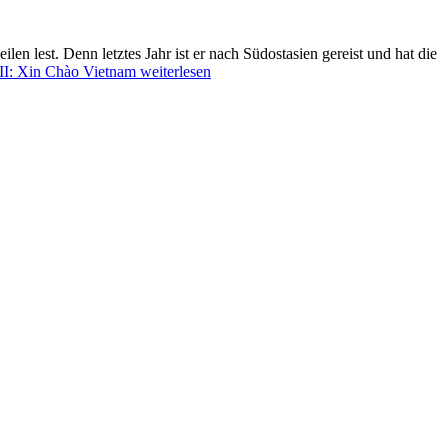
len lest. Denn letztes Jahr ist er nach Südostasien gereist und hat die
 II: Xin Chào Vietnam
weiterlesen