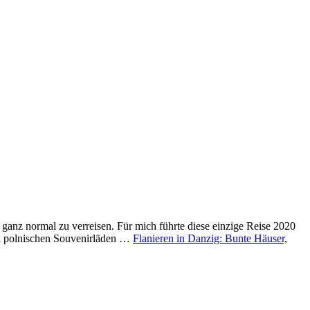
t ganz normal zu verreisen. Für mich führte diese einzige Reise 2020
 in polnischen Souvenirläden …
Flanieren in Danzig: Bunte Häuser,