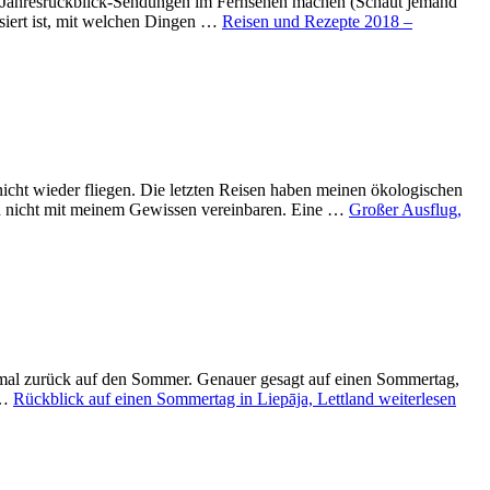
ie Jahresrückblick-Sendungen im Fernsehen machen (Schaut jemand
siert ist, mit welchen Dingen …
Reisen und Rezepte 2018 –
icht wieder fliegen. Die letzten Reisen haben meinen ökologischen
ch nicht mit meinem Gewissen vereinbaren. Eine …
Großer Ausflug,
einmal zurück auf den Sommer. Genauer gesagt auf einen Sommertag,
 …
Rückblick auf einen Sommertag in Liepāja, Lettland
weiterlesen