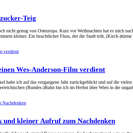
zucker-Teig
h nicht genug von Osteuropa. Kurz vor Weihnachten hat es mich nach P
ummern kleiner. Ein beachtlicher Fluss, der die Stadt teilt, (Kirch-)t
 einen Wes-Anderson-Film verdient
kel habe ich auf das vergangene Jahr zurückgeblickt und auf die viel
terreichischen (Bundes-)Bahn bin ich im Herbst über Wien in die unga
ck und kleiner Aufruf zum Nachdenken