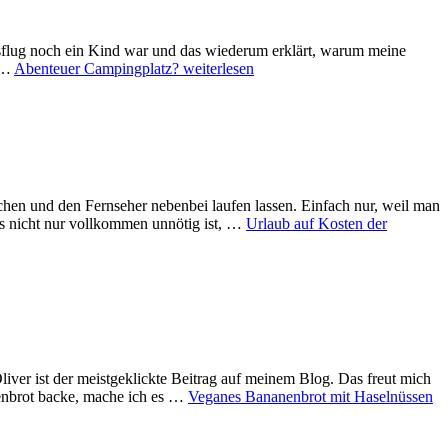
Ausflug noch ein Kind war und das wiederum erklärt, warum meine
n …
Abenteuer Campingplatz?
weiterlesen
hen und den Fernseher nebenbei laufen lassen. Einfach nur, weil man
s nicht nur vollkommen unnötig ist, …
Urlaub auf Kosten der
iver ist der meistgeklickte Beitrag auf meinem Blog. Das freut mich
anenbrot backe, mache ich es …
Veganes Bananenbrot mit Haselnüssen