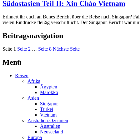
Südostasien Teil II: Xin Chào Vietnam
Erinnert ihr euch an Benes Bericht über die Reise nach Singapur? Falls
vielen Eindrücke fleißig verschriftlicht. Der Singapur-Bericht war nu
Beitragsnavigation
Seite
1
Seite
2
…
Seite
8
Nächste Seite
Menü
Reisen
Afrika
Ägypten
Marokko
Asien
Singapur
Türkei
Vietnam
Australien-Ozeanien
Australien
Neuseeland
Europa