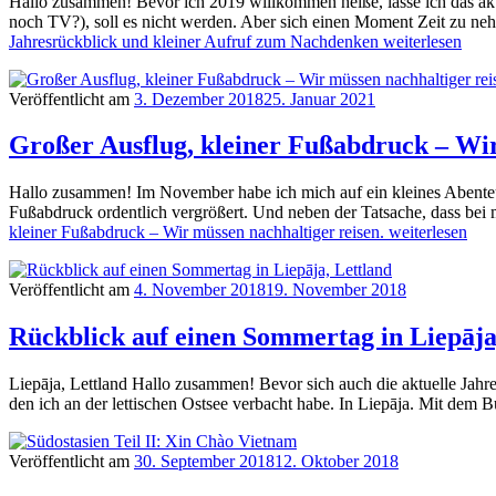
Hallo zusammen! Bevor ich 2019 willkommen heiße, lasse ich das ak
noch TV?), soll es nicht werden. Aber sich einen Moment Zeit zu ne
Jahresrückblick und kleiner Aufruf zum Nachdenken
weiterlesen
Veröffentlicht am
3. Dezember 2018
25. Januar 2021
Großer Ausflug, kleiner Fußabdruck – Wir
Hallo zusammen! Im November habe ich mich auf ein kleines Abenteuer
Fußabdruck ordentlich vergrößert. Und neben der Tatsache, dass be
kleiner Fußabdruck – Wir müssen nachhaltiger reisen.
weiterlesen
Veröffentlicht am
4. November 2018
19. November 2018
Rückblick auf einen Sommertag in Liepāja
Liepāja, Lettland Hallo zusammen! Bevor sich auch die aktuelle Jahr
den ich an der lettischen Ostsee verbacht habe. In Liepāja. Mit dem
Veröffentlicht am
30. September 2018
12. Oktober 2018