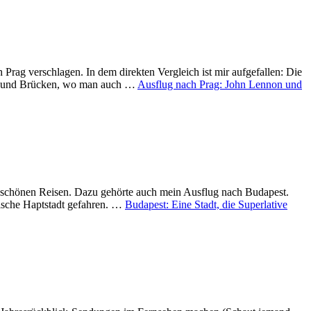
rag verschlagen. In dem direkten Vergleich ist mir aufgefallen: Die
ürme und Brücken, wo man auch …
Ausflug nach Prag: John Lennon und
en schönen Reisen. Dazu gehörte auch mein Ausflug nach Budapest.
rische Haptstadt gefahren. …
Budapest: Eine Stadt, die Superlative