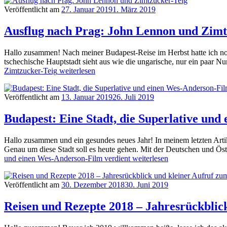
Veröffentlicht am
27. Januar 2019
1. März 2019
Ausflug nach Prag: John Lennon und Zimt
Hallo zusammen! Nach meiner Budapest-Reise im Herbst hatte ich noc
tschechische Hauptstadt sieht aus wie die ungarische, nur ein paar N
Zimtzucker-Teig
weiterlesen
Veröffentlicht am
13. Januar 2019
26. Juli 2019
Budapest: Eine Stadt, die Superlative und
Hallo zusammen und ein gesundes neues Jahr! In meinem letzten Arti
Genau um diese Stadt soll es heute gehen. Mit der Deutschen und Ös
und einen Wes-Anderson-Film verdient
weiterlesen
Veröffentlicht am
30. Dezember 2018
30. Juni 2019
Reisen und Rezepte 2018 – Jahresrückbli