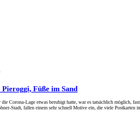
e Pieroggi, Füße im Sand
 die Corona-Lage etwas beruhigt hatte, war es tatsächlich möglich, fas
er-Stadt, fallen einem sehr schnell Motive ein, die viele Postkarten