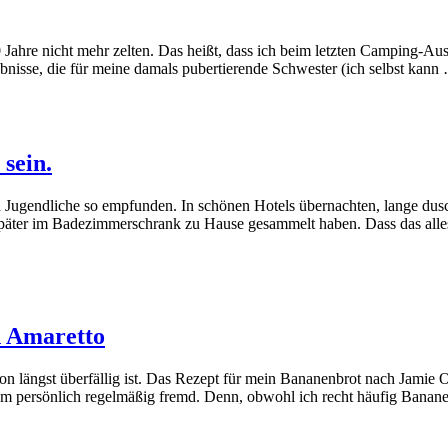
20 Jahre nicht mehr zelten. Das heißt, dass ich beim letzten Camping-
bnisse, die für meine damals pubertierende Schwester (ich selbst kan
sein.
d Jugendliche so empfunden. In schönen Hotels übernachten, lange dusc
päter im Badezimmerschrank zu Hause gesammelt haben. Dass das alle
d Amaretto
n längst überfällig ist. Das Rezept für mein Bananenbrot nach Jamie Ol
ch ihm persönlich regelmäßig fremd. Denn, obwohl ich recht häufig Ban