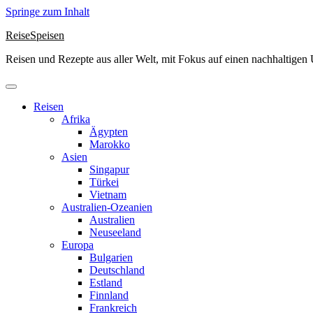
Springe zum Inhalt
ReiseSpeisen
Reisen und Rezepte aus aller Welt, mit Fokus auf einen nachhaltige
Reisen
Afrika
Ägypten
Marokko
Asien
Singapur
Türkei
Vietnam
Australien-Ozeanien
Australien
Neuseeland
Europa
Bulgarien
Deutschland
Estland
Finnland
Frankreich