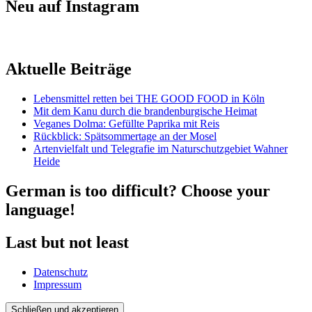
Neu auf Instagram
Aktuelle Beiträge
Lebensmittel retten bei THE GOOD FOOD in Köln
Mit dem Kanu durch die brandenburgische Heimat
Veganes Dolma: Gefüllte Paprika mit Reis
Rückblick: Spätsommertage an der Mosel
Artenvielfalt und Telegrafie im Naturschutzgebiet Wahner
Heide
German is too difficult? Choose your
language!
Last but not least
Datenschutz
Impressum