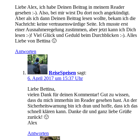
Liebe Alex, ich habe Deinen Beitrag in meinem Reader
gesehen :-). Also, bei mir wirst Du dort noch angekündigt.
Aber als ich dann Deinen Beitrag lesen wollte, bekam ich die
Nachricht: keine vertrauenswürdige Seite. Ich musste erst
einer Ausnahmeregelung zustimmen, aber jetzt kann ich Dich
lesen :-)! Viel Glück und Geduld beim Durchblicken :-). Alles
Liebe von Bettina 🙂
Antworten
ReiseSpeisen
sagt:
6. April 2017 um 15:37 Uhr
Liebe Bettina,
vielen Dank für deinen Kommentar! Gut zu wissen,
dass du mich immerhin im Reader gesehen hast. An der
Sicherheitswarnung bin ich dran und hoffe, dass ich das
schnell klären kann. Danke dir und ganz liebe Grüße
zurück! 🙂
Alex
Antworten