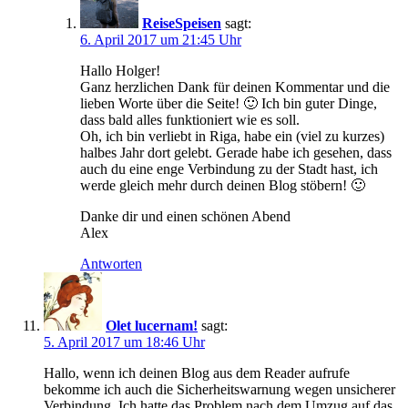
ReiseSpeisen
sagt:
6. April 2017 um 21:45 Uhr
Hallo Holger!
Ganz herzlichen Dank für deinen Kommentar und die
lieben Worte über die Seite! 🙂 Ich bin guter Dinge,
dass bald alles funktioniert wie es soll.
Oh, ich bin verliebt in Riga, habe ein (viel zu kurzes)
halbes Jahr dort gelebt. Gerade habe ich gesehen, dass
auch du eine enge Verbindung zu der Stadt hast, ich
werde gleich mehr durch deinen Blog stöbern! 🙂
Danke dir und einen schönen Abend
Alex
Antworten
Olet lucernam!
sagt:
5. April 2017 um 18:46 Uhr
Hallo, wenn ich deinen Blog aus dem Reader aufrufe
bekomme ich auch die Sicherheitswarnung wegen unsicherer
Verbindung. Ich hatte das Problem nach dem Umzug auf das