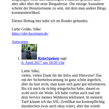
aber alles über die neue Blogadresse. Die einzige Ausnahme
scheint der Benutzername zu sein, mit dem man andere Blogs
kommentiert/liked.
Diesen Beitrag hier habe ich im Reader gefunden.
Liebe Grüße, Silke
https://olet-lucernam.de/
Antworten
ReiseSpeisen
sagt:
6. April 2017 um 18:20 Uhr
Liebe Silke,
vielen, vielen Dank für die Infos und Hinweise! Das
mit der Sicherheitswarnung ist ganz schön ärgerlich,
aber du hast recht, man kann sich ganz gut informieren.
Bis ich mich da richtig reingefuchst habe, dauert es
wohl noch ein Weile. Ich habe vorhin auch mal mit
dem Service meines Webhosts telefoniert. In meinem
Tarif könnte ich das SSL-Zertifikat nur kostenpflichtig
dazubuchen (was auch okay wäre), aber das würde