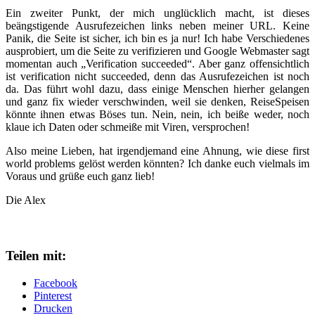
Ein zweiter Punkt, der mich unglücklich macht, ist dieses
beängstigende Ausrufezeichen links neben meiner URL. Keine
Panik, die Seite ist sicher, ich bin es ja nur! Ich habe Verschiedenes
ausprobiert, um die Seite zu verifizieren und Google Webmaster sagt
momentan auch „Verification succeeded“. Aber ganz offensichtlich
ist verification nicht succeeded, denn das Ausrufezeichen ist noch
da. Das führt wohl dazu, dass einige Menschen hierher gelangen
und ganz fix wieder verschwinden, weil sie denken, ReiseSpeisen
könnte ihnen etwas Böses tun. Nein, nein, ich beiße weder, noch
klaue ich Daten oder schmeiße mit Viren, versprochen!
Also meine Lieben, hat irgendjemand eine Ahnung, wie diese first
world problems gelöst werden könnten? Ich danke euch vielmals im
Voraus und grüße euch ganz lieb!
Die Alex
Teilen mit:
Facebook
Pinterest
Drucken