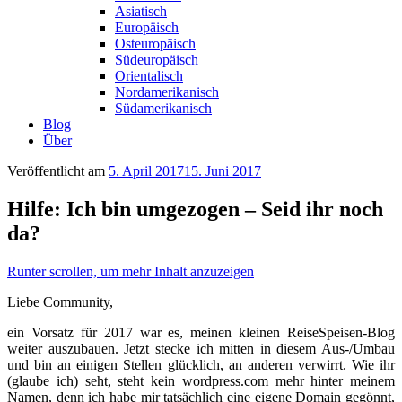
Asiatisch
Europäisch
Osteuropäisch
Südeuropäisch
Orientalisch
Nordamerikanisch
Südamerikanisch
Blog
Über
Veröffentlicht am
5. April 2017
15. Juni 2017
Hilfe: Ich bin umgezogen – Seid ihr noch
da?
Runter scrollen, um mehr Inhalt anzuzeigen
Liebe Community,
ein Vorsatz für 2017 war es, meinen kleinen ReiseSpeisen-Blog
weiter auszubauen. Jetzt stecke ich mitten in diesem Aus-/Umbau
und bin an einigen Stellen glücklich, an anderen verwirrt. Wie ihr
(glaube ich) seht, steht kein wordpress.com mehr hinter meinem
Namen, denn ich habe mir tatsächlich eine eigene Domain gegönnt,