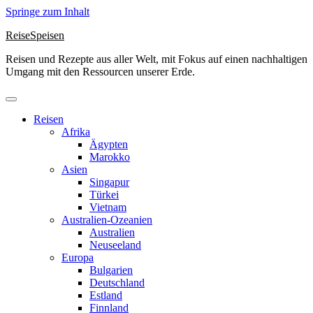
Springe zum Inhalt
ReiseSpeisen
Reisen und Rezepte aus aller Welt, mit Fokus auf einen nachhaltigen
Umgang mit den Ressourcen unserer Erde.
Reisen
Afrika
Ägypten
Marokko
Asien
Singapur
Türkei
Vietnam
Australien-Ozeanien
Australien
Neuseeland
Europa
Bulgarien
Deutschland
Estland
Finnland