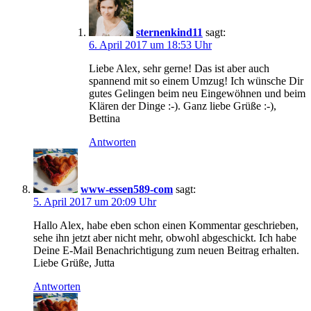
sternenkind11
sagt:
6. April 2017 um 18:53 Uhr
Liebe Alex, sehr gerne! Das ist aber auch
spannend mit so einem Umzug! Ich wünsche Dir
gutes Gelingen beim neu Eingewöhnen und beim
Klären der Dinge :-). Ganz liebe Grüße :-),
Bettina
Antworten
www-essen589-com
sagt:
5. April 2017 um 20:09 Uhr
Hallo Alex, habe eben schon einen Kommentar geschrieben,
sehe ihn jetzt aber nicht mehr, obwohl abgeschickt. Ich habe
Deine E-Mail Benachrichtigung zum neuen Beitrag erhalten.
Liebe Grüße, Jutta
Antworten