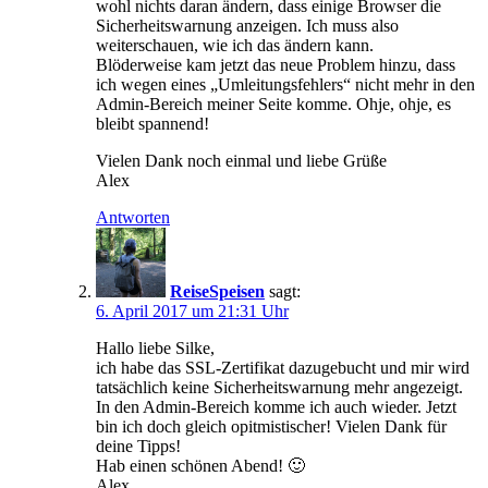
wohl nichts daran ändern, dass einige Browser die
Sicherheitswarnung anzeigen. Ich muss also
weiterschauen, wie ich das ändern kann.
Blöderweise kam jetzt das neue Problem hinzu, dass
ich wegen eines „Umleitungsfehlers“ nicht mehr in den
Admin-Bereich meiner Seite komme. Ohje, ohje, es
bleibt spannend!
Vielen Dank noch einmal und liebe Grüße
Alex
Antworten
ReiseSpeisen
sagt:
6. April 2017 um 21:31 Uhr
Hallo liebe Silke,
ich habe das SSL-Zertifikat dazugebucht und mir wird
tatsächlich keine Sicherheitswarnung mehr angezeigt.
In den Admin-Bereich komme ich auch wieder. Jetzt
bin ich doch gleich opitmistischer! Vielen Dank für
deine Tipps!
Hab einen schönen Abend! 🙂
Alex