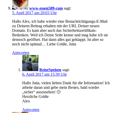
www-essen589-com
sagt:
5. April 2017 um 20:03 Uhr
Hallo Alex, ich habe wieder eine Benachrichtigungs-E-Mail
zu Deinem Beitrag erhalten mit der URL Deiner neuen
Domain. Es kam aber auch das Sicherheitszertifikats-
Bedenken. Weil ich Deine Seite kenne und mag habe ich sie
dennoch geöffnet. Hat dann alles gut geklappt. Ist aber so
noch nicht optimal… Liebe Grüße, Jutta
Antworten
ReiseSpeisen
sagt:
6. April 2017 um 15:39 Uhr
Hallo Jutta, vielen lieben Dank für die Information! Ich
arbeite daran und gebe mein Bestes, bald wieder
„sicher“ auszusehen! 🙂
Herzliche Grüße
Alex
Antworten