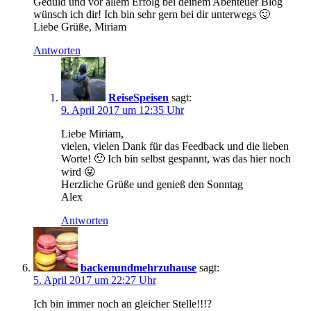
Geduld und vor allem Erfolg bei deinem Abenteuer Blog
wünsch ich dir! Ich bin sehr gern bei dir unterwegs 🙂
Liebe Grüße, Miriam
Antworten
ReiseSpeisen
sagt:
9. April 2017 um 12:35 Uhr
Liebe Miriam,
vielen, vielen Dank für das Feedback und die lieben
Worte! 🙂 Ich bin selbst gespannt, was das hier noch
wird 😛
Herzliche Grüße und genieß den Sonntag
Alex
Antworten
backenundmehrzuhause
sagt:
5. April 2017 um 22:27 Uhr
Ich bin immer noch an gleicher Stelle!!!?