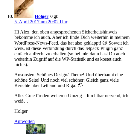
Holger
sagt:
5. April 2017 um 20:02 Uhr
Hi Alex, den oben angesprochenen Sicherheitshinweis
bekomme ich auch. Aber ich finde Dich weiterhin in meinem
WordPress-News-Feed, das hat also geklappt! 😉 Soweit ich
weiß, ist diese Verbindung durch das Jetpack-Plugin ganz
einfach aufrecht zu erhalten (so bei mir, dann hast Du auch
weiterhin Zugriff auf die WP-Statistik und es kostet auch
nichts).
Ansonsten: Schönes Design/ Theme! Und überhaupt eine
schöne Seite! Und noch viel schöner: Gleich ganz viele
Berichte über Lettland und Riga! 🙂
Alles Gute für den weiteren Umzug – furchtbar nervend, ich
weiß…
Holger
Antworten