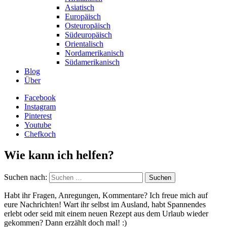
Asiatisch
Europäisch
Osteuropäisch
Südeuropäisch
Orientalisch
Nordamerikanisch
Südamerikanisch
Blog
Über
Facebook
Instagram
Pinterest
Youtube
Chefkoch
Wie kann ich helfen?
Suchen nach:
Habt ihr Fragen, Anregungen, Kommentare? Ich freue mich auf
eure Nachrichten! Wart ihr selbst im Ausland, habt Spannendes
erlebt oder seid mit einem neuen Rezept aus dem Urlaub wieder
gekommen? Dann erzählt doch mal! :)