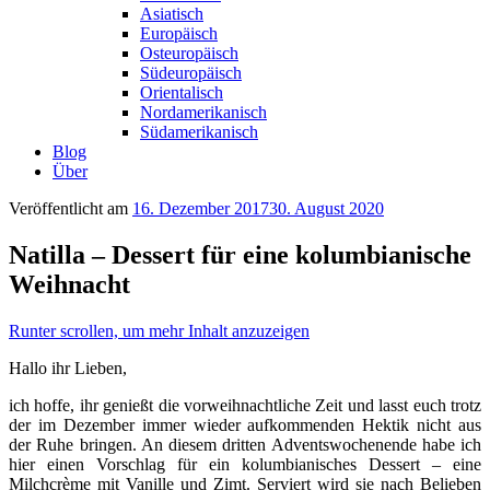
Asiatisch
Europäisch
Osteuropäisch
Südeuropäisch
Orientalisch
Nordamerikanisch
Südamerikanisch
Blog
Über
Veröffentlicht am
16. Dezember 2017
30. August 2020
Natilla – Dessert für eine kolumbianische
Weihnacht
Runter scrollen, um mehr Inhalt anzuzeigen
Hallo ihr Lieben,
ich hoffe, ihr genießt die vorweihnachtliche Zeit und lasst euch trotz
der im Dezember immer wieder aufkommenden Hektik nicht aus
der Ruhe bringen. An diesem dritten Adventswochenende habe ich
hier einen Vorschlag für ein kolumbianisches Dessert – eine
Milchcrème mit Vanille und Zimt. Serviert wird sie nach Belieben