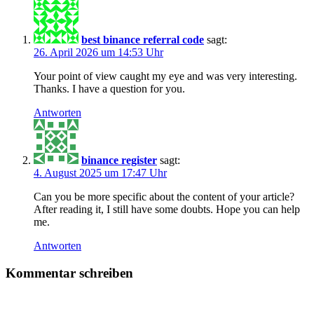
best binance referral code
sagt:
26. April 2026 um 14:53 Uhr
Your point of view caught my eye and was very interesting.
Thanks. I have a question for you.
Antworten
binance register
sagt:
4. August 2025 um 17:47 Uhr
Can you be more specific about the content of your article?
After reading it, I still have some doubts. Hope you can help
me.
Antworten
Kommentar schreiben