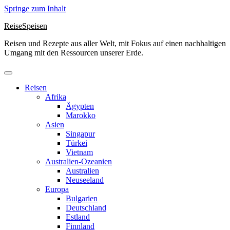
Springe zum Inhalt
ReiseSpeisen
Reisen und Rezepte aus aller Welt, mit Fokus auf einen nachhaltigen
Umgang mit den Ressourcen unserer Erde.
Reisen
Afrika
Ägypten
Marokko
Asien
Singapur
Türkei
Vietnam
Australien-Ozeanien
Australien
Neuseeland
Europa
Bulgarien
Deutschland
Estland
Finnland