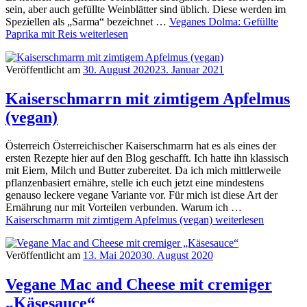
sein, aber auch gefüllte Weinblätter sind üblich. Diese werden im
Speziellen als „Sarma“ bezeichnet …
Veganes Dolma: Gefüllte
Paprika mit Reis
weiterlesen
Veröffentlicht am
30. August 2020
23. Januar 2021
Kaiserschmarrn mit zimtigem Apfelmus
(vegan)
Österreich Österreichischer Kaiserschmarrn hat es als eines der
ersten Rezepte hier auf den Blog geschafft. Ich hatte ihn klassisch
mit Eiern, Milch und Butter zubereitet. Da ich mich mittlerweile
pflanzenbasiert ernähre, stelle ich euch jetzt eine mindestens
genauso leckere vegane Variante vor. Für mich ist diese Art der
Ernährung nur mit Vorteilen verbunden. Warum ich …
Kaiserschmarrn mit zimtigem Apfelmus (vegan)
weiterlesen
Veröffentlicht am
13. Mai 2020
30. August 2020
Vegane Mac and Cheese mit cremiger
„Käsesauce“