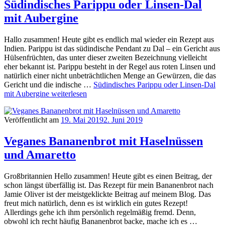
Südindisches Parippu oder Linsen-Dal
mit Aubergine
Hallo zusammen! Heute gibt es endlich mal wieder ein Rezept aus
Indien. Parippu ist das südindische Pendant zu Dal – ein Gericht aus
Hülsenfrüchten, das unter dieser zweiten Bezeichnung vielleicht
eher bekannt ist. Parippu besteht in der Regel aus roten Linsen und
natürlich einer nicht unbeträchtlichen Menge an Gewürzen, die das
Gericht und die indische …
Südindisches Parippu oder Linsen-Dal
mit Aubergine
weiterlesen
Veröffentlicht am
19. Mai 2019
2. Juni 2019
Veganes Bananenbrot mit Haselnüssen
und Amaretto
Großbritannien Hello zusammen! Heute gibt es einen Beitrag, der
schon längst überfällig ist. Das Rezept für mein Bananenbrot nach
Jamie Oliver ist der meistgeklickte Beitrag auf meinem Blog. Das
freut mich natürlich, denn es ist wirklich ein gutes Rezept!
Allerdings gehe ich ihm persönlich regelmäßig fremd. Denn,
obwohl ich recht häufig Bananenbrot backe, mache ich es …