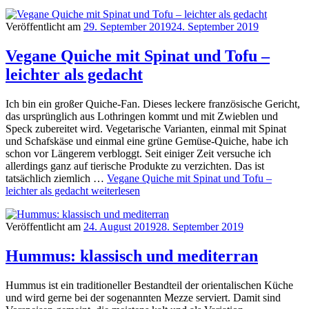
Veröffentlicht am
29. September 2019
24. September 2019
Vegane Quiche mit Spinat und Tofu –
leichter als gedacht
Ich bin ein großer Quiche-Fan. Dieses leckere französische Gericht,
das ursprünglich aus Lothringen kommt und mit Zwieblen und
Speck zubereitet wird. Vegetarische Varianten, einmal mit Spinat
und Schafskäse und einmal eine grüne Gemüse-Quiche, habe ich
schon vor Längerem verbloggt. Seit einiger Zeit versuche ich
allerdings ganz auf tierische Produkte zu verzichten. Das ist
tatsächlich ziemlich …
Vegane Quiche mit Spinat und Tofu –
leichter als gedacht
weiterlesen
Veröffentlicht am
24. August 2019
28. September 2019
Hummus: klassisch und mediterran
Hummus ist ein traditioneller Bestandteil der orientalischen Küche
und wird gerne bei der sogenannten Mezze serviert. Damit sind