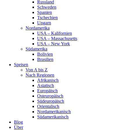
Russland
Schweden
Spanien
Tschechien
Ungarn
Nordamerika
USA – Kalifornien
USA – Massachusetts
USA – New York
Südamerika
Bolivien
Brasilien
Speisen
Von A bis Z
Nach Regionen
Afrikanisch
Asiatisch
Europäisch
Osteuropäisch
Südeuropäisch
Orientalisch
Nordamerikanisch
Südamerikanisch
Blog
Über