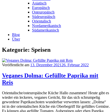
Asiatisch
Europäisch
Osteuropäisch
Südeuropäisch
Orientalisch
Nordamerikanisch
Südamerikanisch
Blog
Über
Kategorie: Speisen
Veröffentlicht am
13. Dezember 2021
26. Februar 2022
Veganes Dolma: Gefüllte Paprika mit
Reis
Orientalische/osteuropäische Küche Hallo zusammen! Heute gibt es
wieder ein leckeres, veganes Gericht, für das sich schrumpelig
gewordene Paprikaschoten wunderbar verwerten lassen: „Dolma“
ist in der orientalischen Küche ein Oberbegriff für gefülltes Gemüse.
Es können also gefüllte Tomaten, Auberginen oder eben Paprika