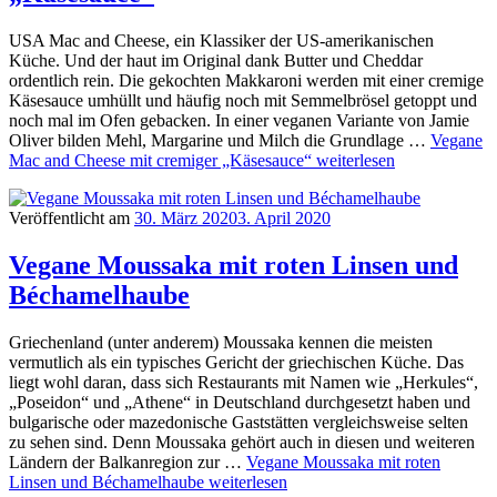
USA Mac and Cheese, ein Klassiker der US-amerikanischen
Küche. Und der haut im Original dank Butter und Cheddar
ordentlich rein. Die gekochten Makkaroni werden mit einer cremige
Käsesauce umhüllt und häufig noch mit Semmelbrösel getoppt und
noch mal im Ofen gebacken. In einer veganen Variante von Jamie
Oliver bilden Mehl, Margarine und Milch die Grundlage …
Vegane
Mac and Cheese mit cremiger „Käsesauce“
weiterlesen
Veröffentlicht am
30. März 2020
3. April 2020
Vegane Moussaka mit roten Linsen und
Béchamelhaube
Griechenland (unter anderem) Moussaka kennen die meisten
vermutlich als ein typisches Gericht der griechischen Küche. Das
liegt wohl daran, dass sich Restaurants mit Namen wie „Herkules“,
„Poseidon“ und „Athene“ in Deutschland durchgesetzt haben und
bulgarische oder mazedonische Gaststätten vergleichsweise selten
zu sehen sind. Denn Moussaka gehört auch in diesen und weiteren
Ländern der Balkanregion zur …
Vegane Moussaka mit roten
Linsen und Béchamelhaube
weiterlesen