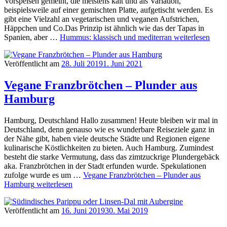
Vorspeisen gemeint, die meistens kalt und als Variation,
beispielsweile auf einer gemischten Platte, aufgetischt werden. Es
gibt eine Vielzahl an vegetarischen und veganen Aufstrichen,
Häppchen und Co.Das Prinzip ist ähnlich wie das der Tapas in
Spanien, aber …
Hummus: klassisch und mediterran
weiterlesen
Veröffentlicht am
28. Juli 2019
1. Juni 2021
Vegane Franzbrötchen – Plunder aus
Hamburg
Hamburg, Deutschland Hallo zusammen! Heute bleiben wir mal in
Deutschland, denn genauso wie es wunderbare Reiseziele ganz in
der Nähe gibt, haben viele deutsche Städte und Regionen eigene
kulinarische Köstlichkeiten zu bieten. Auch Hamburg. Zumindest
besteht die starke Vermutung, dass das zimtzuckrige Plundergebäck
aka. Franzbrötchen in der Stadt erfunden wurde. Spekulationen
zufolge wurde es um …
Vegane Franzbrötchen – Plunder aus
Hamburg
weiterlesen
Veröffentlicht am
16. Juni 2019
30. Mai 2019