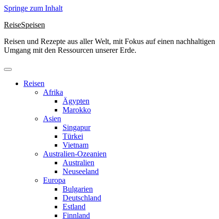
Springe zum Inhalt
ReiseSpeisen
Reisen und Rezepte aus aller Welt, mit Fokus auf einen nachhaltigen
Umgang mit den Ressourcen unserer Erde.
Reisen
Afrika
Ägypten
Marokko
Asien
Singapur
Türkei
Vietnam
Australien-Ozeanien
Australien
Neuseeland
Europa
Bulgarien
Deutschland
Estland
Finnland