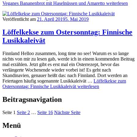
Veganes Bananenbrot mit Haselnüssen und Amaretto
weiterlesen
Veröffentlicht am
21. April 2019
5. Mai 2019
Löffelkekse zum Ostersonntag: Finnische
Lusikkaleivät
Finnland Helloo zusammen, long time no see! Warum es so lange
nichts von mir zu lesen gab, werde ich in einem kommenden Beitrag
mal erzählen. Jetzt gibt es erst mal ein Osterrezept, bevor das
verlängerte Wochenende wieder vorbei ist! Es geht nach
Skandinavien, genauer heißt das: nach Finnland. Dort werden an
Feiertagen häufig sogenannte Lusikkaleivät …
Löffelkekse zum
Ostersonntag: Finnische Lusikkaleivät
weiterlesen
Beitragsnavigation
Seite
1
Seite
2
…
Seite
16
Nächste Seite
Menü