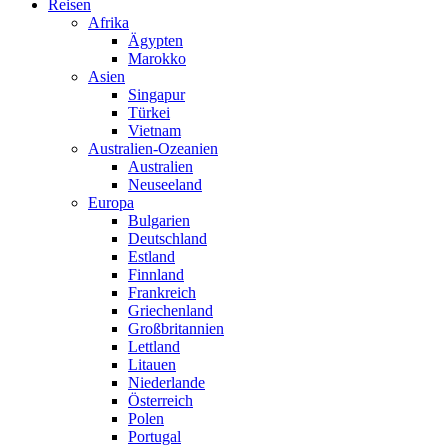
Reisen
Afrika
Ägypten
Marokko
Asien
Singapur
Türkei
Vietnam
Australien-Ozeanien
Australien
Neuseeland
Europa
Bulgarien
Deutschland
Estland
Finnland
Frankreich
Griechenland
Großbritannien
Lettland
Litauen
Niederlande
Österreich
Polen
Portugal