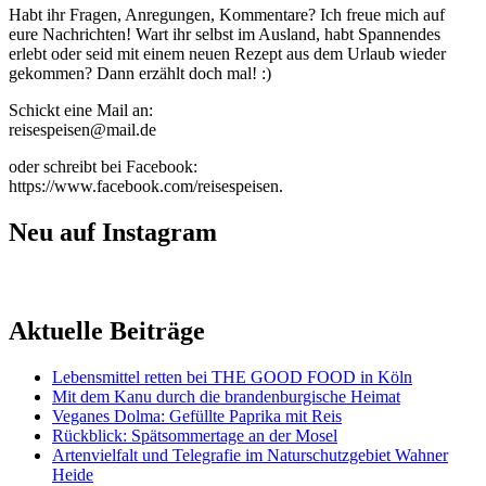
Habt ihr Fragen, Anregungen, Kommentare? Ich freue mich auf
eure Nachrichten! Wart ihr selbst im Ausland, habt Spannendes
erlebt oder seid mit einem neuen Rezept aus dem Urlaub wieder
gekommen? Dann erzählt doch mal! :)
Schickt eine Mail an:
reisespeisen@mail.de
oder schreibt bei Facebook:
https://www.facebook.com/reisespeisen.
Neu auf Instagram
Aktuelle Beiträge
Lebensmittel retten bei THE GOOD FOOD in Köln
Mit dem Kanu durch die brandenburgische Heimat
Veganes Dolma: Gefüllte Paprika mit Reis
Rückblick: Spätsommertage an der Mosel
Artenvielfalt und Telegrafie im Naturschutzgebiet Wahner
Heide