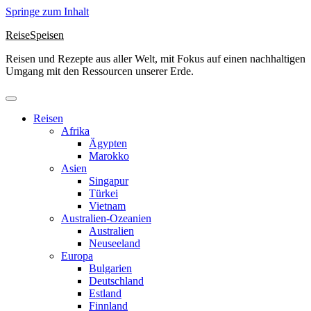
Springe zum Inhalt
ReiseSpeisen
Reisen und Rezepte aus aller Welt, mit Fokus auf einen nachhaltigen
Umgang mit den Ressourcen unserer Erde.
Reisen
Afrika
Ägypten
Marokko
Asien
Singapur
Türkei
Vietnam
Australien-Ozeanien
Australien
Neuseeland
Europa
Bulgarien
Deutschland
Estland
Finnland