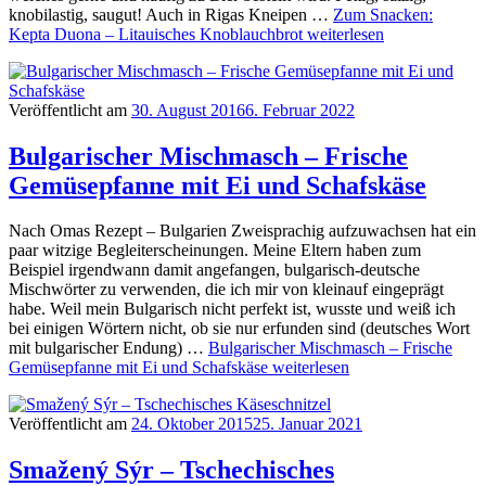
knobilastig, saugut! Auch in Rigas Kneipen …
Zum Snacken:
Kepta Duona – Litauisches Knoblauchbrot
weiterlesen
Veröffentlicht am
30. August 2016
6. Februar 2022
Bulgarischer Mischmasch – Frische
Gemüsepfanne mit Ei und Schafskäse
Nach Omas Rezept – Bulgarien Zweisprachig aufzuwachsen hat ein
paar witzige Begleiterscheinungen. Meine Eltern haben zum
Beispiel irgendwann damit angefangen, bulgarisch-deutsche
Mischwörter zu verwenden, die ich mir von kleinauf eingeprägt
habe. Weil mein Bulgarisch nicht perfekt ist, wusste und weiß ich
bei einigen Wörtern nicht, ob sie nur erfunden sind (deutsches Wort
mit bulgarischer Endung) …
Bulgarischer Mischmasch – Frische
Gemüsepfanne mit Ei und Schafskäse
weiterlesen
Veröffentlicht am
24. Oktober 2015
25. Januar 2021
Smažený Sýr – Tschechisches