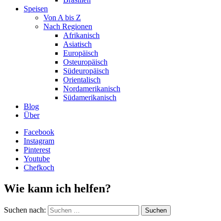
Speisen
Von A bis Z
Nach Regionen
Afrikanisch
Asiatisch
Europäisch
Osteuropäisch
Südeuropäisch
Orientalisch
Nordamerikanisch
Südamerikanisch
Blog
Über
Facebook
Instagram
Pinterest
Youtube
Chefkoch
Wie kann ich helfen?
Suchen nach: