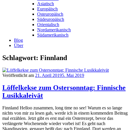
Asiatisch
Europäisch
Osteuropäisch
Südeuropäisch
Orientalisch
Nordamerikanisch
Südamerikanisch
Blog
Über
Schlagwort: Finnland
Veröffentlicht am
21. April 2019
5. Mai 2019
Löffelkekse zum Ostersonntag: Finnische
Lusikkaleivät
Finnland Helloo zusammen, long time no see! Warum es so lange
nichts von mir zu lesen gab, werde ich in einem kommenden Beitrag
mal erzählen. Jetzt gibt es erst mal ein Osterrezept, bevor das
verlängerte Wochenende wieder vorbei ist! Es geht nach
Skandinavien, genauer heißt das: nach Finnland. Dort werden an