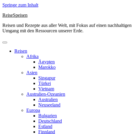
Springe zum Inhalt
ReiseSpeisen
Reisen und Rezepte aus aller Welt, mit Fokus auf einen nachhaltigen
Umgang mit den Ressourcen unserer Erde.
Reisen
Afrika
Ägypten
Marokko
Asien
Singapur
Türkei
Vietnam
Australien-Ozeanien
Australien
Neuseeland
Europa
Bulgarien
Deutschland
Estland
Finnland