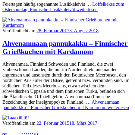
Feiertagen häufig sogenannte Lusikkaleivät …
Löffelkekse zum
Ostersonntag: Finnische Lusikkaleivät
weiterlesen
Veröffentlicht am
28. Februar 2017
3. August 2018
Ahvenanmaan pannukakku – Finnischer
Grießkuchen mit Kardamom
Ahvenanmaa, Finnland Schweden und Finnland, die zwei
zauberschönen Länder, die nur im Norden direkt aneinander
angrenzen und ansonsten durch den Bottnischen Meerbusen, den
nördlichen Ausläufer der Ostsee, getrennt bzw. verbunden sind. Im
südlichen Teil dieses Meerbusens, etwa zwischen dem
schwedischen Uppsala und dem finnischen Turku, befinden sich
die Ålandinseln. Offiziell gehört Ahvenanmaa (finnische
Bezeichnung der Inselgruppe) zu Finnland, …
Ahvenanmaan
pannukakku – Finnischer Grießkuchen mit Kardamom
weiterlesen
Veröffentlicht am
22. Februar 2015
18. März 2017