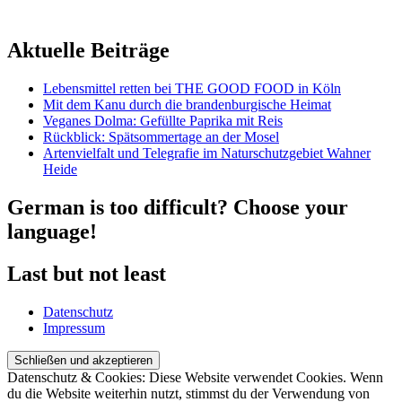
Aktuelle Beiträge
Lebensmittel retten bei THE GOOD FOOD in Köln
Mit dem Kanu durch die brandenburgische Heimat
Veganes Dolma: Gefüllte Paprika mit Reis
Rückblick: Spätsommertage an der Mosel
Artenvielfalt und Telegrafie im Naturschutzgebiet Wahner
Heide
German is too difficult? Choose your
language!
Last but not least
Datenschutz
Impressum
Datenschutz & Cookies: Diese Website verwendet Cookies. Wenn
du die Website weiterhin nutzt, stimmst du der Verwendung von