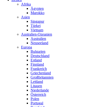
Afrika
Ägypten
Marokko
Asien
Singapur
Türkei
Vietnam
Australien-Ozeanien
Australien
Neuseeland
Europa
Bulgarien
Deutschland
Estland
Finnland
Frankreich
Griechenland
Großbritannien
Lettland
Litauen
Niederlande
Österreich
Polen
Portugal