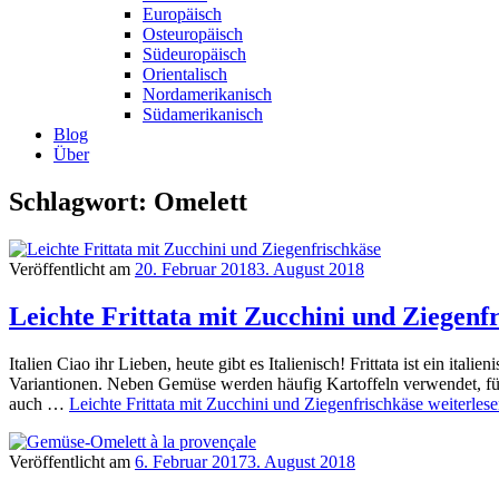
Europäisch
Osteuropäisch
Südeuropäisch
Orientalisch
Nordamerikanisch
Südamerikanisch
Blog
Über
Schlagwort: Omelett
Veröffentlicht am
20. Februar 2018
3. August 2018
Leichte Frittata mit Zucchini und Ziegenf
Italien Ciao ihr Lieben, heute gibt es Italienisch! Frittata ist ein i
Variantionen. Neben Gemüse werden häufig Kartoffeln verwendet, für 
auch …
Leichte Frittata mit Zucchini und Ziegenfrischkäse
weiterles
Veröffentlicht am
6. Februar 2017
3. August 2018