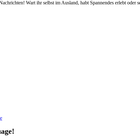
Nachrichten! Wart ihr selbst im Ausland, habt Spannendes erlebt ode
de
uage!