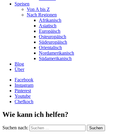
Speisen
Von A bis Z
Nach Regionen
Afrikanisch
Asiatisch
Europäisch
Osteuropäisch
Südeuropäisch
Orientalisch
Nordamerikanisch
Südamerikanisch
Blog
Über
Facebook
Instagram
Pinterest
Youtube
Chefkoch
Wie kann ich helfen?
Suchen nach: