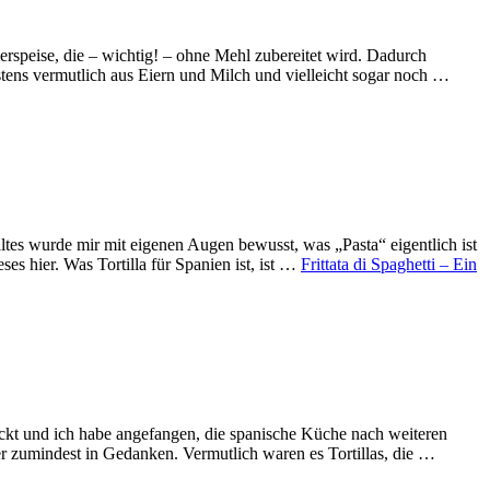
speise, die – wichtig! – ohne Mehl zubereitet wird. Dadurch
stens vermutlich aus Eiern und Milch und vielleicht sogar noch …
tes wurde mir mit eigenen Augen bewusst, was „Pasta“ eigentlich ist
es hier. Was Tortilla für Spanien ist, ist …
Frittata di Spaghetti – Ein
kt und ich habe angefangen, die spanische Küche nach weiteren
er zumindest in Gedanken. Vermutlich waren es Tortillas, die …