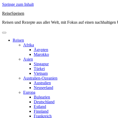
Springe zum Inhalt
ReiseSpeisen
Reisen und Rezepte aus aller Welt, mit Fokus auf einen nachhaltige
Reisen
Afrika
Ägypten
Marokko
Asien
Singapur
Türkei
Vietnam
Australien-Ozeanien
Australien
Neuseeland
Europa
Bulgarien
Deutschland
Estland
Finnland
Frankreich