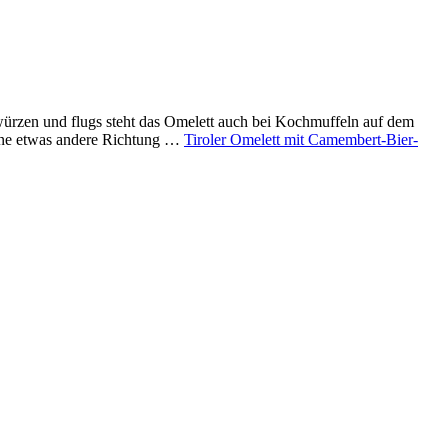
, würzen und flugs steht das Omelett auch bei Kochmuffeln auf dem
n eine etwas andere Richtung …
Tiroler Omelett mit Camembert-Bier-