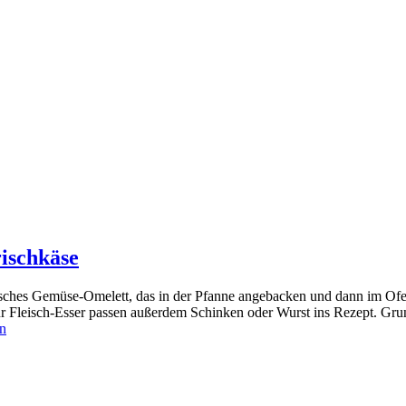
rischkäse
talienisches Gemüse-Omelett, das in der Pfanne angebacken und dann im Of
Fleisch-Esser passen außerdem Schinken oder Wurst ins Rezept. Grunds
en