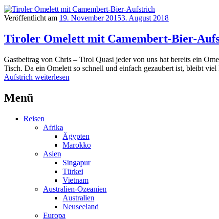
Veröffentlicht am
19. November 2015
3. August 2018
Tiroler Omelett mit Camembert-Bier-Aufs
Gastbeitrag von Chris – Tirol Quasi jeder von uns hat bereits ein Om
Tisch. Da ein Omelett so schnell und einfach gezaubert ist, bleibt vi
Aufstrich
weiterlesen
Menü
Reisen
Afrika
Ägypten
Marokko
Asien
Singapur
Türkei
Vietnam
Australien-Ozeanien
Australien
Neuseeland
Europa