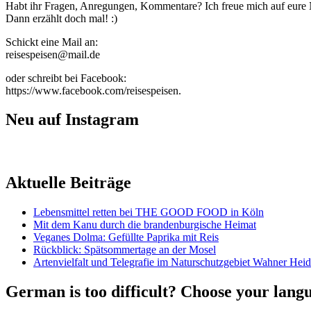
Habt ihr Fragen, Anregungen, Kommentare? Ich freue mich auf eure 
Dann erzählt doch mal! :)
Schickt eine Mail an:
reisespeisen@mail.de
oder schreibt bei Facebook:
https://www.facebook.com/reisespeisen.
Neu auf Instagram
Aktuelle Beiträge
Lebensmittel retten bei THE GOOD FOOD in Köln
Mit dem Kanu durch die brandenburgische Heimat
Veganes Dolma: Gefüllte Paprika mit Reis
Rückblick: Spätsommertage an der Mosel
Artenvielfalt und Telegrafie im Naturschutzgebiet Wahner Hei
German is too difficult? Choose your lang