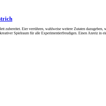
trich
elett zubereitet. Eier verrühren, wahlweise weitere Zutaten dazugeben
el kreativer Spielraum für alle Experimentierfreudigen. Einen Anreiz i