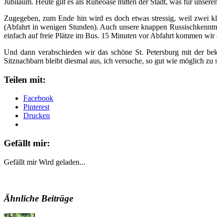
Jubiläum. Heute gilt es als Ruheoase mitten der Stadt, was für unser
Zugegeben, zum Ende hin wird es doch etwas stressig, weil zwei kli
(Abfahrt in wenigen Stunden). Auch unsere knappen Russischkenntnis
einfach auf freie Plätze im Bus. 15 Minuten vor Abfahrt kommen wir 
Und dann verabschieden wir das schöne St. Petersburg mit der be
Sitznachbarn bleibt diesmal aus, ich versuche, so gut wie möglich zu
Teilen mit:
Facebook
Pinterest
Drucken
Gefällt mir:
Gefällt mir
Wird geladen...
Ähnliche Beiträge