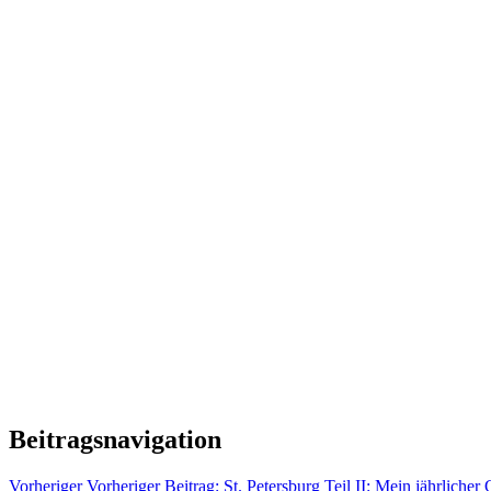
Beitragsnavigation
Vorheriger
Vorheriger Beitrag:
St. Petersburg Teil II: Mein jährlich