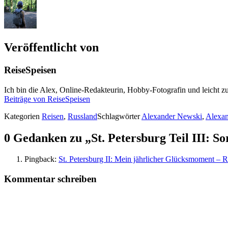
Veröffentlicht von
ReiseSpeisen
Ich bin die Alex, Online-Redakteurin, Hobby-Fotografin und leicht zu
Beiträge von ReiseSpeisen
Kategorien
Reisen
,
Russland
Schlagwörter
Alexander Newski
,
Alexa
0 Gedanken zu „St. Petersburg Teil III: S
Pingback:
St. Petersburg II: Mein jährlicher Glücksmoment – 
Kommentar schreiben