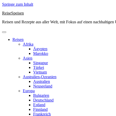
Springe zum Inhalt
ReiseSpeisen
Reisen und Rezepte aus aller Welt, mit Fokus auf einen nachhaltige
Reisen
Afrika
Ägypten
Marokko
Asien
Singapur
Türkei
Vietnam
Australien-Ozeanien
Australien
Neuseeland
Europa
Bulgarien
Deutschland
Estland
Finnland
Frankreich