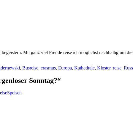
 begeistern. Mit ganz viel Freude reise ich möglichst nachhaltig um di
ndernewski
,
Busreise
,
erasmus
,
Europa
,
Kathedrale
,
Kloster
,
reise
,
Russ
orgenloser Sonntag?“
ReiseSpeisen