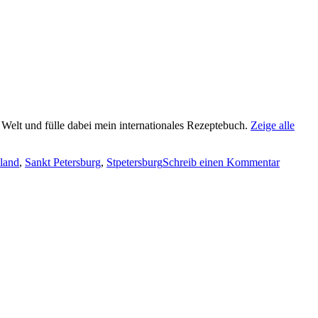
e Welt und fülle dabei mein internationales Rezeptebuch.
Zeige alle
land
,
Sankt Petersburg
,
Stpetersburg
Schreib einen Kommentar