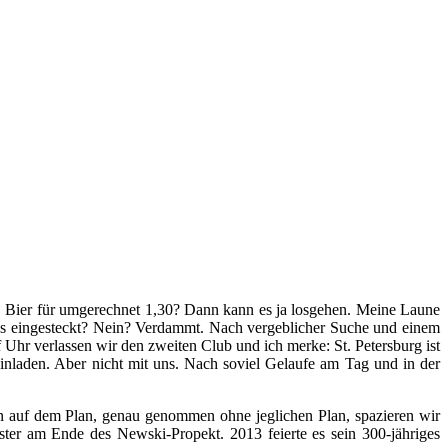
ar. Bier für umgerechnet 1,30? Dann kann es ja losgehen. Meine Laune
du es eingesteckt? Nein? Verdammt. Nach vergeblicher Suche und einem
hr verlassen wir den zweiten Club und ich merke: St. Petersburg ist
inladen. Aber nicht mit uns. Nach soviel Gelaufe am Tag und in der
nen auf dem Plan, genau genommen ohne jeglichen Plan, spazieren wir
er am Ende des Newski-Propekt. 2013 feierte es sein 300-jähriges