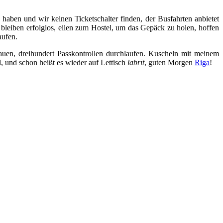
haben und wir keinen Ticketschalter finden, der Busfahrten anbietet
bleiben erfolglos, eilen zum Hostel, um das Gepäck zu holen, hoffen
aufen.
uen, dreihundert Passkontrollen durchlaufen. Kuscheln mit meinem
l, und schon heißt es wieder auf Lettisch
labrīt
, guten Morgen
Riga
!