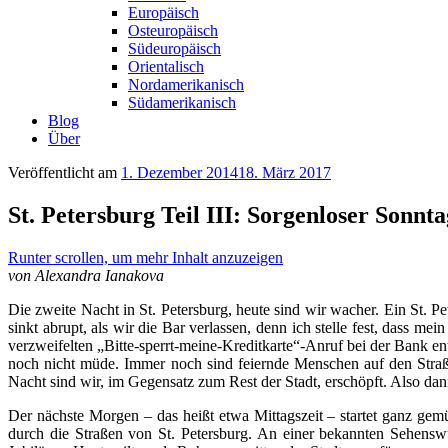
Europäisch
Osteuropäisch
Südeuropäisch
Orientalisch
Nordamerikanisch
Südamerikanisch
Blog
Über
Veröffentlicht am
1. Dezember 2014
18. März 2017
St. Petersburg Teil III: Sorgenloser Sonnt
Runter scrollen, um mehr Inhalt anzuzeigen
von Alexandra Ianakova
Die zweite Nacht in St. Petersburg, heute sind wir wacher. Ein St. 
sinkt abrupt, als wir die Bar verlassen, denn ich stelle fest, dass
verzweifelten „Bitte-sperrt-meine-Kreditkarte“-Anruf bei der Bank 
noch nicht müde. Immer noch sind feiernde Menschen auf den Straße
Nacht sind wir, im Gegensatz zum Rest der Stadt, erschöpft. Also da
Der nächste Morgen – das heißt etwa Mittagszeit – startet ganz gem
durch die Straßen von St. Petersburg. An einer bekannten Sehens