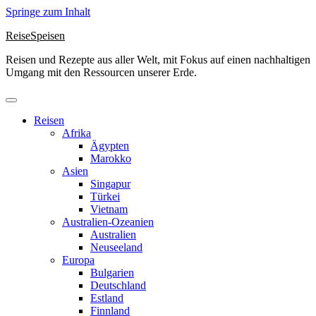
Springe zum Inhalt
ReiseSpeisen
Reisen und Rezepte aus aller Welt, mit Fokus auf einen nachhaltigen
Umgang mit den Ressourcen unserer Erde.
Reisen
Afrika
Ägypten
Marokko
Asien
Singapur
Türkei
Vietnam
Australien-Ozeanien
Australien
Neuseeland
Europa
Bulgarien
Deutschland
Estland
Finnland