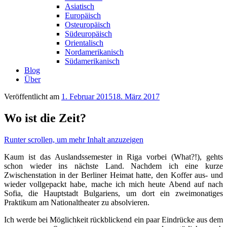
Asiatisch
Europäisch
Osteuropäisch
Südeuropäisch
Orientalisch
Nordamerikanisch
Südamerikanisch
Blog
Über
Veröffentlicht am
1. Februar 2015
18. März 2017
Wo ist die Zeit?
Runter scrollen, um mehr Inhalt anzuzeigen
Kaum ist das Auslandssemester in Riga vorbei (What?!), gehts
schon wieder ins nächste Land. Nachdem ich eine kurze
Zwischenstation in der Berliner Heimat hatte, den Koffer aus- und
wieder vollgepackt habe, mache ich mich heute Abend auf nach
Sofia, die Hauptstadt Bulgariens, um dort ein zweimonatiges
Praktikum am Nationaltheater zu absolvieren.
Ich werde bei Möglichkeit rückblickend ein paar Eindrücke aus dem