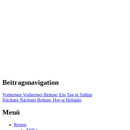
Beitragsnavigation
Vorheriger
Vorheriger Beitrag:
Ein Tag in Tallinn
Nächster
Nächster Beitrag:
Hot or Helsinki
Menü
Reisen
Afrika