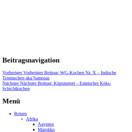
Beitragsnavigation
Vorheriger
Vorheriger Beitrag:
WG-Kochen Nr. X – Indische
Teigtaschen aka Samosas
Nächster
Nächster Beitrag:
Küpsisetort – Estnischer Keks-
Schichtkuchen
Menü
Reisen
Afrika
Ägypten
Marokko