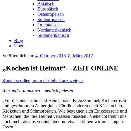
Asiatisch
Europäisch
Osteuropäisch
Südeuropäisch
Orientalisch
Nordamerikanisch
Südamerikanisch
Blog
Über
Veröffentlicht am
4. Oktober 2015
18. März 2017
„Kochen ist Heimat“ – ZEIT ONLINE
Runter scrollen, um mehr Inhalt anzuzeigen
Alexandra Ianakova – neulich gelesen
„Für die einen schmeckt Heimat nach Kreuzkümmel, Kichererbsen
und geschmorten Auberginen. Für die anderen nach Käsekuchen,
Kroketten und Schmorbraten. Wie begegnen sich Eingesessene und
Menschen, die ihre Heimat verlassen mussten? Vielleicht trennt uns
noch mehr als uns vereint, aber auf etwas können wir uns einigen:
Essen.“