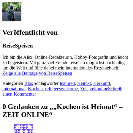
Veröffentlicht von
ReiseSpeisen
Ich bin die Alex, Online-Redakteurin, Hobby-Fotografin und leicht
zu begeistern. Mit ganz viel Freude reise ich möglichst nachhaltig
um die Welt und fülle dabei mein internationales Rezeptebuch.
Zeige alle Beiträge von ReiseSpeisen
Kategorien
Blog
Schlagwörter
featured
,
Heimat
,
Herkunft
,
international
,
Kochen
,
refugeeswelcome
,
Zeit
,
zeitonline
Schreib
einen Kommentar
0 Gedanken zu „„Kochen ist Heimat“ –
ZEIT ONLINE“