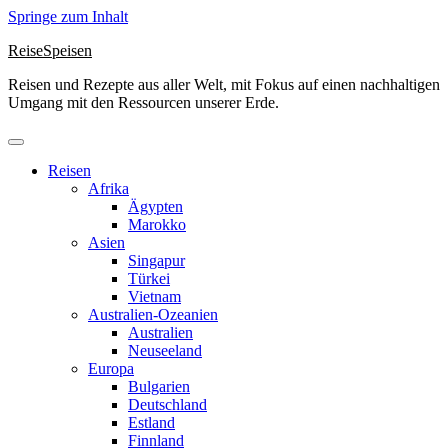
Springe zum Inhalt
ReiseSpeisen
Reisen und Rezepte aus aller Welt, mit Fokus auf einen nachhaltigen
Umgang mit den Ressourcen unserer Erde.
Reisen
Afrika
Ägypten
Marokko
Asien
Singapur
Türkei
Vietnam
Australien-Ozeanien
Australien
Neuseeland
Europa
Bulgarien
Deutschland
Estland
Finnland