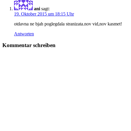
ani
sagt:
19. Oktober 2015 um 18:15 Uhr
otdavna ne bjah poglegdala stranizata.nov vid,nov kasmet!
Antworten
Kommentar schreiben