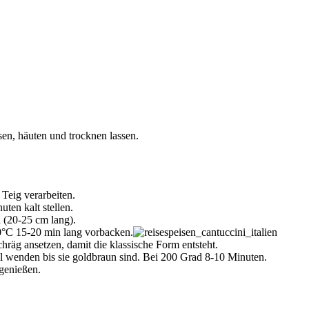
en, häuten und trocknen lassen.
Teig verarbeiten.
ten kalt stellen.
 (20-25 cm lang).
0°C 15-20 min lang vorbacken.
räg ansetzen, damit die klassische Form entsteht.
l wenden bis sie goldbraun sind. Bei 200 Grad 8-10 Minuten.
 genießen.