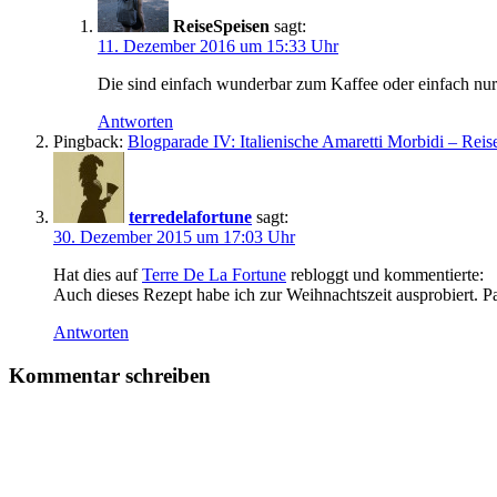
ReiseSpeisen
sagt:
11. Dezember 2016 um 15:33 Uhr
Die sind einfach wunderbar zum Kaffee oder einfach nur 
Antworten
Pingback:
Blogparade IV: Italienische Amaretti Morbidi – Reis
terredelafortune
sagt:
30. Dezember 2015 um 17:03 Uhr
Hat dies auf
Terre De La Fortune
rebloggt und kommentierte:
Auch dieses Rezept habe ich zur Weihnachtszeit ausprobiert. 
Antworten
Kommentar schreiben