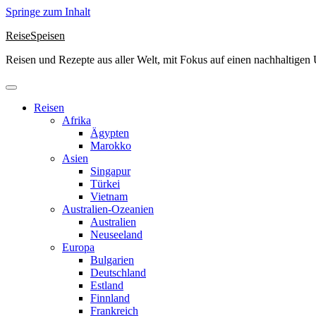
Springe zum Inhalt
ReiseSpeisen
Reisen und Rezepte aus aller Welt, mit Fokus auf einen nachhaltige
Reisen
Afrika
Ägypten
Marokko
Asien
Singapur
Türkei
Vietnam
Australien-Ozeanien
Australien
Neuseeland
Europa
Bulgarien
Deutschland
Estland
Finnland
Frankreich