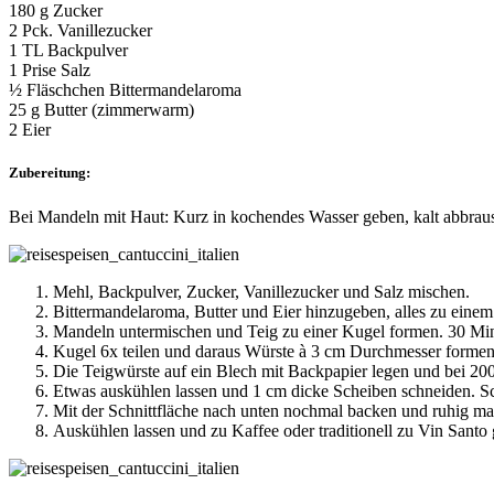
180 g Zucker
2 Pck. Vanillezucker
1 TL Backpulver
1 Prise Salz
½ Fläschchen Bittermandelaroma
25 g Butter (zimmerwarm)
2 Eier
Zubereitung:
Bei Mandeln mit Haut: Kurz in kochendes Wasser geben, kalt abbraus
Mehl, Backpulver, Zucker, Vanillezucker und Salz mischen.
Bittermandelaroma, Butter und Eier hinzugeben, alles zu einem 
Mandeln untermischen und Teig zu einer Kugel formen. 30 Minu
Kugel 6x teilen und daraus Würste à 3 cm Durchmesser formen
Die Teigwürste auf ein Blech mit Backpapier legen und bei 20
Etwas auskühlen lassen und 1 cm dicke Scheiben schneiden. Sch
Mit der Schnittfläche nach unten nochmal backen und ruhig ma
Auskühlen lassen und zu Kaffee oder traditionell zu Vin Santo