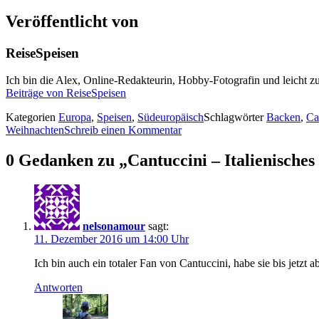
Veröffentlicht von
ReiseSpeisen
Ich bin die Alex, Online-Redakteurin, Hobby-Fotografin und leicht zu
Beiträge von ReiseSpeisen
Kategorien
Europa
,
Speisen
,
Südeuropäisch
Schlagwörter
Backen
,
Ca
Weihnachten
Schreib einen Kommentar
0 Gedanken zu „Cantuccini – Italienische
nelsonamour
sagt:
11. Dezember 2016 um 14:00 Uhr
Ich bin auch ein totaler Fan von Cantuccini, habe sie bis jetz
Antworten