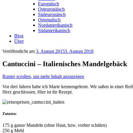
Europäisch
Osteuropäisch
Südeuropäisch
Orientalisch
Nordamerikanisch
Südamerikanisch
Blog
Über
Veröffentlicht am
3. August 2015
3. August 2018
Cantuccini – Italienisches Mandelgebäck
Runter scrollen, um mehr Inhalt anzuzeigen
Vor drei Jahren habe ich Marie kennengelernt. Wir saßen in einer Re
Herz geschlossen. Hier ist ihr Rezept.
Zutaten:
175 g ganze Mandeln (ohne Haut, bzw. vorher schälen)
250 g Mehl