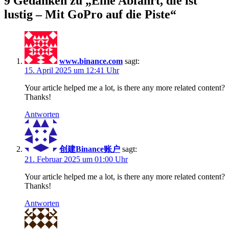
9 Gedanken zu „Eine Abfahrt, die ist
lustig – Mit GoPro auf die Piste“
www.binance.com
sagt:
15. April 2025 um 12:41 Uhr
Your article helped me a lot, is there any more related content?
Thanks!
Antworten
创建Binance账户
sagt:
21. Februar 2025 um 01:00 Uhr
Your article helped me a lot, is there any more related content?
Thanks!
Antworten