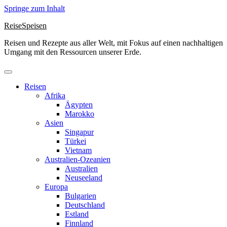
Springe zum Inhalt
ReiseSpeisen
Reisen und Rezepte aus aller Welt, mit Fokus auf einen nachhaltigen
Umgang mit den Ressourcen unserer Erde.
Reisen
Afrika
Ägypten
Marokko
Asien
Singapur
Türkei
Vietnam
Australien-Ozeanien
Australien
Neuseeland
Europa
Bulgarien
Deutschland
Estland
Finnland