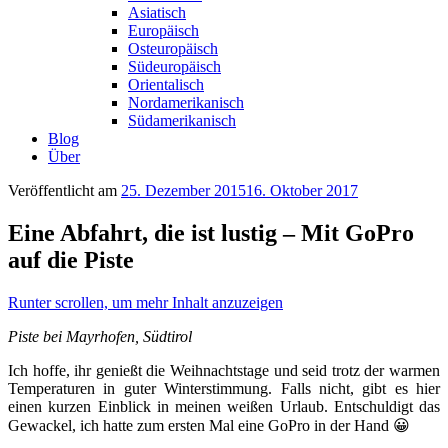
Asiatisch
Europäisch
Osteuropäisch
Südeuropäisch
Orientalisch
Nordamerikanisch
Südamerikanisch
Blog
Über
Veröffentlicht am
25. Dezember 2015
16. Oktober 2017
Eine Abfahrt, die ist lustig – Mit GoPro
auf die Piste
Runter scrollen, um mehr Inhalt anzuzeigen
Piste bei Mayrhofen, Südtirol
Ich hoffe, ihr genießt die Weihnachtstage und seid trotz der warmen
Temperaturen in guter Winterstimmung. Falls nicht, gibt es hier
einen kurzen Einblick in meinen weißen Urlaub. Entschuldigt das
Gewackel, ich hatte zum ersten Mal eine GoPro in der Hand 😀