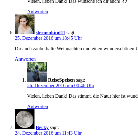
Vielen, lieben Dank! Das wünsche ich dir auch! 🙂
Antworten
sternenkind11
sagt:
25. Dezember 2016 um 18:45 Uhr
Dir auch zauberhafte Weihnachten und einen wunderschönen Urla
Antworten
ReiseSpeisen
sagt:
26. Dezember 2016 um 00:46 Uhr
Vielen, lieben Dank! Das stimmt, die Natur hier ist wund
Antworten
Becky
sagt:
24. Dezember 2016 um 11:43 Uhr