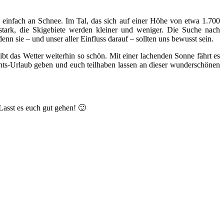
nz einfach an Schnee. Im Tal, das sich auf einer Höhe von etwa 1.700
 stark, die Skigebiete werden kleiner und weniger. Die Suche nach
n sie – und unser aller Einfluss darauf – sollten uns bewusst sein.
t das Wetter weiterhin so schön. Mit einer lachenden Sonne fährt es
hts-Urlaub geben und euch teilhaben lassen an dieser wunderschönen
Lasst es euch gut gehen! 🙂