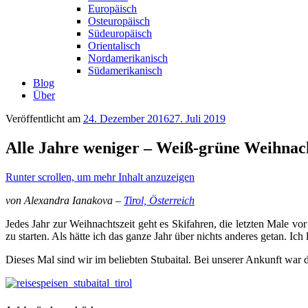
Europäisch
Osteuropäisch
Südeuropäisch
Orientalisch
Nordamerikanisch
Südamerikanisch
Blog
Über
Veröffentlicht am
24. Dezember 2016
27. Juli 2019
Alle Jahre weniger – Weiß-grüne Weihnach
Runter scrollen, um mehr Inhalt anzuzeigen
von Alexandra Ianakova –
Tirol, Österreich
Jedes Jahr zur Weihnachtszeit geht es Skifahren, die letzten Male vor
zu starten. Als hätte ich das ganze Jahr über nichts anderes getan. Ich 
Dieses Mal sind wir im beliebten Stubaital. Bei unserer Ankunft war d