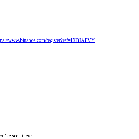
tps://www.binance.com/register?ref=IXBIAFVY
you’ve seen there.