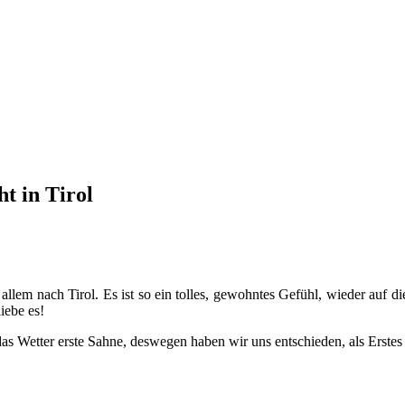
t in Tirol
 allem nach Tirol. Es ist so ein tolles, gewohntes Gefühl, wieder auf d
liebe es!
as Wetter erste Sahne, deswegen haben wir uns entschieden, als Erstes 