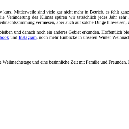
v kurz. Mittlerweile sind viele gar nicht mehr in Betrieb, es fehlt ga
Die Veränderung des Klimas spüren wir tatsächlich jedes Jahr sehr
ihnachtsstimmung vermiesen, aber auch auf solche Dinge hinweisen, den
eiben und danach noch ein anderes Gebiet erkunden. Hoffentlich bleib
ebook
und
Instagram
, noch mehr Einblicke in unseren Winter-Weihnac
Weihnachtstage und eine besinnliche Zeit mit Familie und Freunden. 