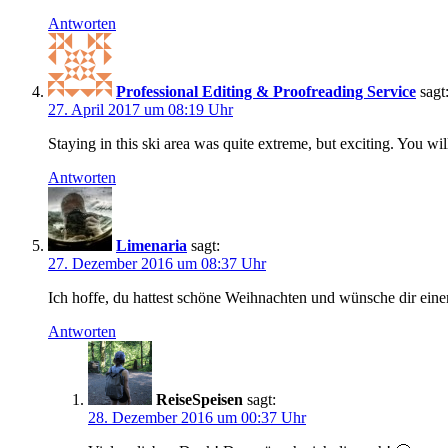
Antworten
Professional Editing & Proofreading Service
sagt
27. April 2017 um 08:19 Uhr
Staying in this ski area was quite extreme, but exciting. You wil
Antworten
Limenaria
sagt:
27. Dezember 2016 um 08:37 Uhr
Ich hoffe, du hattest schöne Weihnachten und wünsche dir einen
Antworten
ReiseSpeisen
sagt:
28. Dezember 2016 um 00:37 Uhr