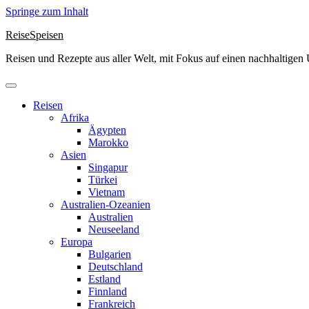
Springe zum Inhalt
ReiseSpeisen
Reisen und Rezepte aus aller Welt, mit Fokus auf einen nachhaltige
Reisen
Afrika
Ägypten
Marokko
Asien
Singapur
Türkei
Vietnam
Australien-Ozeanien
Australien
Neuseeland
Europa
Bulgarien
Deutschland
Estland
Finnland
Frankreich