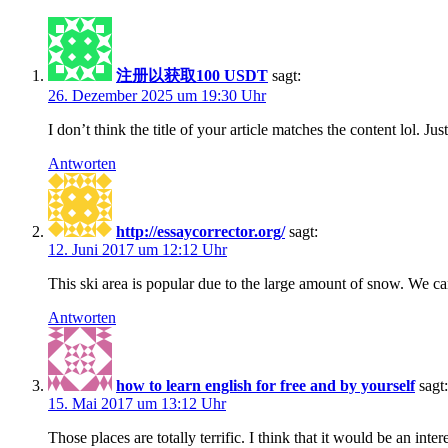
注册以获取100 USDT
sagt:
26. Dezember 2025 um 19:30 Uhr
I don’t think the title of your article matches the content lol. J
Antworten
http://essaycorrector.org/
sagt:
12. Juni 2017 um 12:12 Uhr
This ski area is popular due to the large amount of snow. We can
Antworten
how to learn english for free and by yourself
sagt:
15. Mai 2017 um 13:12 Uhr
Those places are totally terrific. I think that it would be an in