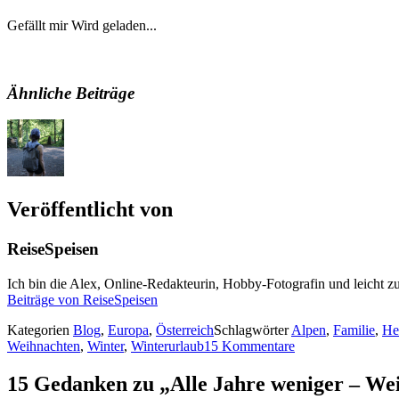
Gefällt mir
Wird geladen...
Ähnliche Beiträge
Veröffentlicht von
ReiseSpeisen
Ich bin die Alex, Online-Redakteurin, Hobby-Fotografin und leicht zu
Beiträge von ReiseSpeisen
Kategorien
Blog
,
Europa
,
Österreich
Schlagwörter
Alpen
,
Familie
,
He
Weihnachten
,
Winter
,
Winterurlaub
15 Kommentare
15 Gedanken zu „Alle Jahre weniger – We