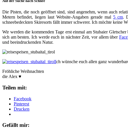
Auf der Suche nach Schnee
Die Pisten, die noch geöffnet sind, sind angenehm, wenn auch relati
Metern befindet, liegen laut Website-Angaben gerade mal
5 cm
. 
schneebedeckten Skiresorts fällt immer schwerer. Ich möchte keine We
Wir werden die kommenden Tage erst einmal am Stubaier Gletscher bl
sich am besten. Ich werde euch in nächster Zeit, vor allem über
Fac
und beeindruckenden Natur.
I
ch wünsche euch allen ganz wunderbare 
Fröhliche Weihnachten
die Alex ♥
Teilen mit:
Facebook
Pinterest
Drucken
Gefällt mir: