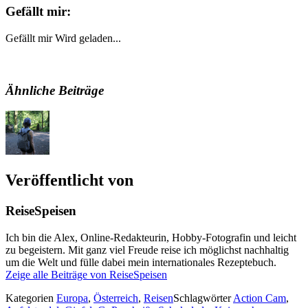
Gefällt mir:
Gefällt mir
Wird geladen...
Ähnliche Beiträge
Veröffentlicht von
ReiseSpeisen
Ich bin die Alex, Online-Redakteurin, Hobby-Fotografin und leicht
zu begeistern. Mit ganz viel Freude reise ich möglichst nachhaltig
um die Welt und fülle dabei mein internationales Rezeptebuch.
Zeige alle Beiträge von ReiseSpeisen
Kategorien
Europa
,
Österreich
,
Reisen
Schlagwörter
Action Cam
,