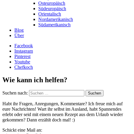
Osteuropäisch
Südeuropäisch
Orientalisch
Nordamerikanisch
Südamerikanisch
Blog
Über
Facebook
Instagram
Pinterest
Youtube
Chefkoch
Wie kann ich helfen?
Suchen nach:
Habt ihr Fragen, Anregungen, Kommentare? Ich freue mich auf
eure Nachrichten! Wart ihr selbst im Ausland, habt Spannendes
erlebt oder seid mit einem neuen Rezept aus dem Urlaub wieder
gekommen? Dann erzählt doch mal! :)
Schickt eine Mail an: