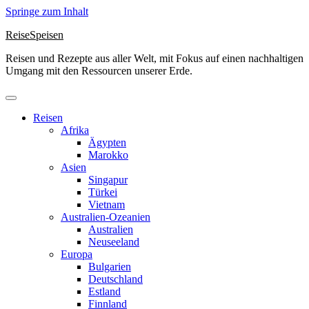
Springe zum Inhalt
ReiseSpeisen
Reisen und Rezepte aus aller Welt, mit Fokus auf einen nachhaltigen
Umgang mit den Ressourcen unserer Erde.
Reisen
Afrika
Ägypten
Marokko
Asien
Singapur
Türkei
Vietnam
Australien-Ozeanien
Australien
Neuseeland
Europa
Bulgarien
Deutschland
Estland
Finnland