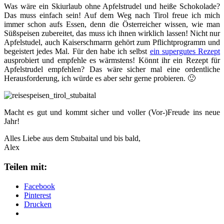
Was wäre ein Skiurlaub ohne Apfelstrudel und heiße Schokolade?
Das muss einfach sein! Auf dem Weg nach Tirol freue ich mich
immer schon aufs Essen, denn die Österreicher wissen, wie man
Süßspeisen zubereitet, das muss ich ihnen wirklich lassen! Nicht nur
Apfelstudel, auch Kaiserschmarrn gehört zum Pflichtprogramm und
begeistert jedes Mal. Für den habe ich selbst
ein supergutes Rezept
ausprobiert und empfehle es wärmstens! Könnt ihr ein Rezept für
Apfelstrudel empfehlen? Das wäre sicher mal eine ordentliche
Herausforderung, ich würde es aber sehr gerne probieren. 🙂
Macht es gut und kommt sicher und voller (Vor-)Freude ins neue
Jahr!
Alles Liebe aus dem Stubaital und bis bald,
Alex
Teilen mit:
Facebook
Pinterest
Drucken