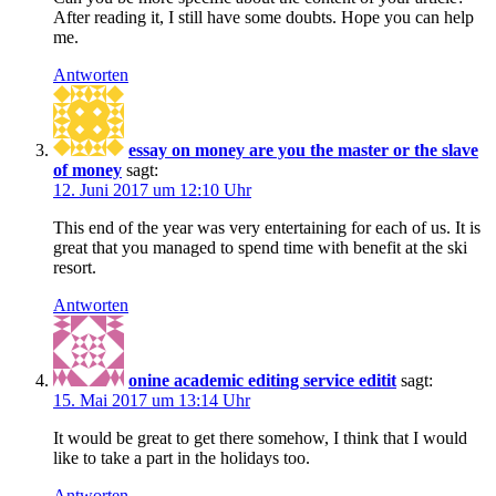
After reading it, I still have some doubts. Hope you can help
me.
Antworten
essay on money are you the master or the slave
of money
sagt:
12. Juni 2017 um 12:10 Uhr
This end of the year was very entertaining for each of us. It is
great that you managed to spend time with benefit at the ski
resort.
Antworten
onine academic editing service editit
sagt:
15. Mai 2017 um 13:14 Uhr
It would be great to get there somehow, I think that I would
like to take a part in the holidays too.
Antworten