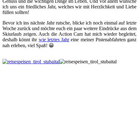
Genuss und die wichtigen Dinge im Leben. Und vor allem wünsche
ich uns ein friedliches Jahr, welches wir mit Herzlichkeit und Liebe
füllen sollten!
Bevor ich ins nächste Jahr rutsche, blicke ich noch einmal auf letzte
Woche zurück und möchte euch ein paar weitere Eindrücke aus dem
Skiurlaub zeigen. Auch die Action Cam hat mich wieder begleitet,
deshalb könnt ihr
wie letztes Jahr
eine meiner Pistenabfahrten ganz
nah erleben, viel Spaß! 😀