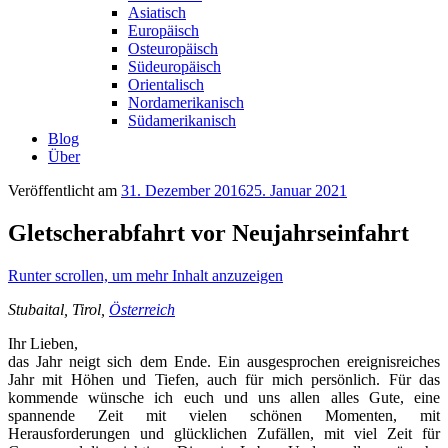
Asiatisch
Europäisch
Osteuropäisch
Südeuropäisch
Orientalisch
Nordamerikanisch
Südamerikanisch
Blog
Über
Veröffentlicht am
31. Dezember 2016
25. Januar 2021
Gletscherabfahrt vor Neujahrseinfahrt
Runter scrollen, um mehr Inhalt anzuzeigen
Stubaital, Tirol,
Österreich
Ihr Lieben,
das Jahr neigt sich dem Ende. Ein ausgesprochen ereignisreiches
Jahr mit Höhen und Tiefen, auch für mich persönlich. Für das
kommende wünsche ich euch und uns allen alles Gute, eine
spannende Zeit mit vielen schönen Momenten, mit
Herausforderungen und glücklichen Zufällen, mit viel Zeit für