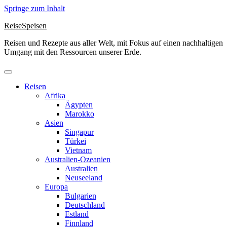
Springe zum Inhalt
ReiseSpeisen
Reisen und Rezepte aus aller Welt, mit Fokus auf einen nachhaltigen
Umgang mit den Ressourcen unserer Erde.
Reisen
Afrika
Ägypten
Marokko
Asien
Singapur
Türkei
Vietnam
Australien-Ozeanien
Australien
Neuseeland
Europa
Bulgarien
Deutschland
Estland
Finnland