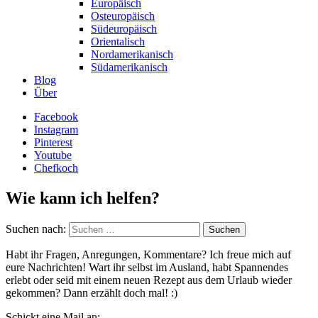
Europäisch
Osteuropäisch
Südeuropäisch
Orientalisch
Nordamerikanisch
Südamerikanisch
Blog
Über
Facebook
Instagram
Pinterest
Youtube
Chefkoch
Wie kann ich helfen?
Suchen nach:
Habt ihr Fragen, Anregungen, Kommentare? Ich freue mich auf
eure Nachrichten! Wart ihr selbst im Ausland, habt Spannendes
erlebt oder seid mit einem neuen Rezept aus dem Urlaub wieder
gekommen? Dann erzählt doch mal! :)
Schickt eine Mail an: