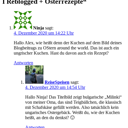
I Reblogged + Osterrezepte“
Ninja
sagt:
4. Dezember 2020 um 14:22 Uhr
Hallo Alex, wie heißt denn der Kuchen auf dem Bild deines
Blogbeitrags zu OStern around the world. Das ist auch ein
ungrischer Kuchen. Hast du davon auch ein Rezept?
Antworten
ReiseSpeisen
sagt:
4. Dezember 2020 um 14:54 Uhr
Hallo Ninja! Das Titelbild zeigt bulgarische „Milinki“
von meiner Oma, das sind Teigbällchen, die klassisch
mit Schafskäse gefüllt werden. Also tatsächlich kein
ungarisches Ostergebäck. Weißt du, wie der Kuchen
heißt, an den du denkst? 🙂
Antworten