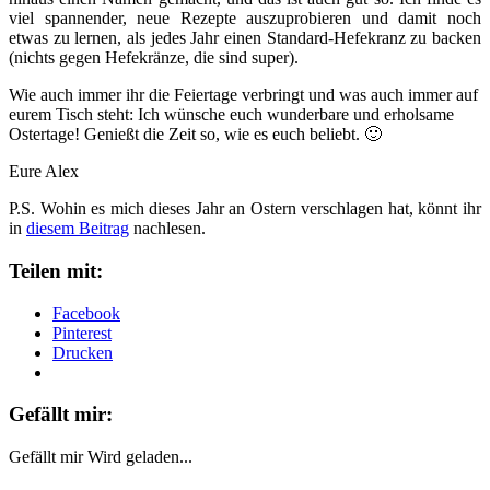
viel spannender, neue Rezepte auszuprobieren und damit noch
etwas zu lernen, als jedes Jahr einen Standard-Hefekranz zu backen
(nichts gegen Hefekränze, die sind super).
Wie auch immer ihr die Feiertage verbringt und was auch immer auf
eurem Tisch steht: Ich wünsche euch wunderbare und erholsame
Ostertage! Genießt die Zeit so, wie es euch beliebt. 🙂
Eure Alex
P.S. Wohin es mich dieses Jahr an Ostern verschlagen hat, könnt ihr
in
diesem Beitrag
nachlesen.
Teilen mit:
Facebook
Pinterest
Drucken
Gefällt mir:
Gefällt mir
Wird geladen...