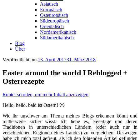
Asiatisch
Europäisch
Osteuropäisch
Südeuropäisch
Orientalisch
Nordamerikanisch
Südamerikanisch
Blog
Über
Veröffentlicht am
13. April 2017
31. März 2018
Easter around the world I Reblogged +
Osterrezepte
Runter scrollen, um mehr Inhalt anzuzeigen
Hello, hello, bald ist Ostern! 🙂
Wie ihr unschwer am Thema meines Blogs erkennen könnt und
mittlerweile sicher wisst: Ich liebe es, Feiertage und deren
Traditionen in unterschiedlichen Ländern (oder auch nur in
verschiedenen Regionen eines Landes) zu vergleichen. Deswegen
habe ich mich total gefreut, als ich den folgenden Artikel gefunden