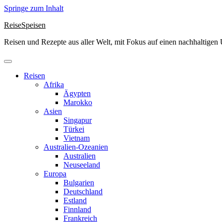
Springe zum Inhalt
ReiseSpeisen
Reisen und Rezepte aus aller Welt, mit Fokus auf einen nachhaltige
Reisen
Afrika
Ägypten
Marokko
Asien
Singapur
Türkei
Vietnam
Australien-Ozeanien
Australien
Neuseeland
Europa
Bulgarien
Deutschland
Estland
Finnland
Frankreich