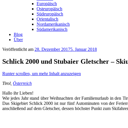
Europäisch
Osteuropäisch
Südeuropäisch
Orientalisch
Nordamerikanisch
Südamerikanisch
Blog
Über
Veröffentlicht am
28. Dezember 2017
5. Januar 2018
Schlick 2000 und Stubaier Gletscher – Ski
Runter scrollen, um mehr Inhalt anzuzeigen
Tirol,
Österreich
Hallo ihr Lieben!
Wie jedes Jahr stand über Weihnachten der Familienurlaub in den Ti
Das Skigebiet Schlick 2000 ist nur fünf Autominuten von der Ferien
anschließend auf dem Gletscher, dessen höchster Punkt zum Skifahren