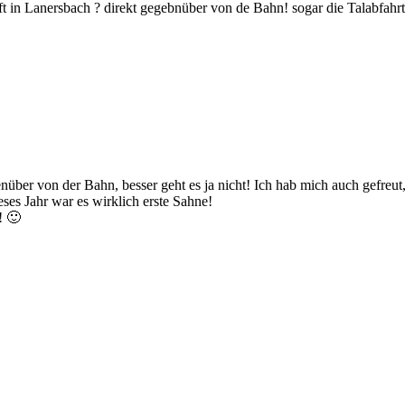
t in Lanersbach ? direkt gegebnüber von de Bahn! sogar die Talabfahr
enüber von der Bahn, besser geht es ja nicht! Ich hab mich auch gefreut
es Jahr war es wirklich erste Sahne!
! 🙂