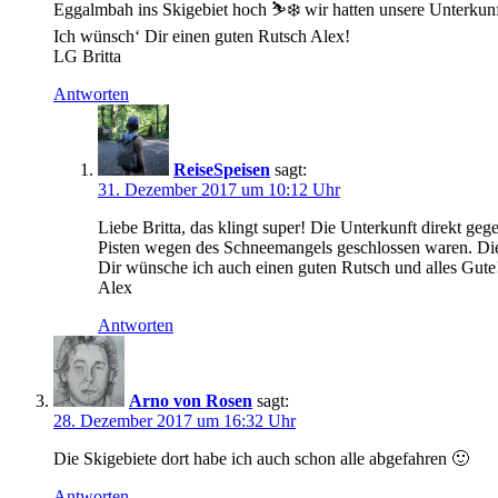
Eggalmbah ins Skigebiet hoch ⛷❄️ wir hatten unsere Unterkunf
Ich wünsch‘ Dir einen guten Rutsch Alex!
LG Britta
Antworten
ReiseSpeisen
sagt:
31. Dezember 2017 um 10:12 Uhr
Liebe Britta, das klingt super! Die Unterkunft direkt geg
Pisten wegen des Schneemangels geschlossen waren. Dies
Dir wünsche ich auch einen guten Rutsch und alles Gute
Alex
Antworten
Arno von Rosen
sagt:
28. Dezember 2017 um 16:32 Uhr
Die Skigebiete dort habe ich auch schon alle abgefahren 🙂
Antworten