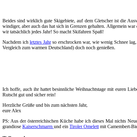
Beides sind wirklich gute Skigebiete, auf dem Gletscher ist die Ausw
windiger, aber auch das hat sich in Grenzen gehalten. Allgemein war
wir tatsächlich jedes Jahr! So macht Skifahren Spaß!
Nachdem ich
letztes Jahr
so erschrocken war, wie wenig Schnee lag, v
Vergleich zum warmen Deutschland) doch noch genießen.
Ich hoffe, auch ihr hattet besinnliche Weihnachtstage mit euren Li
Rutscht gut und sicher rein!
Herzliche Grüße und bis zum nächsten Jahr,
eure Alex
PS: Aus der österreichischen Küche habe ich dieses Mal nichts Neue
grandiose
Kaiserschmarrn
und ein
Tiroler Omelett
mit Camembert-Bier