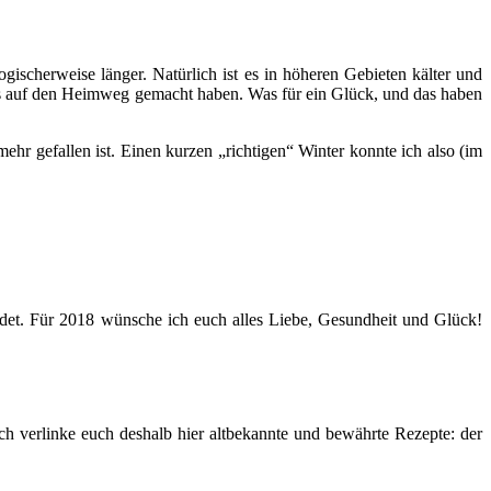
ogischerweise länger. Natürlich ist es in höheren Gebieten kälter und
 uns auf den Heimweg gemacht haben. Was für ein Glück, und das haben
ehr gefallen ist. Einen kurzen „richtigen“ Winter konnte ich also (im
iedet. Für 2018 wünsche ich euch alles Liebe, Gesundheit und Glück!
ch verlinke euch deshalb hier altbekannte und bewährte Rezepte: der