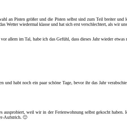
ahl an Pisten größer und die Pisten selbst sind zum Teil breiter und l
 das Wetter wiedermal klasse und hat sich erst verschlechtert, als wir
or allem im Tal, habe ich das Gefühl, dass dieses Jahr wieder etwas m
eben und habt noch ein paar schöne Tage, bevor ihr das Jahr verabsch
s ausprobiert, weil wir in der Ferienwohnung selbst gekocht haben. I
-Aufstrich. 🙂