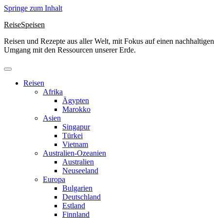
Springe zum Inhalt
ReiseSpeisen
Reisen und Rezepte aus aller Welt, mit Fokus auf einen nachhaltigen
Umgang mit den Ressourcen unserer Erde.
Reisen
Afrika
Ägypten
Marokko
Asien
Singapur
Türkei
Vietnam
Australien-Ozeanien
Australien
Neuseeland
Europa
Bulgarien
Deutschland
Estland
Finnland