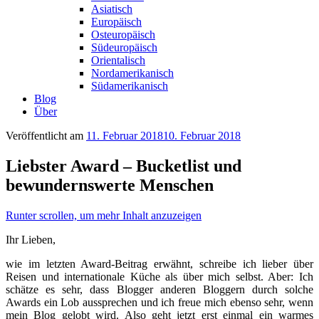
Asiatisch
Europäisch
Osteuropäisch
Südeuropäisch
Orientalisch
Nordamerikanisch
Südamerikanisch
Blog
Über
Veröffentlicht am
11. Februar 2018
10. Februar 2018
Liebster Award – Bucketlist und
bewundernswerte Menschen
Runter scrollen, um mehr Inhalt anzuzeigen
Ihr Lieben,
wie im letzten Award-Beitrag erwähnt, schreibe ich lieber über
Reisen und internationale Küche als über mich selbst. Aber: Ich
schätze es sehr, dass Blogger anderen Bloggern durch solche
Awards ein Lob aussprechen und ich freue mich ebenso sehr, wenn
mein Blog gelobt wird. Also geht jetzt erst einmal ein warmes