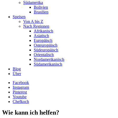
Südamerika
Bolivien
Brasilien
Speisen
Von A bis Z
Nach Regionen
Afrikanisch
Asiatisch
Europäisch
Osteuropäisch
Südeuropäisch
Orientalisch
Nordamerikanisch
Südamerikanisch
Blog
Über
Facebook
Instagram
Pinterest
Youtube
Chefkoch
Wie kann ich helfen?