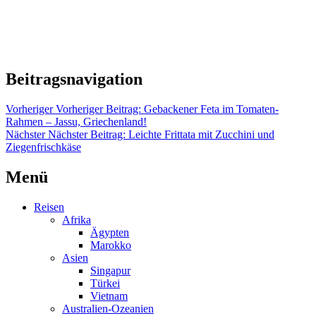
Beitragsnavigation
Vorheriger
Vorheriger Beitrag:
Gebackener Feta im Tomaten-
Rahmen – Jassu, Griechenland!
Nächster
Nächster Beitrag:
Leichte Frittata mit Zucchini und
Ziegenfrischkäse
Menü
Reisen
Afrika
Ägypten
Marokko
Asien
Singapur
Türkei
Vietnam
Australien-Ozeanien