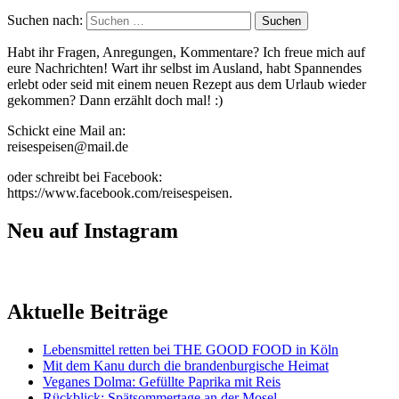
Suchen nach:
Habt ihr Fragen, Anregungen, Kommentare? Ich freue mich auf
eure Nachrichten! Wart ihr selbst im Ausland, habt Spannendes
erlebt oder seid mit einem neuen Rezept aus dem Urlaub wieder
gekommen? Dann erzählt doch mal! :)
Schickt eine Mail an:
reisespeisen@mail.de
oder schreibt bei Facebook:
https://www.facebook.com/reisespeisen.
Neu auf Instagram
Aktuelle Beiträge
Lebensmittel retten bei THE GOOD FOOD in Köln
Mit dem Kanu durch die brandenburgische Heimat
Veganes Dolma: Gefüllte Paprika mit Reis
Rückblick: Spätsommertage an der Mosel