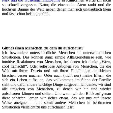
Park und die Küstenmammutbäume
in Kalifornien werde ich nicht
so schnell vergessen. Natur, die einem den Atem raubt und die
höchsten Bäume der Welt, neben denen man sich unglaublich klein
und fast schon belanglos fühlt.
Gibt es einen Menschen, zu dem du aufschaust?
Ich bewundere unterschiedliche Menschen in unterschiedlichen
Situationen. Das können ganz simple Alltagserlebnisse sein, wie
intuitive Reaktionen von Menschen, bei denen ich denke „Wow,
cool gemacht!“. Oder selbstlose Aktionen von Menschen, die die
Welt mit ihrem Dasein und mit ihren Handlungen ein kleines
bisschen besser machen. Oder auch (nicht nur) meine Eltern, die
sich ein Leben aufbauen, das vollkommen im Sinne der Familie
steht und dafür andere wichtige Dinge aufgeben. Ich denke, wir sind
alle umgeben von Menschen, zu denen wir hin und wieder
aufschauen können und sollten. Und wenn wir den Blick auf genau
diese schärfen, lernen wir sicher etwas, das wir uns auf unsere
Weise aneignen – und somit andere Menschen in bestimmten
Situationen vielleicht zu uns aufschauen lässt.