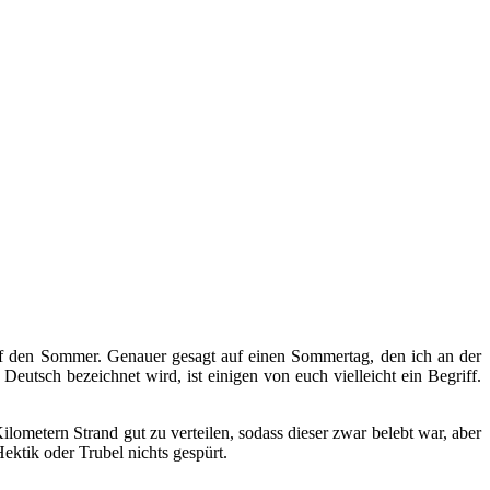
auf den Sommer. Genauer gesagt auf einen Sommertag, den ich an der
f Deutsch bezeichnet wird, ist einigen von euch vielleicht ein Begriff.
ometern Strand gut zu verteilen, sodass dieser zwar belebt war, aber
Hektik oder Trubel nichts gespürt.