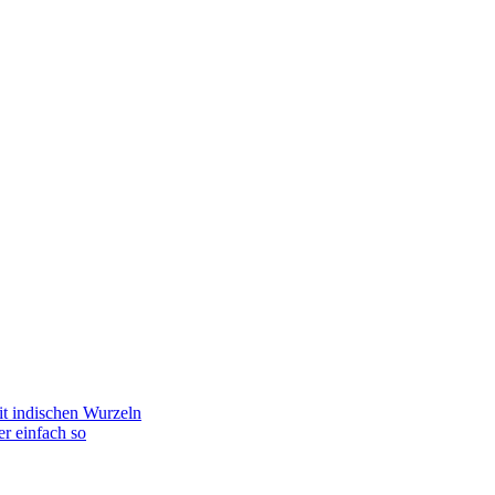
t indischen Wurzeln
r einfach so