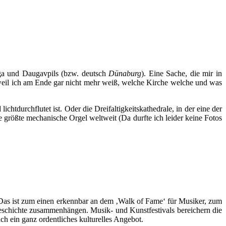
Riga und Daugavpils (bzw. deutsch
Dünaburg
). Eine Sache, die mir in
 weil ich am Ende gar nicht mehr weiß, welche Kirche welche und was
chtdurchflutet ist. Oder die Dreifaltigkeitskathedrale, in der eine der
größte mechanische Orgel weltweit (Da durfte ich leider keine Fotos
. Das ist zum einen erkennbar an dem ‚Walk of Fame‘ für Musiker, zum
tgeschichte zusammenhängen. Musik- und Kunstfestivals bereichern die
h ein ganz ordentliches kulturelles Angebot.