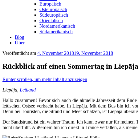
Europäisch
Osteuropäisch
Südeuropäisch
Orientalisch
Nordamerikanisch
Südamerikanisch
Blog
Über
Veröffentlicht am
4. November 2018
19. November 2018
Rückblick auf einen Sommertag in Liepāja
Runter scrollen, um mehr Inhalt anzuzeigen
Liepāja,
Lettland
Hallo zusammen! Bevor sich auch die aktuelle Jahreszeit dem Ende 
lettischen Ostsee verbacht habe. In Liepāja. Mit dem Bus bin ich v
Denn bei Touristen, die Strand und Meer schätzen, ist Liepāja überau
Der Sandstrand ist ein wahrer Traum. Ich kann zwar nur für meinen T
nicht überfüllt. Außerdem bin ich direkt in Trance verfallen, als mein