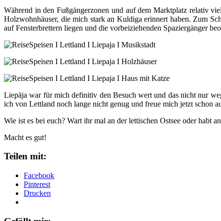
Während in den Fußgängerzonen und auf dem Marktplatz relativ viel T
Holzwohnhäuser, die mich stark an Kuldiga erinnert haben. Zum Schle
auf Fensterbrettern liegen und die vorbeiziehenden Spaziergänger be
Liepāja war für mich definitiv den Besuch wert und das nicht nur 
ich von Lettland noch lange nicht genug und freue mich jetzt schon a
Wie ist es bei euch? Wart ihr mal an der lettischen Ostsee oder habt
Macht es gut!
Teilen mit:
Facebook
Pinterest
Drucken