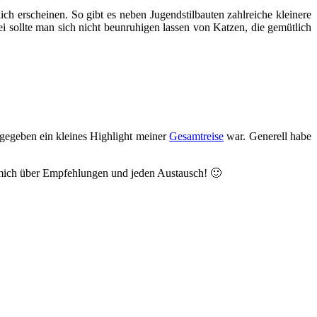
ch erscheinen. So gibt es neben Jugendstilbauten zahlreiche kleinere
i sollte man sich nicht beunruhigen lassen von Katzen, die gemütlich
gegeben ein kleines Highlight meiner
Gesamtreise
war. Generell habe
ue mich über Empfehlungen und jeden Austausch! 🙂