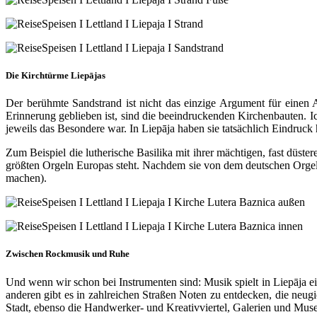
Die Kirchtürme Liepājas
Der berühmte Sandstrand ist nicht das einzige Argument für einen A
Erinnerung geblieben ist, sind die beeindruckenden Kirchenbauten. 
jeweils das Besondere war. In Liepāja haben sie tatsächlich Eindruck 
Zum Beispiel die lutherische Basilika mit ihrer mächtigen, fast düster
größten Orgeln Europas steht. Nachdem sie von dem deutschen Orgelb
machen).
Zwischen Rockmusik und Ruhe
Und wenn wir schon bei Instrumenten sind: Musik spielt in Liepāja e
anderen gibt es in zahlreichen Straßen Noten zu entdecken, die neug
Stadt, ebenso die Handwerker- und Kreativviertel, Galerien und Muse