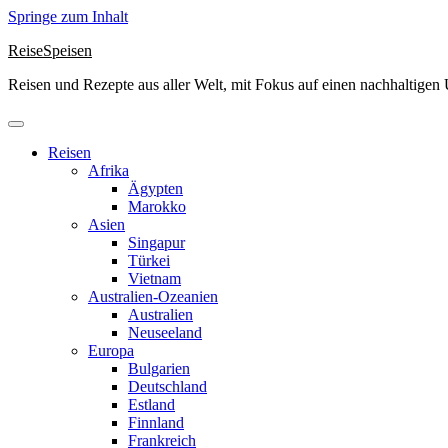
Springe zum Inhalt
ReiseSpeisen
Reisen und Rezepte aus aller Welt, mit Fokus auf einen nachhaltige
Reisen
Afrika
Ägypten
Marokko
Asien
Singapur
Türkei
Vietnam
Australien-Ozeanien
Australien
Neuseeland
Europa
Bulgarien
Deutschland
Estland
Finnland
Frankreich