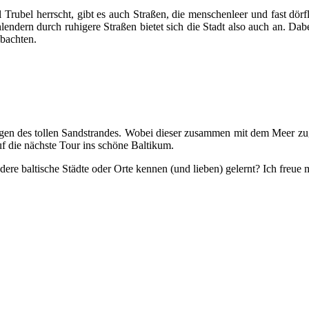
rubel herrscht, gibt es auch Straßen, die menschenleer und fast dörfli
ndern durch ruhigere Straßen bietet sich die Stadt also auch an. Dabe
obachten.
wegen des tollen Sandstrandes. Wobei dieser zusammen mit dem Meer zu
uf die nächste Tour ins schöne Baltikum.
 andere baltische Städte oder Orte kennen (und lieben) gelernt? Ich fre