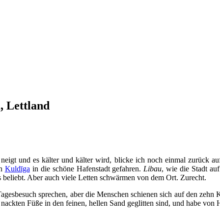
, Lettland
neigt und es kälter und kälter wird, blicke ich noch einmal zurück 
on
Kuldīga
in die schöne Hafenstadt gefahren.
Libau
, wie die Stadt au
s beliebt. Aber auch viele Letten schwärmen von dem Ort. Zurecht.
agesbesuch sprechen, aber die Menschen schienen sich auf den zehn Kil
e nackten Füße in den feinen, hellen Sand geglitten sind, und habe von 