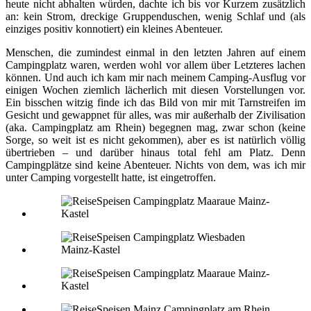
heute nicht abhalten würden, dachte ich bis vor Kurzem zusätzlich
an: kein Strom, dreckige Gruppenduschen, wenig Schlaf und (als
einziges positiv konnotiert) ein kleines Abenteuer.
Menschen, die zumindest einmal in den letzten Jahren auf einem
Campingplatz waren, werden wohl vor allem über Letzteres lachen
können. Und auch ich kam mir nach meinem Camping-Ausflug vor
einigen Wochen ziemlich lächerlich mit diesen Vorstellungen vor.
Ein bisschen witzig finde ich das Bild von mir mit Tarnstreifen im
Gesicht und gewappnet für alles, was mir außerhalb der Zivilisation
(aka. Campingplatz am Rhein) begegnen mag, zwar schon (keine
Sorge, so weit ist es nicht gekommen), aber es ist natürlich völlig
übertrieben – und darüber hinaus total fehl am Platz. Denn
Campingplätze sind keine Abenteuer. Nichts von dem, was ich mir
unter Camping vorgestellt hatte, ist eingetroffen.