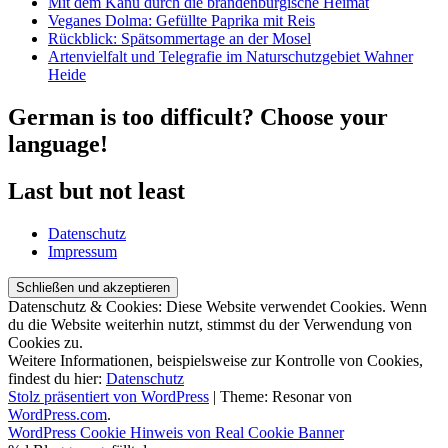
Mit dem Kanu durch die brandenburgische Heimat
Veganes Dolma: Gefüllte Paprika mit Reis
Rückblick: Spätsommertage an der Mosel
Artenvielfalt und Telegrafie im Naturschutzgebiet Wahner
Heide
German is too difficult? Choose your
language!
Last but not least
Datenschutz
Impressum
Datenschutz & Cookies: Diese Website verwendet Cookies. Wenn
du die Website weiterhin nutzt, stimmst du der Verwendung von
Cookies zu.
Weitere Informationen, beispielsweise zur Kontrolle von Cookies,
findest du hier:
Datenschutz
Stolz präsentiert von WordPress
|
Theme: Resonar von
WordPress.com
.
WordPress Cookie Hinweis von Real Cookie Banner