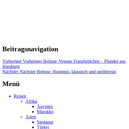
Beitragsnavigation
Vorheriger
Vorheriger Beitrag:
Vegane Franzbrötchen – Plunder aus
Hamburg
Nächster
Nächster Beitrag:
Hummus: klassisch und mediterran
Menü
Reisen
Afrika
Ägypten
Marokko
Asien
Singapur
Türkei