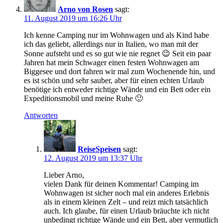
Arno von Rosen
sagt:
11. August 2019 um 16:26 Uhr
Ich kenne Camping nur im Wohnwagen und als Kind habe
ich das geliebt, allerdings nur in Italien, wo man mit der
Sonne aufsteht und es so gut wie nie regnet 😉 Seit ein paar
Jahren hat mein Schwager einen festen Wohnwagen am
Biggesee und dort fahren wir mal zum Wochenende hin, und
es ist schön und sehr sauber, aber für einen echten Urlaub
benötige ich entweder richtige Wände und ein Bett oder ein
Expeditionsmobil und meine Ruhe 🙂
Antworten
ReiseSpeisen
sagt:
12. August 2019 um 13:37 Uhr
Lieber Arno,
vielen Dank für deinen Kommentar! Camping im
Wohnwagen ist sicher noch mal ein anderes Erlebnis
als in einem kleinen Zelt – und reizt mich tatsächlich
auch. Ich glaube, für einen Urlaub bräuchte ich nicht
unbedingt richtige Wände und ein Bett, aber vermutlich