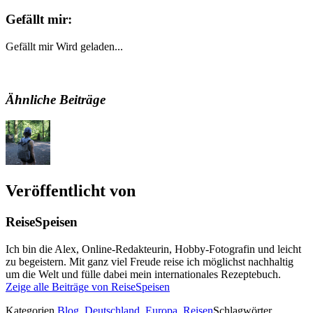
Gefällt mir:
Gefällt mir
Wird geladen...
Ähnliche Beiträge
Veröffentlicht von
ReiseSpeisen
Ich bin die Alex, Online-Redakteurin, Hobby-Fotografin und leicht
zu begeistern. Mit ganz viel Freude reise ich möglichst nachhaltig
um die Welt und fülle dabei mein internationales Rezeptebuch.
Zeige alle Beiträge von ReiseSpeisen
Kategorien
Blog
,
Deutschland
,
Europa
,
Reisen
Schlagwörter