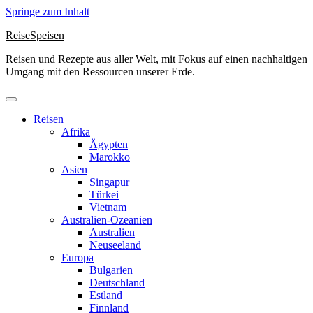
Springe zum Inhalt
ReiseSpeisen
Reisen und Rezepte aus aller Welt, mit Fokus auf einen nachhaltigen
Umgang mit den Ressourcen unserer Erde.
Reisen
Afrika
Ägypten
Marokko
Asien
Singapur
Türkei
Vietnam
Australien-Ozeanien
Australien
Neuseeland
Europa
Bulgarien
Deutschland
Estland
Finnland