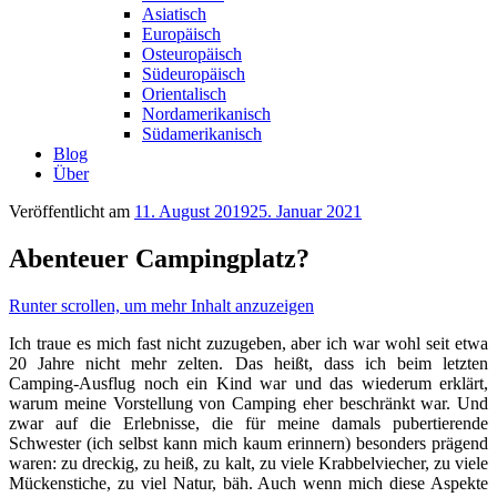
Asiatisch
Europäisch
Osteuropäisch
Südeuropäisch
Orientalisch
Nordamerikanisch
Südamerikanisch
Blog
Über
Veröffentlicht am
11. August 2019
25. Januar 2021
Abenteuer Campingplatz?
Runter scrollen, um mehr Inhalt anzuzeigen
Ich traue es mich fast nicht zuzugeben, aber ich war wohl seit etwa
20 Jahre nicht mehr zelten. Das heißt, dass ich beim letzten
Camping-Ausflug noch ein Kind war und das wiederum erklärt,
warum meine Vorstellung von Camping eher beschränkt war. Und
zwar auf die Erlebnisse, die für meine damals pubertierende
Schwester (ich selbst kann mich kaum erinnern) besonders prägend
waren: zu dreckig, zu heiß, zu kalt, zu viele Krabbelviecher, zu viele
Mückenstiche, zu viel Natur, bäh. Auch wenn mich diese Aspekte