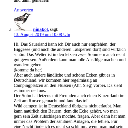
und dann genießen!
Antworten
ninakol.
sagt:
13. August 2019 um 10:08 Uhr
Hi. Das Sauerland kann ich Dir auch nur empfehlen, der
Biggesee (und auch die anderen Talsperren dort) sind wirklich
schön. Das Wetter ist in den letzten zwei Sommern auch recht
gut gewesen. Außerdem kann man tolle Ausflüge machen und
wandern gehen.
(komme da her)
Aber auch andere ländliche und schöne Ecken gibt es in
Deutschland, wir kommen hier regelmässig an
Campingplätzen an den Flüssen (Ahr, Sieg) vorbei. Da sieht
es immer nett aus.
Der Sohn hat letzens mit Freunden auch einen Kurzurlaub im
Zelt am Rursee gemacht und fand das toll.
Wild campen ist in Deutschland übrigens nicht erlaubt. Man
kann natürlich den Bauern, dem die Ecke gehört, wo man
gern sein Zelt aufschlagen möchte, fragen. Aber dann hat man
immer das Problem der sanitären Anlagen, die fehlen. Für
eine Nacht finde ich es nicht so schlimm, wenn man mal sein