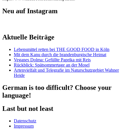
Neu auf Instagram
Aktuelle Beiträge
Lebensmittel retten bei THE GOOD FOOD in Köln
Mit dem Kanu durch die brandenburgische Heimat
Veganes Dolma: Gefüllte Paprika mit Reis
Rückblick: Spätsommertage an der Mosel
Artenvielfalt und Telegrafie im Naturschutzgebiet Wahner
Heide
German is too difficult? Choose your
language!
Last but not least
Datenschutz
Impressum