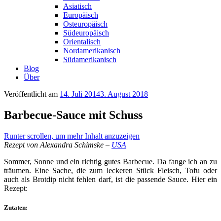
Asiatisch
Europäisch
Osteuropäisch
Südeuropäisch
Orientalisch
Nordamerikanisch
Südamerikanisch
Blog
Über
Veröffentlicht am
14. Juli 2014
3. August 2018
Barbecue-Sauce mit Schuss
Runter scrollen, um mehr Inhalt anzuzeigen
Rezept von Alexandra Schimske –
USA
Sommer, Sonne und ein richtig gutes Barbecue. Da fange ich an zu
träumen. Eine Sache, die zum leckeren Stück Fleisch, Tofu oder
auch als Brotdip nicht fehlen darf, ist die passende Sauce. Hier ein
Rezept:
Zutaten: