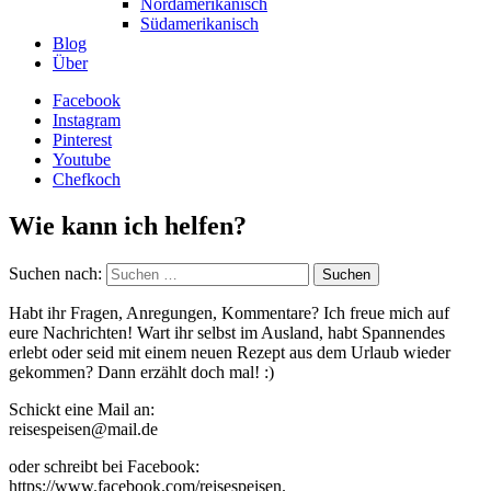
Nordamerikanisch
Südamerikanisch
Blog
Über
Facebook
Instagram
Pinterest
Youtube
Chefkoch
Wie kann ich helfen?
Suchen nach:
Habt ihr Fragen, Anregungen, Kommentare? Ich freue mich auf
eure Nachrichten! Wart ihr selbst im Ausland, habt Spannendes
erlebt oder seid mit einem neuen Rezept aus dem Urlaub wieder
gekommen? Dann erzählt doch mal! :)
Schickt eine Mail an:
reisespeisen@mail.de
oder schreibt bei Facebook:
https://www.facebook.com/reisespeisen.