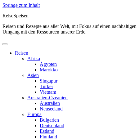
Springe zum Inhalt
ReiseSpeisen
Reisen und Rezepte aus aller Welt, mit Fokus auf einen nachhaltigen
Umgang mit den Ressourcen unserer Erde.
Reisen
Afrika
Ägypten
Marokko
Asien
Singapur
Türkei
Vietnam
Australien-Ozeanien
Australien
Neuseeland
Europa
Bulgarien
Deutschland
Estland
Finnland