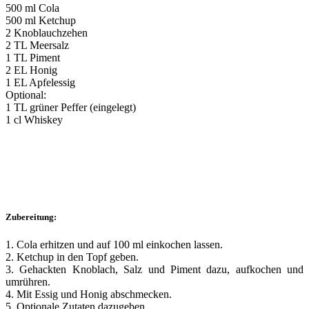
500 ml Cola
500 ml Ketchup
2 Knoblauchzehen
2 TL Meersalz
1 TL Piment
2 EL Honig
1 EL Apfelessig
Optional:
1 TL grüner Peffer (eingelegt)
1 cl Whiskey
Zubereitung:
1. Cola erhitzen und auf 100 ml einkochen lassen.
2. Ketchup in den Topf geben.
3. Gehackten Knoblach, Salz und Piment dazu, aufkochen und
umrühren.
4. Mit Essig und Honig abschmecken.
5. Optionale Zutaten dazugeben.