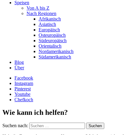
Speisen
Von A bis Z
Nach Regionen
Afrikanisch
Asiatisch
Europäisch
Osteuropäisch
Südeuropäisch
Orientalisch
Nordamerikanisch
Südamerikanisch
Blog
Über
Facebook
Instagram
Pinterest
Youtube
Chefkoch
Wie kann ich helfen?
Suchen nach: