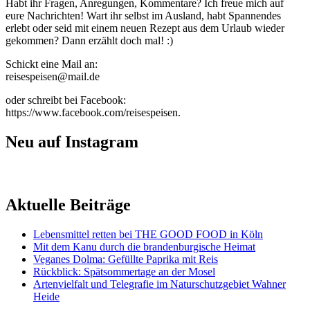
Habt ihr Fragen, Anregungen, Kommentare? Ich freue mich auf
eure Nachrichten! Wart ihr selbst im Ausland, habt Spannendes
erlebt oder seid mit einem neuen Rezept aus dem Urlaub wieder
gekommen? Dann erzählt doch mal! :)
Schickt eine Mail an:
reisespeisen@mail.de
oder schreibt bei Facebook:
https://www.facebook.com/reisespeisen.
Neu auf Instagram
Aktuelle Beiträge
Lebensmittel retten bei THE GOOD FOOD in Köln
Mit dem Kanu durch die brandenburgische Heimat
Veganes Dolma: Gefüllte Paprika mit Reis
Rückblick: Spätsommertage an der Mosel
Artenvielfalt und Telegrafie im Naturschutzgebiet Wahner
Heide