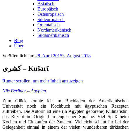
Asiatisch
Europäisch
Osteuropäisch
Südeuropäisch
Orientalisch
Nordamerikanisch
Südamerikanisch
Blog
Über
Veröffentlicht am
28. April 2015
3. August 2018
‏كشری‎ – Kušarī
Runter scrollen, um mehr Inhalt anzuzeigen
Nils Berliner
–
Ägypten
Zum Glück konnte ich im Buchladen der Amerikanischen
Universität noch ein Kochbuch mit ägyptischen Rezepten
auftreiben. Die Autorin ist eine (in Ägypten geborene) Kulinaristin,
das Rezept im Original in englischer Sprache. Viel Spaß beim
Kochen und Einkaufen der Zutaten! Vielleicht schaut ihr bei der
Gelegenheit einmal in einem der vielen wunderbaren türkischen