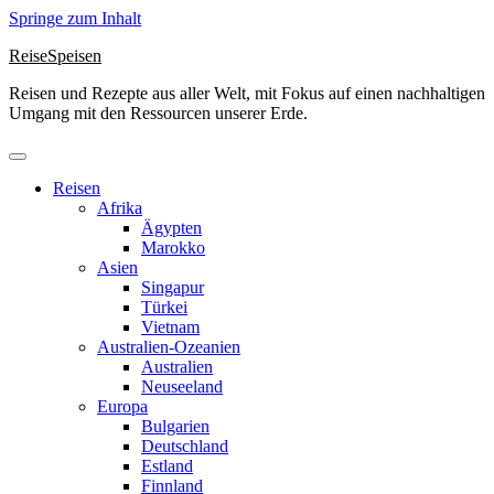
Springe zum Inhalt
ReiseSpeisen
Reisen und Rezepte aus aller Welt, mit Fokus auf einen nachhaltigen
Umgang mit den Ressourcen unserer Erde.
Reisen
Afrika
Ägypten
Marokko
Asien
Singapur
Türkei
Vietnam
Australien-Ozeanien
Australien
Neuseeland
Europa
Bulgarien
Deutschland
Estland
Finnland