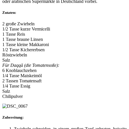
oder arabischen Supermärkte in Deutschland vorbei.
Zutaten:
2 große Zwiebeln
1/2 Tasse kurze Vermicelli
1 Tasse Reis
1 Tasse braune Linsen
1 Tasse kleine Makkaroni
1/2 Tasse Kichererbsen
Röstzwiebeln
Salz
Für Daqqā (die Tomatensoße):
6 Knoblauchzehen
1/4 Tasse Maiskeimöl
2 Tassen Tomatensaft
1/4 Tasse Essig
Salz
Chilipulver
Zubereitung:
Zwiebeln schneiden, in einem großen Topf anbraten, beiseite