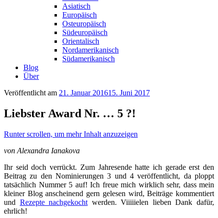
Asiatisch
Europäisch
Osteuropäisch
Südeuropäisch
Orientalisch
Nordamerikanisch
Südamerikanisch
Blog
Über
Veröffentlicht am
21. Januar 2016
15. Juni 2017
Liebster Award Nr. … 5 ?!
Runter scrollen, um mehr Inhalt anzuzeigen
von Alexandra Ianakova
Ihr seid doch verrückt. Zum Jahresende hatte ich gerade erst den
Beitrag zu den Nominierungen 3 und 4 veröffentlicht, da ploppt
tatsächlich Nummer 5 auf! Ich freue mich wirklich sehr, dass mein
kleiner Blog anscheinend gern gelesen wird, Beiträge kommentiert
und
Rezepte nachgekocht
werden. Viiiiielen lieben Dank dafür,
ehrlich!