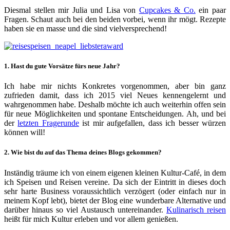
Diesmal stellen mir Julia und Lisa von
Cupcakes & Co.
ein paar
Fragen. Schaut auch bei den beiden vorbei, wenn ihr mögt. Rezepte
haben sie en masse und die sind vielversprechend!
1. Hast du gute Vorsätze fürs neue Jahr?
Ich habe mir nichts Konkretes vorgenommen, aber bin ganz
zufrieden damit, dass ich 2015 viel Neues kennengelernt und
wahrgenommen habe. Deshalb möchte ich auch weiterhin offen sein
für neue Möglichkeiten und spontane Entscheidungen. Ah, und bei
der
letzten Fragerunde
ist mir aufgefallen, dass ich besser würzen
können will!
2. Wie bist du auf das Thema deines Blogs gekommen?
Inständig träume ich von einem eigenen kleinen Kultur-Café, in dem
ich Speisen und Reisen vereine. Da sich der Eintritt in dieses doch
sehr harte Business voraussichtlich verzögert (oder einfach nur in
meinem Kopf lebt), bietet der Blog eine wunderbare Alternative und
darüber hinaus so viel Austausch untereinander.
Kulinarisch reisen
heißt für mich Kultur erleben und vor allem genießen.