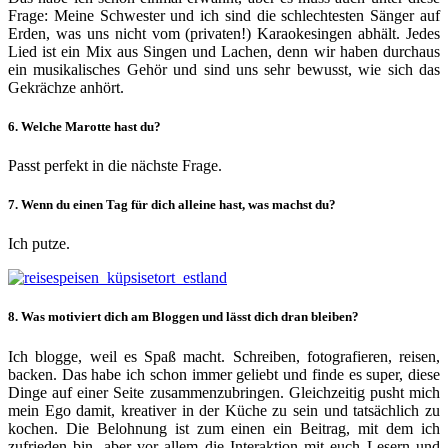
Frage: Meine Schwester und ich sind die schlechtesten Sänger auf
Erden, was uns nicht vom (privaten!) Karaokesingen abhält. Jedes
Lied ist ein Mix aus Singen und Lachen, denn wir haben durchaus
ein musikalisches Gehör und sind uns sehr bewusst, wie sich das
Gekrächze anhört.
6. Welche Marotte hast du?
Passt perfekt in die nächste Frage.
7. Wenn du einen Tag für dich alleine hast, was machst du?
Ich putze.
8. Was motiviert dich am Bloggen und lässt dich dran bleiben?
Ich blogge, weil es Spaß macht. Schreiben, fotografieren, reisen,
backen. Das habe ich schon immer geliebt und finde es super, diese
Dinge auf einer Seite zusammenzubringen. Gleichzeitig pusht mich
mein Ego damit, kreativer in der Küche zu sein und tatsächlich zu
kochen. Die Belohnung ist zum einen ein Beitrag, mit dem ich
zufrieden bin, aber vor allem die Interaktion mit euch Lesern und