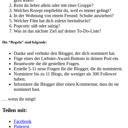
gern leben?
Reist du lieber allein oder mit einer Gruppe?
Welches Rezept empfiehlst du, weil es immer gelingt?
In der Wohnung von einem Freund: Schuhe ausziehen?
Welcher Film hat dich zuletzt beeindruckt?
Popcorn: süß oder salzig?
Was ist das nächste Ziel auf deiner To-Do-Liste?
Die “Regeln” sind folgende:
Danke und verlinke den Blogger, der dich nominiert hat.
Füge eines der Liebster-Award-Buttons in deinen Post ein.
Beantworte die dir gestellten Fragen.
Erstelle 5-11 neue Fragen für die Blogger, die du nominierst.
Nominiere bis zu 11 Blogs, die weniger als 300 Follower
haben.
Informiere die Blogger über einen Kommentar, dass du sie
nominiert hast.
… wenn ihr mögt!
Teilen mit:
Facebook
Pinterest