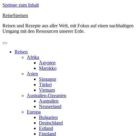
Springe zum Inhalt
ReiseSpeisen
Reisen und Rezepte aus aller Welt, mit Fokus auf einen nachhaltigen
Umgang mit den Ressourcen unserer Erde.
Reisen
Afrika
Ägypten
Marokko
Asien
Singapur
Türkei
Vietnam
Australien-Ozeanien
Australien
Neuseeland
Europa
Bulgarien
Deutschland
Estland
Finnland