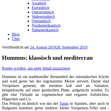
Asiatisch
Europäisch
Osteuropäisch
Südeuropäisch
Orientalisch
Nordamerikanisch
Südamerikanisch
Blog
Über
Veröffentlicht am
24. August 2019
28. September 2019
Hummus: klassisch und mediterran
Runter scrollen, um mehr Inhalt anzuzeigen
Hummus ist ein traditioneller Bestandteil der orientalischen Küche
und wird gerne bei der sogenannten Mezze serviert. Damit sind
Vorspeisen gemeint, die meistens kalt und als Variation,
beispielsweile auf einer gemischten Platte, aufgetischt werden. Es
gibt eine Vielzahl an vegetarischen und veganen Aufstrichen,
Häppchen und Co.
Das Prinzip ist ähnlich wie das der
Tapas
in Spanien, aber auch in
Bulgarien kommen gerne mehrere kleine Vorspeisen-Teller und -