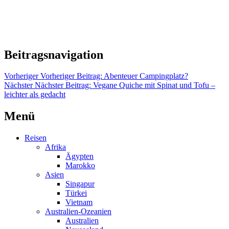
Beitragsnavigation
Vorheriger
Vorheriger Beitrag:
Abenteuer Campingplatz?
Nächster
Nächster Beitrag:
Vegane Quiche mit Spinat und Tofu –
leichter als gedacht
Menü
Reisen
Afrika
Ägypten
Marokko
Asien
Singapur
Türkei
Vietnam
Australien-Ozeanien
Australien