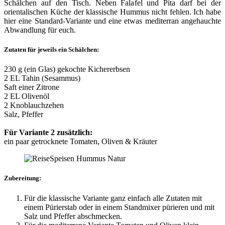
Schälchen auf den Tisch. Neben Falafel und Pita darf bei der
orientalischen Küche der klassische Hummus nicht fehlen. Ich habe
hier eine Standard-Variante und eine etwas mediterran angehauchte
Abwandlung für euch.
Zutaten für jeweils ein Schälchen:
230 g (ein Glas) gekochte Kichererbsen
2 EL Tahin (Sesammus)
Saft einer Zitrone
2 EL Olivenöl
2 Knoblauchzehen
Salz, Pfeffer
Für Variante 2 zusätzlich:
ein paar getrocknete Tomaten, Oliven & Kräuter
Zubereitung:
Für die klassische Variante ganz einfach alle Zutaten mit
einem Pürierstab oder in einem Standmixer pürieren und mit
Salz und Pfeffer abschmecken.