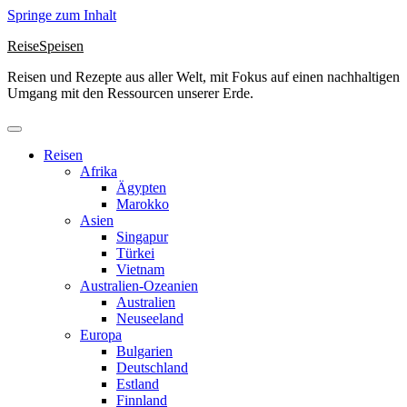
Springe zum Inhalt
ReiseSpeisen
Reisen und Rezepte aus aller Welt, mit Fokus auf einen nachhaltigen
Umgang mit den Ressourcen unserer Erde.
Reisen
Afrika
Ägypten
Marokko
Asien
Singapur
Türkei
Vietnam
Australien-Ozeanien
Australien
Neuseeland
Europa
Bulgarien
Deutschland
Estland
Finnland