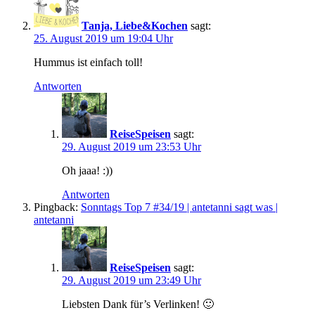
Tanja, Liebe&Kochen
sagt:
25. August 2019 um 19:04 Uhr
Hummus ist einfach toll!
Antworten
ReiseSpeisen
sagt:
29. August 2019 um 23:53 Uhr
Oh jaaa! :))
Antworten
Pingback:
Sonntags Top 7 #34/19 | antetanni sagt was |
antetanni
ReiseSpeisen
sagt:
29. August 2019 um 23:49 Uhr
Liebsten Dank für’s Verlinken! 🙂