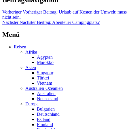
Vorheriger
Vorheriger Beitrag:
Urlaub auf Kosten der Umwelt: muss
nicht sein.
Nächster
Nächster Beitrag:
Abenteuer Campingplatz?
Menü
Reisen
Afrika
Ägypten
Marokko
Asien
Singapur
Türkei
Vietnam
Australien-Ozeanien
Australien
Neuseeland
Europa
Bulgarien
Deutschland
Estland
Finnland