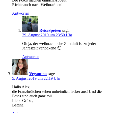
Die Fotos machen einfach Appetit!
Richte auch nach Weihnachten!
Antworten
ReiseSpeisen
sagt:
29. August 2019 um 23:50 Uhr
Oh ja, der weihnachtliche Zimtduft ist zu jeder
Jahreszeit verlockend 🙂
Antworten
Vegantina
sagt:
5. August 2019 um 22:19 Uhr
Hallo Alex,
die Franzbrötchen sehen unheimlich lecker aus! Und die
Fotos sind auch ganz toll.
Liebe Grüße,
Bettina