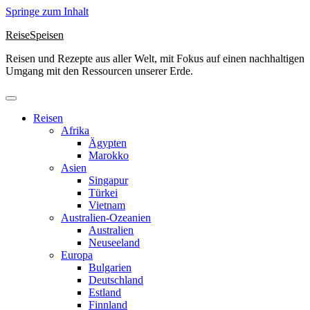
Springe zum Inhalt
ReiseSpeisen
Reisen und Rezepte aus aller Welt, mit Fokus auf einen nachhaltigen
Umgang mit den Ressourcen unserer Erde.
Reisen
Afrika
Ägypten
Marokko
Asien
Singapur
Türkei
Vietnam
Australien-Ozeanien
Australien
Neuseeland
Europa
Bulgarien
Deutschland
Estland
Finnland