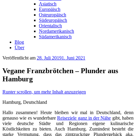
Asiatisch
Europäisch
Osteuropäisch
Südeuropäisch
Orientalisch
Nordamerikanisch
Südamerikanisch
Blog
Über
Veröffentlicht am
28. Juli 2019
1. Juni 2021
Vegane Franzbrötchen – Plunder aus
Hamburg
Runter scrollen, um mehr Inhalt anzuzeigen
Hamburg, Deutschland
Hallo zusammen! Heute bleiben wir mal in Deutschland, denn
genauso wie es wunderbare
Reiseziele ganz in der Nähe
gibt, haben
viele deutsche Städte und Regionen eigene kulinarische
Köstlichkeiten zu bieten. Auch Hamburg. Zumindest besteht die
starke Vermutung, dass das zimtzuckrige Plundergebäck aka.