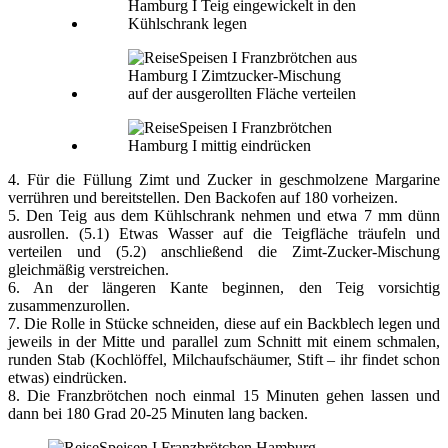
4. Für die Füllung Zimt und Zucker in geschmolzene Margarine
verrühren und bereitstellen. Den Backofen auf 180 vorheizen.
5. Den Teig aus dem Kühlschrank nehmen und etwa 7 mm dünn
ausrollen. (5.1) Etwas Wasser auf die Teigfläche träufeln und
verteilen und (5.2) anschließend die Zimt-Zucker-Mischung
gleichmäßig verstreichen.
6. An der längeren Kante beginnen, den Teig vorsichtig
zusammenzurollen.
7. Die Rolle in Stücke schneiden, diese auf ein Backblech legen und
jeweils in der Mitte und parallel zum Schnitt mit einem schmalen,
runden Stab (Kochlöffel, Milchaufschäumer, Stift – ihr findet schon
etwas) eindrücken.
8. Die Franzbrötchen noch einmal 15 Minuten gehen lassen und
dann bei 180 Grad 20-25 Minuten lang backen.