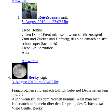
Antworten
ReiseSpeisen
sagt:
5. August 2019 um 23:02 Uhr
Liebe Bettina,
vielen Dank! Freut mich sehr, wenn sie dir zusagen!
Zimt und Zucker und Hefeteig, das sind einfach an sich
schon super Sachen 😀
Liebe Grüße zurück
Alex
Antworten
Becky
sagt:
3. August 2019 um 08:40 Uhr
Franzbrötchen sind einfach toll, ich liebe sie! Deine sehen fein
aus. 🙂
Auch wenn ich aus dem Norden komme, weiß man hier
leider auch nicht mehr über den Ursprung des Gebäcks. 😉
Viele Grüße, Becky