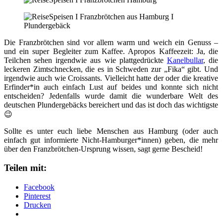
Die Franzbrötchen sind vor allem warm und weich ein Genuss –
und ein super Begleiter zum Kaffee. Apropos Kaffeezeit: Ja, die
Teilchen sehen irgendwie aus wie plattgedrückte
Kanelbullar
, die
leckeren Zimtschnecken, die es in Schweden zur „Fika“ gibt. Und
irgendwie auch wie Croissants. Vielleicht hatte der oder die kreative
Erfinder*in auch einfach Lust auf beides und konnte sich nicht
entscheiden? Jedenfalls wurde damit die wunderbare Welt des
deutschen Plundergebäcks bereichert und das ist doch das wichtigste
😉
Sollte es unter euch liebe Menschen aus Hamburg (oder auch
einfach gut informierte Nicht-Hamburger*innen) geben, die mehr
über den Franzbrötchen-Ursprung wissen, sagt gerne Bescheid!
Teilen mit:
Facebook
Pinterest
Drucken