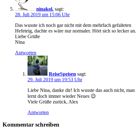
ninakol.
sagt:
28. Juli 2019 um 15:06 Uhr
Das wusste ich noch gar nicht mit dem mehrfach gefalteten
Hefeteig, dachte es wäre nur normaler. Hört sich so lecker an.
Liebe Grüße
Nina
Antworten
ReiseSpeisen
sagt:
29. Juli 2019 um 19:53 Uhr
Liebe Nina, danke dir! Ich wusste das auch nicht, man
lernt doch immer wieder Neues 😉
Viele Grüße zurück, Alex
Antworten
Kommentar schreiben