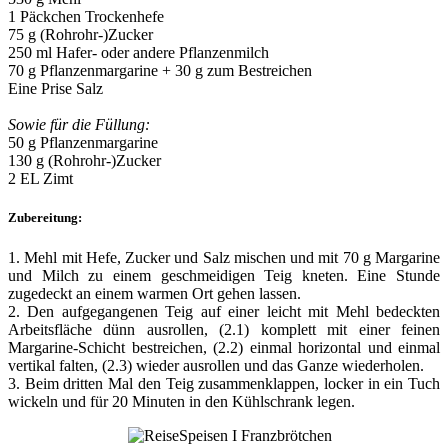
1 Päckchen Trockenhefe
75 g (Rohrohr-)Zucker
250 ml Hafer- oder andere Pflanzenmilch
70 g Pflanzenmargarine + 30 g zum Bestreichen
Eine Prise Salz
Sowie für die Füllung:
50 g Pflanzenmargarine
130 g (Rohrohr-)Zucker
2 EL Zimt
Zubereitung:
1. Mehl mit Hefe, Zucker und Salz mischen und mit 70 g Margarine
und Milch zu einem geschmeidigen Teig kneten. Eine Stunde
zugedeckt an einem warmen Ort gehen lassen.
2. Den aufgegangenen Teig auf einer leicht mit Mehl bedeckten
Arbeitsfläche dünn ausrollen, (2.1) komplett mit einer feinen
Margarine-Schicht bestreichen, (2.2) einmal horizontal und einmal
vertikal falten, (2.3) wieder ausrollen und das Ganze wiederholen.
3. Beim dritten Mal den Teig zusammenklappen, locker in ein Tuch
wickeln und für 20 Minuten in den Kühlschrank legen.