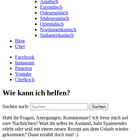
Asiatisch
Europäisch
Osteuropäisch
Südeuropäisch
Orientalisch
Nordamerikanisch
Südamerikanisch
Blog
Über
Facebook
Instagram
Pinterest
Youtube
Chefkoch
Wie kann ich helfen?
Suchen nach:
Habt ihr Fragen, Anregungen, Kommentare? Ich freue mich auf
eure Nachrichten! Wart ihr selbst im Ausland, habt Spannendes
erlebt oder seid mit einem neuen Rezept aus dem Urlaub wieder
gekommen? Dann erzählt doch mal! :)