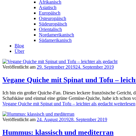
Afrikanisch
Asiatisch
Europäisch
Osteuropäisch
Südeuropäisch
Orientalisch
Nordamerikanisch
Südamerikanisch
Blog
Über
Veröffentlicht am
29. September 2019
24. September 2019
Vegane Quiche mit Spinat und Tofu – leich
Ich bin ein großer Quiche-Fan. Dieses leckere französische Gericht,
Schafskäse und einmal eine grüne Gemüse-Quiche, habe ich schon vor L
Vegane Quiche mit Spinat und Tofu – leichter als gedacht
weiterlesen
Veröffentlicht am
24. August 2019
28. September 2019
Hummus: klassisch und mediterran