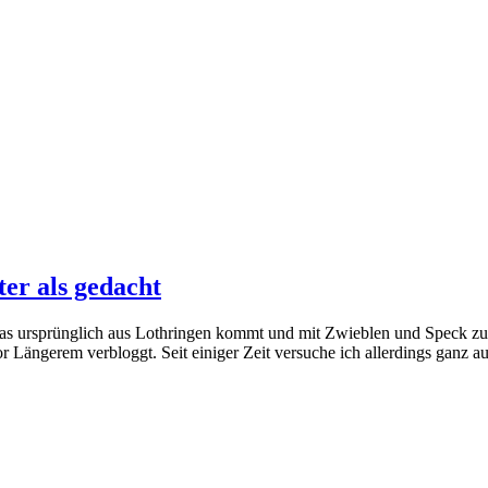
ter als gedacht
 das ursprünglich aus Lothringen kommt und mit Zwieblen und Speck zub
ängerem verbloggt. Seit einiger Zeit versuche ich allerdings ganz auf 