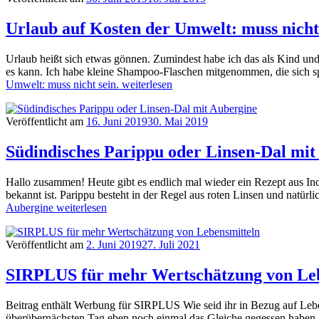
Urlaub auf Kosten der Umwelt: muss nicht 
Urlaub heißt sich etwas gönnen. Zumindest habe ich das als Kind un
es kann. Ich habe kleine Shampoo-Flaschen mitgenommen, die sich s
Umwelt: muss nicht sein.
weiterlesen
Veröffentlicht am
16. Juni 2019
30. Mai 2019
Südindisches Parippu oder Linsen-Dal mit
Hallo zusammen! Heute gibt es endlich mal wieder ein Rezept aus Indi
bekannt ist. Parippu besteht in der Regel aus roten Linsen und natür
Aubergine
weiterlesen
Veröffentlicht am
2. Juni 2019
27. Juli 2021
SIRPLUS für mehr Wertschätzung von Le
Beitrag enthält Werbung für SIRPLUS Wie seid ihr in Bezug auf Lebe
überübernächsten Tag eben noch einmal das Gleiche gegessen haben.