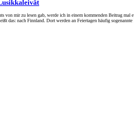
Lusikkaleivät
 von mir zu lesen gab, werde ich in einem kommenden Beitrag mal erzäh
eißt das: nach Finnland. Dort werden an Feiertagen häufig sogenannt