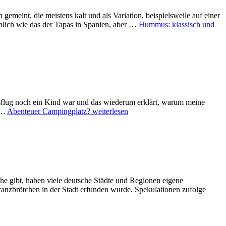
gemeint, die meistens kalt und als Variation, beispielsweile auf einer
hnlich wie das der Tapas in Spanien, aber …
Hummus: klassisch und
Ausflug noch ein Kind war und das wiederum erklärt, warum meine
n …
Abenteuer Campingplatz?
weiterlesen
e gibt, haben viele deutsche Städte und Regionen eigene
ranzbrötchen in der Stadt erfunden wurde. Spekulationen zufolge