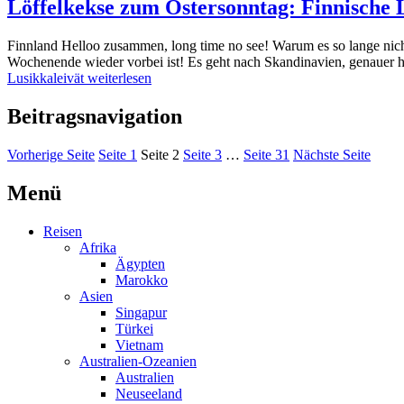
Löffelkekse zum Ostersonntag: Finnische 
Finnland Helloo zusammen, long time no see! Warum es so lange nichts
Wochenende wieder vorbei ist! Es geht nach Skandinavien, genauer h
Lusikkaleivät
weiterlesen
Beitragsnavigation
Vorherige Seite
Seite
1
Seite
2
Seite
3
…
Seite
31
Nächste Seite
Menü
Reisen
Afrika
Ägypten
Marokko
Asien
Singapur
Türkei
Vietnam
Australien-Ozeanien
Australien
Neuseeland