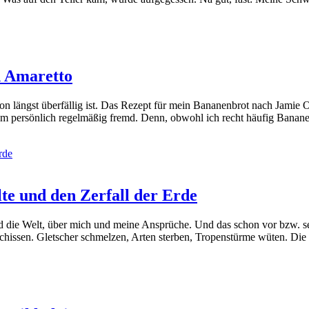
d Amaretto
n längst überfällig ist. Das Rezept für mein Bananenbrot nach Jamie Ol
ch ihm persönlich regelmäßig fremd. Denn, obwohl ich recht häufig Ban
te und den Zerfall der Erde
nd die Welt, über mich und meine Ansprüche. Und das schon vor bzw. sei
eschissen. Gletscher schmelzen, Arten sterben, Tropenstürme wüten. D