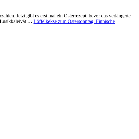
len. Jetzt gibt es erst mal ein Osterrezept, bevor das verlängerte
e Lusikkaleivät …
Löffelkekse zum Ostersonntag: Finnische