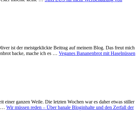
iver ist der meistgeklickte Beitrag auf meinem Blog. Das freut mich
anenbrot backe, mache ich es …
Veganes Bananenbrot mit Haselnüssen
t einer ganzen Weile. Die letzten Wochen war es daher etwas stiller
ie …
Wir müssen reden – Über banale Bloginhalte und den Zerfall der