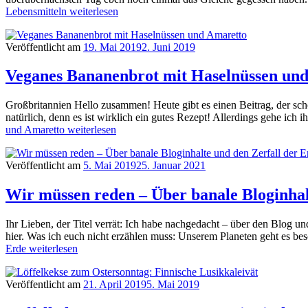
Lebensmitteln
weiterlesen
Veröffentlicht am
19. Mai 2019
2. Juni 2019
Veganes Bananenbrot mit Haselnüssen un
Großbritannien Hello zusammen! Heute gibt es einen Beitrag, der scho
natürlich, denn es ist wirklich ein gutes Rezept! Allerdings gehe i
und Amaretto
weiterlesen
Veröffentlicht am
5. Mai 2019
25. Januar 2021
Wir müssen reden – Über banale Bloginhal
Ihr Lieben, der Titel verrät: Ich habe nachgedacht – über den Blog u
hier. Was ich euch nicht erzählen muss: Unserem Planeten geht es b
Erde
weiterlesen
Veröffentlicht am
21. April 2019
5. Mai 2019