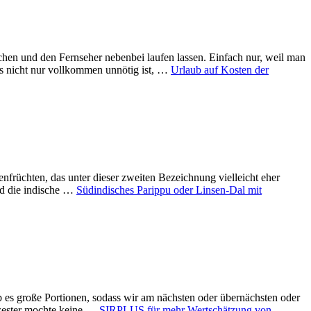
hen und den Fernseher nebenbei laufen lassen. Einfach nur, weil man
s nicht nur vollkommen unnötig ist, …
Urlaub auf Kosten der
nfrüchten, das unter dieser zweiten Bezeichnung vielleicht eher
und die indische …
Südindisches Parippu oder Linsen-Dal mit
 es große Portionen, sodass wir am nächsten oder übernächsten oder
hwester mochte keine …
SIRPLUS für mehr Wertschätzung von