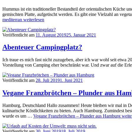
Hummus ist ein traditioneller Bestandteil der orientalischen Küche un
gemischten Platte, aufgetischt werden. Es gibt eine Vielzahl an veg
mediterran
weiterlesen
Veröffentlicht am
11. August 2019
25. Januar 2021
Abenteuer Campingplatz?
Ich traue es mich fast nicht zuzugeben, aber ich war wohl seit etwa 
Vorstellung von Camping eher beschränkt war. Und zwar auf die Erle
Veröffentlicht am
28. Juli 2019
1. Juni 2021
Vegane Franzbrötchen – Plunder aus Ha
Hamburg, Deutschland Hallo zusammen! Heute bleiben wir mal in Deu
kulinarische Köstlichkeiten zu bieten. Auch Hamburg. Zumindest best
wurde es um …
Vegane Franzbrötchen – Plunder aus Hamburg
weite
Veröffentlicht am
30. Juni 2019
18. Juli 2019